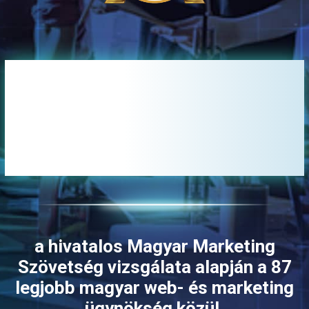
Magyarország legjobb
ügynöksége 2021-ben,
2022-ben, 2023-ban és
2024-ben is
a hivatalos Magyar Marketing
Szövetség vizsgálata alapján a 87
legjobb magyar web- és marketing
ügynökség közül.