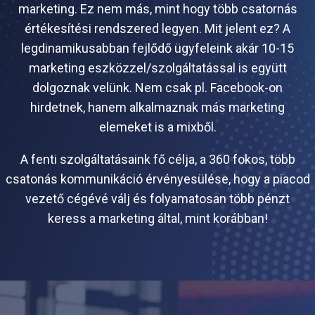
marketing. Ez nem más, mint hogy több csatornás
értékesítési rendszered legyen. Mit jelent ez? A
legdinamikusabban fejlődő ügyfeleink akár 10-15
marketing eszközzel/szolgáltatással is együtt
dolgoznak velünk. Nem csak pl. Facebook-on
hirdetnek, hanem alkalmaznak más marketing
elemeket is a mixből.
A fenti szolgáltatásaink fő célja, a 360 fokos, több
csatonás kommunikáció érvényesülése, hogy a piacod
vezető cégévé válj és folyamatosan több pénzt
keress a marketing által, mint korábban!