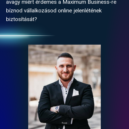
avagy miért érdemes a Maximum Business-re
bíznod vállalkozásod online jelenlétének
biztosítását?