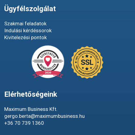
Ügyfélszolgálat
Szakmai feladatok
Indulási kérdéssorok
Kivitelezési pontok
Elérhetőségeink
Maximum Business Kft.
gergo.berta@maximumbusiness.hu
+36 70 739 1360