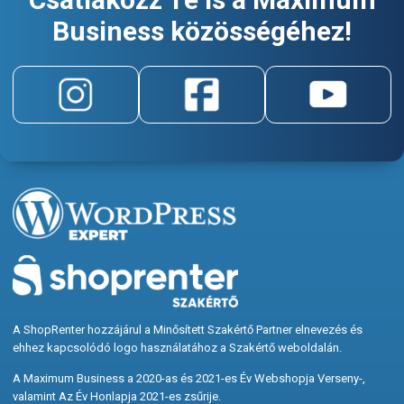
Business közösségéhez!
A ShopRenter hozzájárul a Minősített Szakértő Partner elnevezés és
ehhez kapcsolódó logo használatához a Szakértő weboldalán.
A Maximum Business a 2020-as és 2021-es Év Webshopja Verseny-,
valamint Az Év Honlapja 2021-es zsűrije.