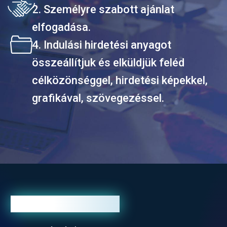
2. Személyre szabott ajánlat
elfogadása.
4. Indulási hirdetési anyagot
összeállítjuk és elküldjük feléd
célközönséggel, hirdetési képekkel,
grafikával, szövegezéssel.
Garanciatételek,