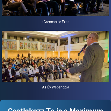
eCommerce Expo
Az Év Webshopja
Csatlakozz Te is a Maximum