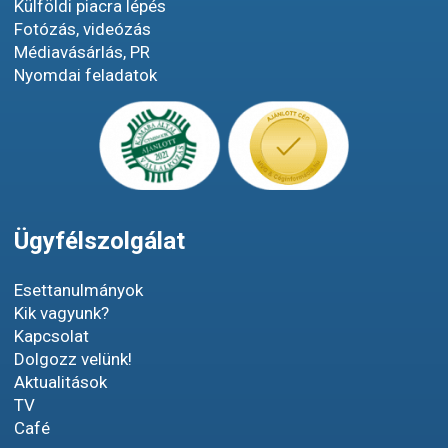
Külföldi piacra lépés
Fotózás, videózás
Médiavásárlás, PR
Nyomdai feladatok
Ügyfélszolgálat
Esettanulmányok
Kik vagyunk?
Kapcsolat
Dolgozz velünk!
Aktualitások
TV
Café