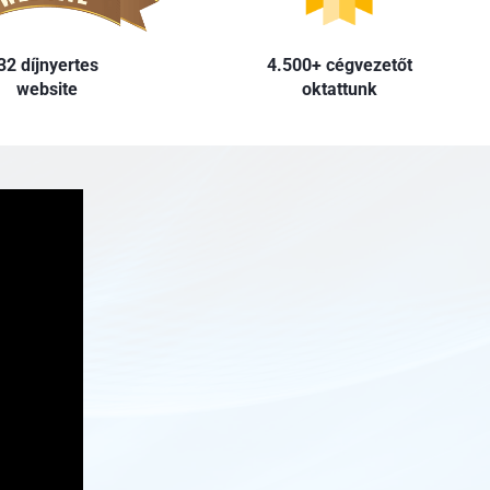
32 díjnyertes
4.500+ cégvezetőt
website
oktattunk