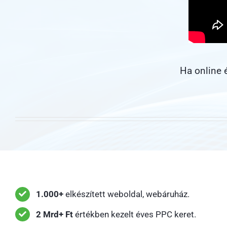
Ha online 
1.000+
elkészített weboldal, webáruház.
2 Mrd+ Ft
értékben kezelt éves PPC keret.