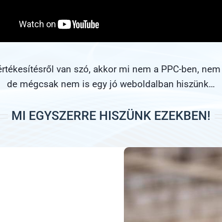
értékesítésről van szó, akkor mi nem a PPC-ben, nem
de mégcsak nem is egy jó weboldalban hiszünk…
MI EGYSZERRE HISZÜNK EZEKBEN!