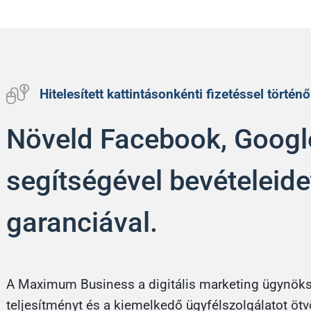
Hitelesített kattintásonkénti fizetéssel törté
Növeld Facebook, Googl
segítségével bevételeid
garanciával.
A Maximum Business a digitális marketing ügynöksé
teljesítményt és a kiemelkedő ügyfélszolgálatot öt