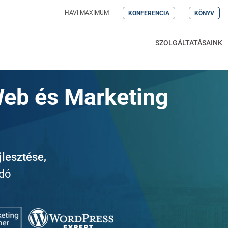
HAVI MAXIMUM
KONFERENCIA
KÖNYV
SZOLGÁLTATÁSAINK
Web és Marketing
lesztése,
adó