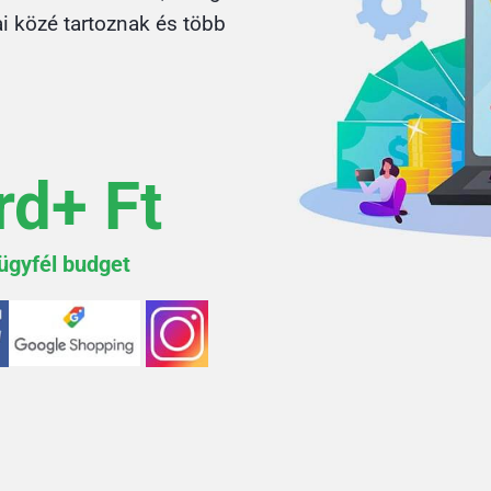
ai közé tartoznak és több
rd+ Ft
 ügyfél budget