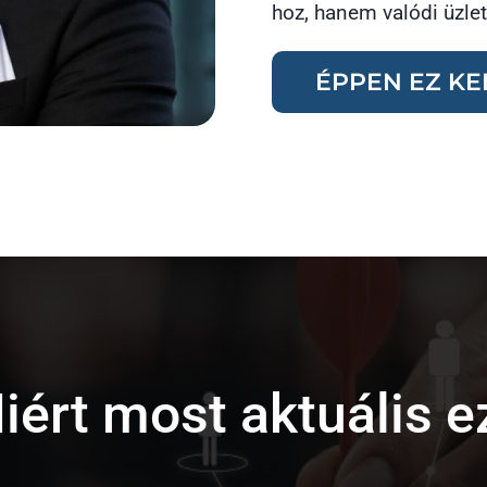
hoz, hanem valódi üzleti
ÉPPEN EZ KEL
iért most aktuális e