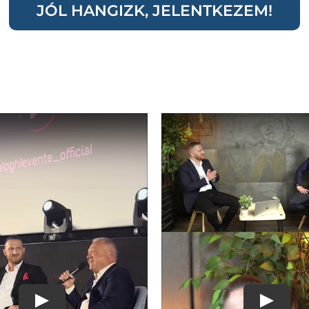
JÓL HANGIZK, JELENTKEZEM!
Play
Play