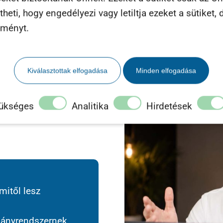
eti, hogy engedélyezi vagy letiltja ezeket a sütiket, d
lményt.
kről beszélünk.
gnyomni a
Kiválasztottak elfogadása
Minden elfogadása
 egy valóban
ükséges
Analitika
Hirdetések
mitől lesz
pányrendszernek,