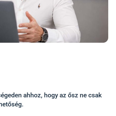
a cégeden ahhoz, hogy az ősz ne csak
hetőség.