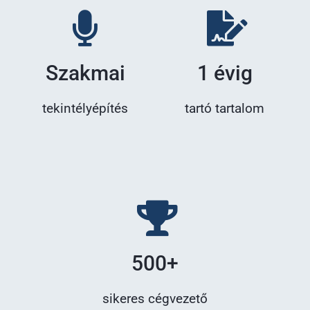
Szakmai
1 évig
tekintélyépítés
tartó tartalom
500+
sikeres cégvezető