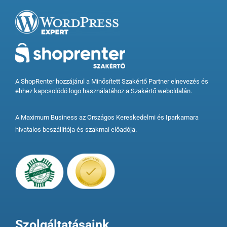
A ShopRenter hozzájárul a Minősített Szakértő Partner elnevezés és
ehhez kapcsolódó logo használatához a Szakértő weboldalán.
A Maximum Business az Országos Kereskedelmi és Iparkamara
hivatalos beszállítója és szakmai előadója.
Szolgáltatásaink