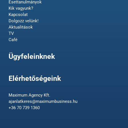
Esettanulmányok
Kik vagyunk?
Kapcsolat
Dolgozz velünk!
Aktualitások
TV
Café
Ügyfeleinknek
Elérhetőségeink
Maximum Agency Kft.
ajanlatkeres@maximumbusiness.hu
+36 70 739 1360