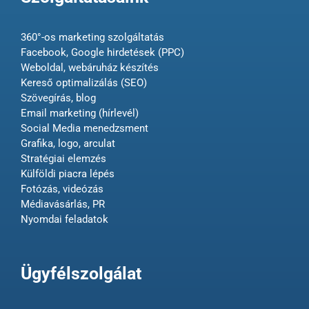
360°-os marketing szolgáltatás
Facebook, Google hirdetések (PPC)
Weboldal, webáruház készítés
Kereső optimalizálás (SEO)
Szövegírás, blog
Email marketing (hírlevél)
Social Media menedzsment
Grafika, logo, arculat
Stratégiai elemzés
Külföldi piacra lépés
Fotózás, videózás
Médiavásárlás, PR
Nyomdai feladatok
Ügyfélszolgálat