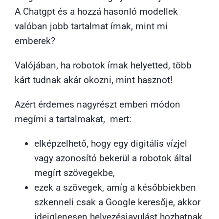
A Chatgpt és a hozzá hasonló modellek
valóban jobb tartalmat írnak, mint mi
emberek?
Valójában, ha robotok írnak helyetted, több
kárt tudnak akár okozni, mint hasznot!
Azért érdemes nagyrészt emberi módon
megírni a tartalmakat, mert:
elképzelhető, hogy egy digitális vízjel
vagy azonosító bekerül a robotok által
megírt szövegekbe,
ezek a szövegek, amíg a későbbiekben
szkenneli csak a Google keresője, akkor
ideiglenesen helyezésjavulást hozhatnak,