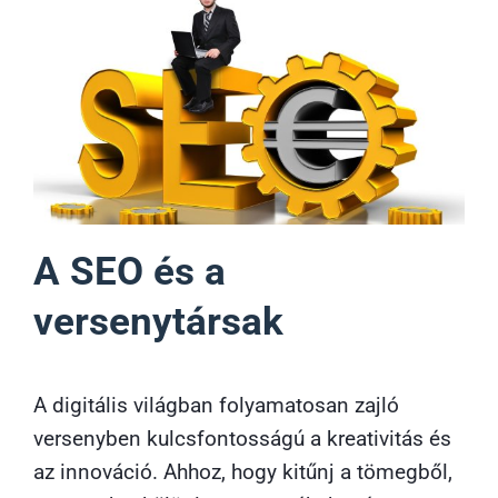
A SEO és a
versenytársak
A digitális világban folyamatosan zajló
versenyben kulcsfontosságú a kreativitás és
az innováció. Ahhoz, hogy kitűnj a tömegből,