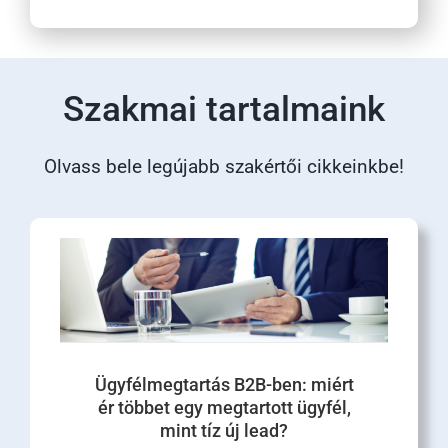
Szakmai tartalmaink
Olvass bele legújabb szakértői cikkeinkbe!
Ügyfélmegtartás B2B-ben: miért
ér többet egy megtartott ügyfél,
mint tíz új lead?