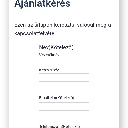
Ajánlatkérés
Ezen az űrlapon keresztül valósul meg a
kapcsolatfelvétel.
Név
(Kötelező)
Vezetéknév
Keresztnév
Email cím
(Kötelező)
Telefonszám
(Kötelező)