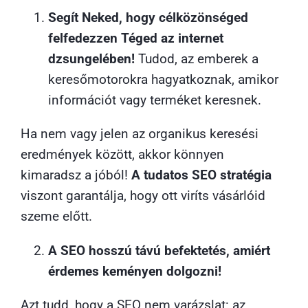
Segít Neked, hogy célközönséged
felfedezzen Téged az internet
dzsungelében!
Tudod, az emberek a
keresőmotorokra hagyatkoznak, amikor
információt vagy terméket keresnek.
Ha nem vagy jelen az organikus keresési
eredmények között, akkor könnyen
kimaradsz a jóból!
A tudatos SEO stratégia
viszont garantálja, hogy ott viríts vásárlóid
szeme előtt.
A SEO hosszú távú befektetés, amiért
érdemes keményen dolgozni!
Azt tudd, hogy a SEO nem varázslat: az