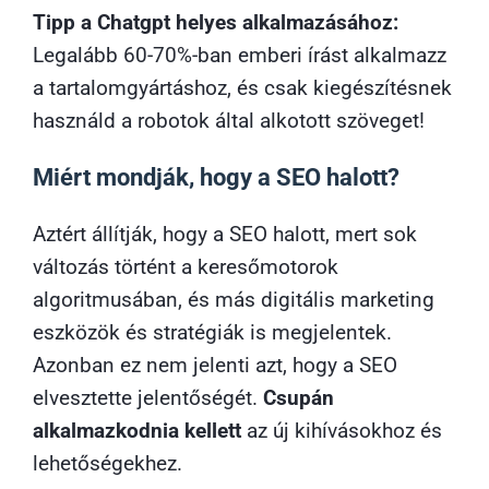
Tipp a Chatgpt helyes alkalmazásához:
Legalább 60-70%-ban emberi írást alkalmazz
a tartalomgyártáshoz, és csak kiegészítésnek
használd a robotok által alkotott szöveget!
Miért mondják, hogy a SEO halott?
Aztért állítják, hogy a SEO halott, mert sok
változás történt a keresőmotorok
algoritmusában, és más digitális marketing
eszközök és stratégiák is megjelentek.
Azonban ez nem jelenti azt, hogy a SEO
elvesztette jelentőségét.
Csupán
alkalmazkodnia kellett
az új kihívásokhoz és
lehetőségekhez.