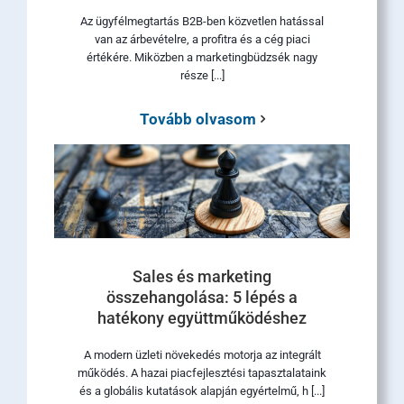
Az ügyfélmegtartás B2B-ben közvetlen hatással
van az árbevételre, a profitra és a cég piaci
értékére. Miközben a marketingbüdzsék nagy
része [...]
Tovább olvasom
Sales és marketing
összehangolása: 5 lépés a
hatékony együttműködéshez
A modern üzleti növekedés motorja az integrált
működés. A hazai piacfejlesztési tapasztalataink
és a globális kutatások alapján egyértelmű, h [...]