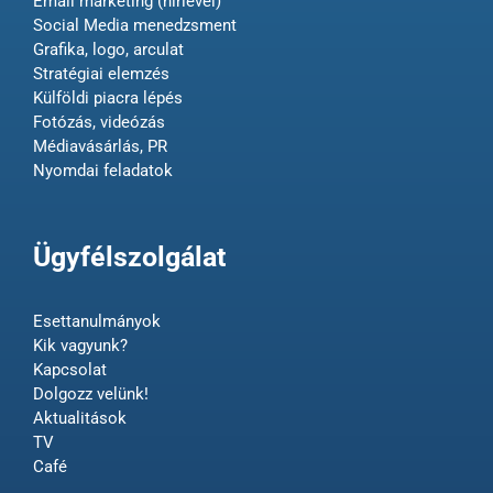
Email marketing (hírlevél)
Social Media menedzsment
Grafika, logo, arculat
Stratégiai elemzés
Külföldi piacra lépés
Fotózás, videózás
Médiavásárlás, PR
Nyomdai feladatok
Ügyfélszolgálat
Esettanulmányok
Kik vagyunk?
Kapcsolat
Dolgozz velünk!
Aktualitások
TV
Café