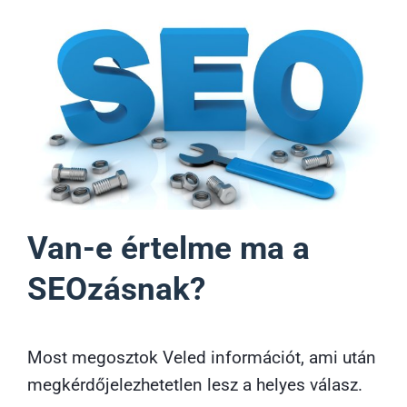
Van-e értelme ma a
SEOzásnak?
Most megosztok Veled információt, ami után
megkérdőjelezhetetlen lesz a helyes válasz.