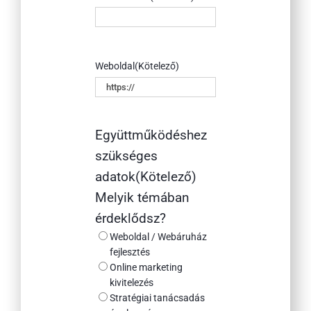
Weboldal
(Kötelező)
Együttműködéshez
szükséges
adatok
(Kötelező)
Melyik témában
érdeklődsz?
Weboldal / Webáruház
fejlesztés
Online marketing
kivitelezés
Stratégiai tanácsadás