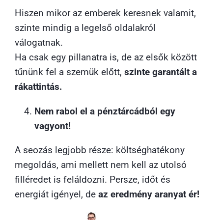
Hiszen mikor az emberek keresnek valamit,
szinte mindig a legelső oldalakról
válogatnak.
Ha csak egy pillanatra is, de az elsők között
tűnünk fel a szemük előtt,
szinte garantált a
rákattintás.
Nem rabol el a pénztárcádból egy
vagyont!
A seozás legjobb része: költséghatékony
megoldás, ami mellett nem kell az utolsó
filléredet is feláldozni. Persze, időt és
energiát igényel, de
az eredmény aranyat ér!