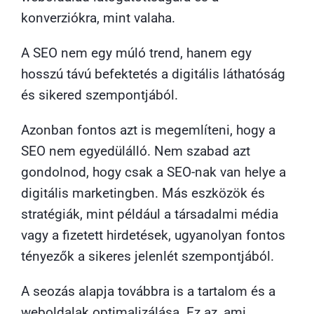
konverziókra, mint valaha.
A SEO nem egy múló trend, hanem egy
hosszú távú befektetés a digitális láthatóság
és sikered szempontjából.
Azonban fontos azt is megemlíteni, hogy a
SEO nem egyedülálló. Nem szabad azt
gondolnod, hogy csak a SEO-nak van helye a
digitális marketingben. Más eszközök és
stratégiák, mint például a társadalmi média
vagy a fizetett hirdetések, ugyanolyan fontos
tényezők a sikeres jelenlét szempontjából.
A seozás alapja továbbra is a tartalom és a
weboldalak optimalizálása. Ez az, ami