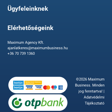
Ügyfeleinknek
Elérhetőségeink
Maximum Agency Kft.
ajanlatkeres@maximumbusiness.hu
+36 70 739 1360
©2026 Maximum
Business. Minden
jog fenntartva! |
Adatvédelmi
Tájékoztató