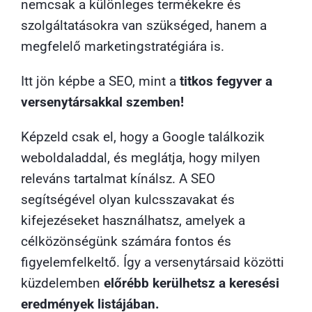
nemcsak a különleges termékekre és
szolgáltatásokra van szükséged, hanem a
megfelelő marketingstratégiára is.
Itt jön képbe a SEO, mint a
titkos fegyver a
versenytársakkal szemben!
Képzeld csak el, hogy a Google találkozik
weboldaladdal, és meglátja, hogy milyen
releváns tartalmat kínálsz. A SEO
segítségével olyan kulcsszavakat és
kifejezéseket használhatsz, amelyek a
célközönségünk számára fontos és
figyelemfelkeltő. Így a versenytársaid közötti
küzdelemben
előrébb kerülhetsz a keresési
eredmények listájában.