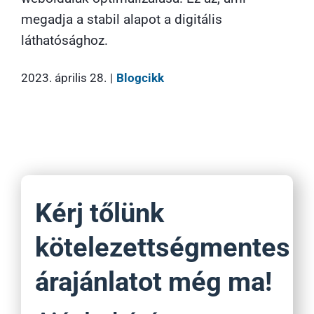
megadja a stabil alapot a digitális
láthatósághoz.
2023. április 28.
|
Blogcikk
Kérj tőlünk
kötelezettségmentes
árajánlatot még ma!