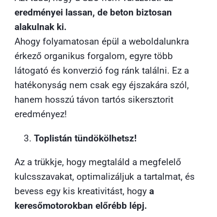
eredményei lassan, de beton biztosan
alakulnak ki.
Ahogy folyamatosan épül a weboldalunkra
érkező organikus forgalom, egyre több
látogató és konverzió fog ránk találni. Ez a
hatékonyság nem csak egy éjszakára szól,
hanem hosszú távon tartós sikersztorit
eredményez!
Toplistán tündökölhetsz!
Az a trükkje, hogy megtaláld a megfelelő
kulcsszavakat, optimalizáljuk a tartalmat, és
bevess egy kis kreativitást, hogy
a
keresőmotorokban előrébb lépj.