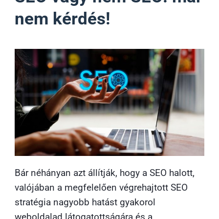
nem kérdés!
Bár néhányan azt állítják, hogy a SEO halott,
valójában a megfelelően végrehajtott SEO
stratégia nagyobb hatást gyakorol
weboldalad látogatottságára és a