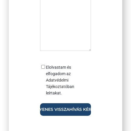
Consent
Elolvastam és
elfogadom az
Adatvédelmi
Tájékoztató
ban
leírtakat.