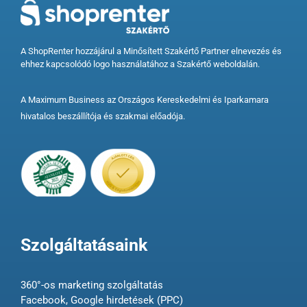
A ShopRenter hozzájárul a Minősített Szakértő Partner elnevezés és
ehhez kapcsolódó logo használatához a Szakértő weboldalán.
A Maximum Business az Országos Kereskedelmi és Iparkamara
hivatalos beszállítója és szakmai előadója.
Szolgáltatásaink
360°-os marketing szolgáltatás
Facebook, Google hirdetések (PPC)