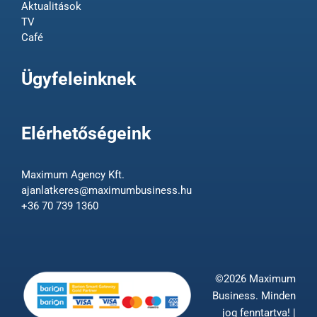
Aktualitások
TV
Café
Ügyfeleinknek
Elérhetőségeink
Maximum Agency Kft.
ajanlatkeres@maximumbusiness.hu
+36 70 739 1360
©2026 Maximum
Business. Minden
jog fenntartva! |