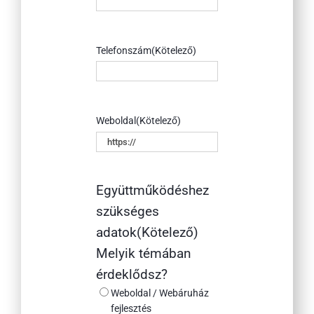
Telefonszám
(Kötelező)
Weboldal
(Kötelező)
Együttműködéshez
szükséges
adatok
(Kötelező)
Melyik témában
érdeklődsz?
Weboldal / Webáruház
fejlesztés