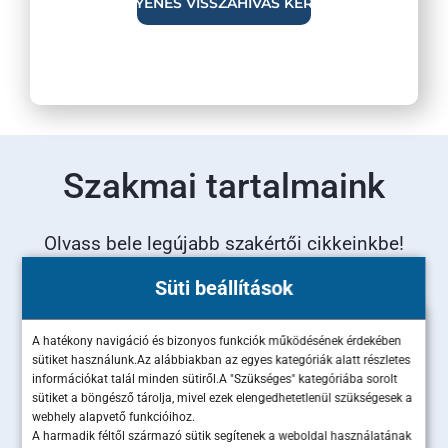
Szakmai tartalmaink
Olvass bele legújabb szakértői cikkeinkbe!
Süti beállítások
A hatékony navigáció és bizonyos funkciók működésének érdekében
sütiket használunk.Az alábbiakban az egyes kategóriák alatt részletes
információkat talál minden sütiről.A "Szükséges" kategóriába sorolt
sütiket a böngésző tárolja, mivel ezek elengedhetetlenül szükségesek a
webhely alapvető funkcióihoz.
A harmadik féltől származó sütik segítenek a weboldal használatának