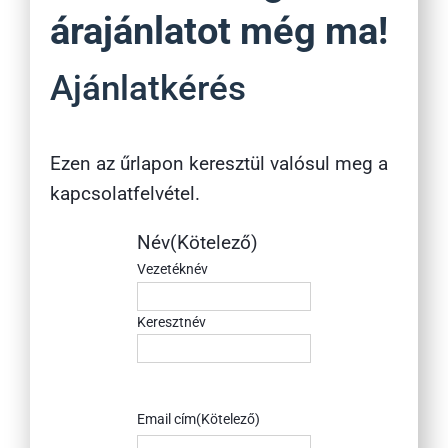
árajánlatot még ma!
Ajánlatkérés
Ezen az űrlapon keresztül valósul meg a
kapcsolatfelvétel.
Név
(Kötelező)
Vezetéknév
Keresztnév
Email cím
(Kötelező)