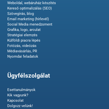
Weboldal, webáruház készítés
Kereső optimalizálás (SEO)
Szövegírás, blog
Email marketing (hírlevél)
Social Media menedzsment
Grafika, logo, arculat
Stratégiai elemzés
Külföldi piacra lépés
Fotózás, videózás
Médiavásárlás, PR
Nyomdai feladatok
Ügyfélszolgálat
Esettanulmányok
Kik vagyunk?
Kapcsolat
Dolgozz velünk!