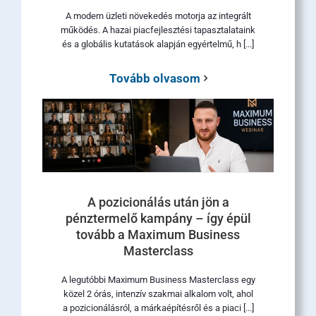
A modern üzleti növekedés motorja az integrált
működés. A hazai piacfejlesztési tapasztalataink
és a globális kutatások alapján egyértelmű, h [...]
Tovább olvasom
A pozicionálás után jön a
pénztermelő kampány – így épül
tovább a Maximum Business
Masterclass
A legutóbbi Maximum Business Masterclass egy
közel 2 órás, intenzív szakmai alkalom volt, ahol
a pozicionálásról, a márkaépítésről és a piaci [...]