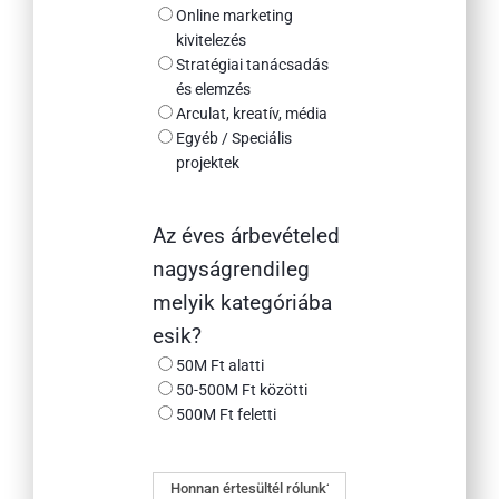
Online marketing
kivitelezés
Stratégiai tanácsadás
és elemzés
Arculat, kreatív, média
Egyéb / Speciális
projektek
Az éves árbevételed
nagyságrendileg
melyik kategóriába
esik?
50M Ft alatti
50-500M Ft közötti
500M Ft feletti
Honnan