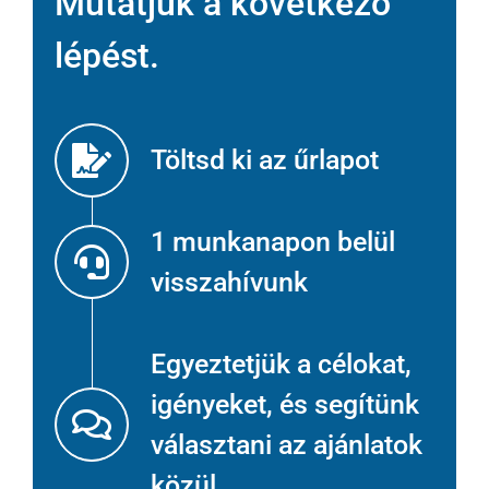
Mutatjuk a következő
lépést.
Töltsd ki az űrlapot
1 munkanapon belül
visszahívunk
Egyeztetjük a célokat,
igényeket, és segítünk
választani az ajánlatok
közül