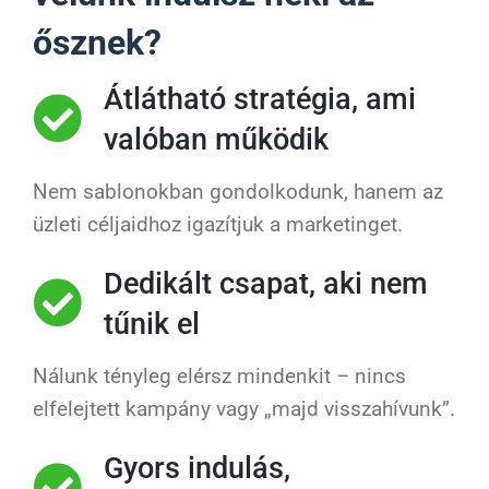
ősznek?
Átlátható stratégia, ami
valóban működik
Nem sablonokban gondolkodunk, hanem az
üzleti céljaidhoz igazítjuk a marketinget.
Dedikált csapat, aki nem
tűnik el
Nálunk tényleg elérsz mindenkit – nincs
elfelejtett kampány vagy „majd visszahívunk”.
Gyors indulás,