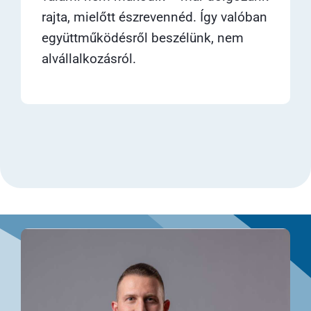
rajta, mielőtt észrevennéd. Így valóban
együttműködésről beszélünk, nem
alvállalkozásról.