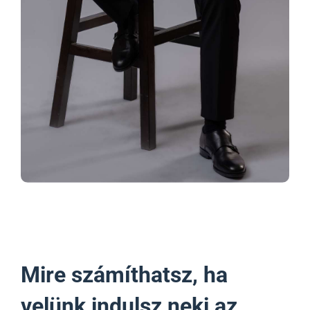
Mire számíthatsz, ha
velünk indulsz neki az