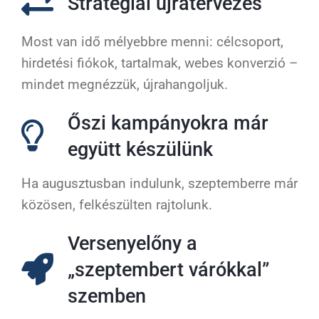
Stratégiai újratervezés
Most van idő mélyebbre menni: célcsoport,
hirdetési fiókok, tartalmak, webes konverzió –
mindet megnézzük, újrahangoljuk.
Őszi kampányokra már
együtt készülünk
Ha augusztusban indulunk, szeptemberre már
közösen, felkészülten rajtolunk.
Versenyelőny a
„szeptembert várókkal”
szemben