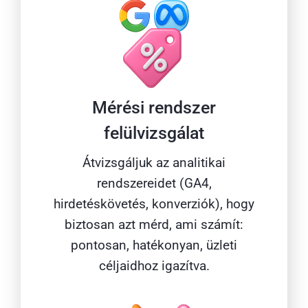
Mérési rendszer
felülvizsgálat
Átvizsgáljuk az analitikai
rendszereidet (GA4,
hirdetéskövetés, konverziók), hogy
biztosan azt mérd, ami számít:
pontosan, hatékonyan, üzleti
céljaidhoz igazítva.