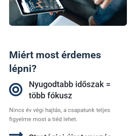
Miért most érdemes
lépni?
Nyugodtabb időszak =
több fókusz
Nincs év végi hajtás, a csapatunk teljes
figyelme most a tiéd lehet.