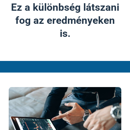
Ez a különbség látszani
fog az eredményeken
is.