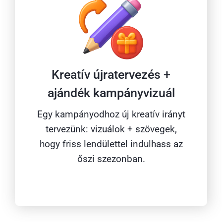
Kreatív újratervezés +
ajándék kampányvizuál
Egy kampányodhoz új kreatív irányt
tervezünk: vizuálok + szövegek,
hogy friss lendülettel indulhass az
őszi szezonban.