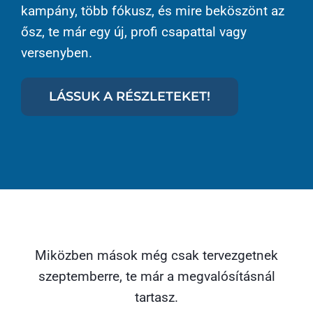
kampány, több fókusz, és mire beköszönt az
ősz, te már egy új, profi csapattal vagy
versenyben.
LÁSSUK A RÉSZLETEKET!
Miközben mások még csak tervezgetnek
szeptemberre, te már a megvalósításnál
tartasz.