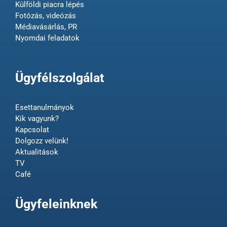
Külföldi piacra lépés
Fotózás, videózás
Médiavásárlás, PR
Nyomdai feladatok
Ügyfélszolgálat
Esettanulmányok
Kik vagyunk?
Kapcsolat
Dolgozz velünk!
Aktualitások
TV
Café
Ügyfeleinknek