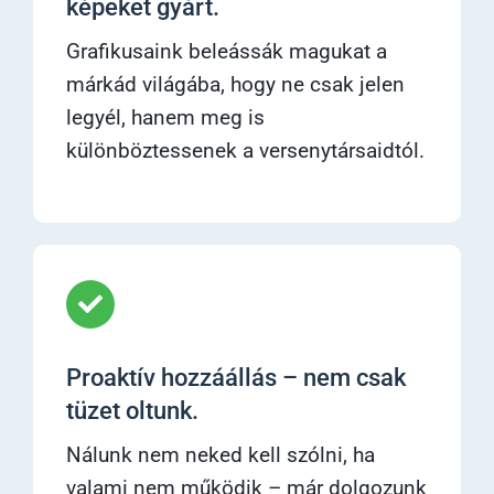
képeket gyárt.
Grafikusaink beleássák magukat a
márkád világába, hogy ne csak jelen
legyél, hanem meg is
különböztessenek a versenytársaidtól.
Proaktív hozzáállás – nem csak
tüzet oltunk.
Nálunk nem neked kell szólni, ha
valami nem működik – már dolgozunk