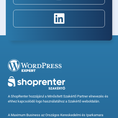
A ShopRenter hozzájárul a Minősített Szakértő Partner elnevezés és
ehhez kapcsolódó logo használatához a Szakértő weboldalán.
A Maximum Business az Országos Kereskedelmi és Iparkamara