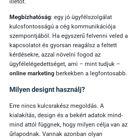
illetőt.
Megbízhatóság
: egy jó ügyfélszolgálat
kulcsfontosságú a cég kommunikációja
szempontjából. Ha egyszerű felvenni veled a
kapcsolatot és gyorsan reagálsz a feltett
kérdésekre, azzal növelni fogod az
ügyfélelégedettséget, ami – mint tudjuk –
online marketing
berkekben a legfontosabb.
Milyen designt használj?
Erre nincs kulcsrakész megoldás. A
kialakítás, design és a bekért adatok mind-
mind attól függnek, hogy milyen célja van az
űrlapodnak. Vannak azonban olyan