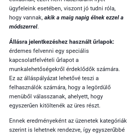
ügyfeleink esetében, viszont jó tudni róla,
hogy vannak,
akik a maig napig élnek ezzel a
módszerrel
.
Állásra jelentkezéshez használt űrlapok:
érdemes felvenni egy speciális
kapcsolatfelvételi űrlapot a
munkalehetőségekről érdeklődők számára.
Ez az álláspályázat lehetővé teszi a
felhasználók számára, hogy a legördülő
menüből válasszanak, ahelyett, hogy
egyszerűen kitöltenék az üres részt.
Ennek eredményeként az üzenetek kategóriák
szerint is lehetnek rendezve, így egyszerűbbé