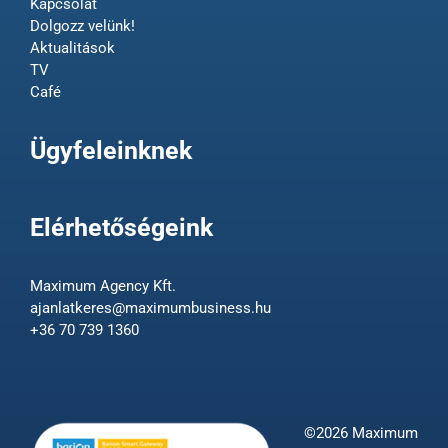
Kapcsolat
Dolgozz velünk!
Aktualitások
TV
Café
Ügyfeleinknek
Elérhetőségeink
Maximum Agency Kft.
ajanlatkeres@maximumbusiness.hu
+36 70 739 1360
©2026 Maximum