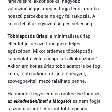
hírlevelekre, akkor sokkal nagyobb
valószínűséggel meg is fogja tenni, mintha
hosszú percekbe telne egy feliratkozás. A
kulcs tehát az egyszerűség és sebesség.
Többlépcsős űrlap
: a minimalista űrlap
ellentettje, de azért mégsem teljes
egészében. Mikor érdemes többlépcsős
kapcsolatfelvételi űrlapokat alkalmaznod?
Akkor, amikor az űrlap több adatot is be fog
kérni, több rádiógomb, jelölőnégyzet,
szövegbeviteli mező található benne.
Ha mindezt egyszerre és ömlesztve tároljuk,
az
elkedvetlenítheti a látogatót
és nem fogja
rászánni az időt. Viszont többlépcsős