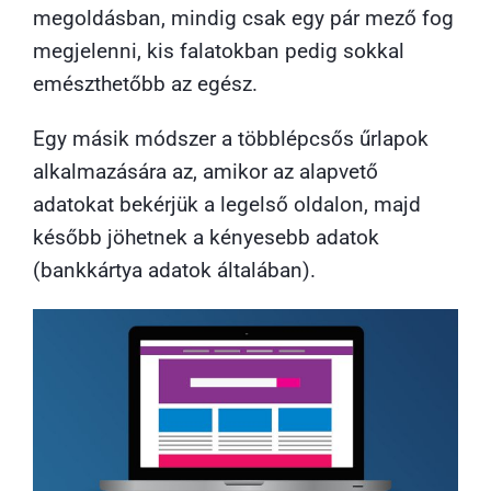
megoldásban, mindig csak egy pár mező fog
megjelenni, kis falatokban pedig sokkal
emészthetőbb az egész.
Egy másik módszer a többlépcsős űrlapok
alkalmazására az, amikor az alapvető
adatokat bekérjük a legelső oldalon, majd
később jöhetnek a kényesebb adatok
(bankkártya adatok általában).