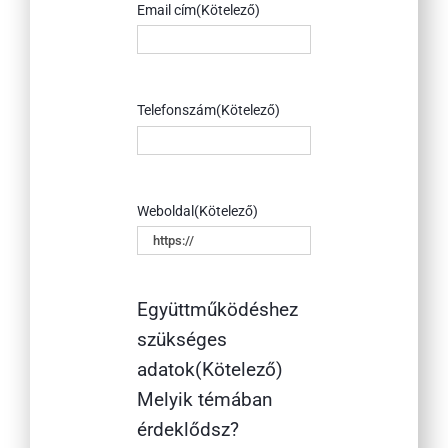
Email cím
(Kötelező)
Telefonszám
(Kötelező)
Weboldal
(Kötelező)
Együttműködéshez
szükséges
adatok
(Kötelező)
Melyik témában
érdeklődsz?