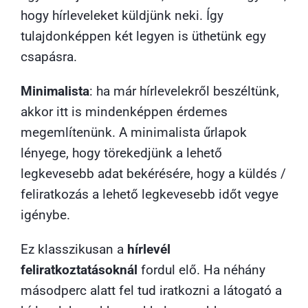
hogy hírleveleket küldjünk neki. Így
tulajdonképpen két legyen is üthetünk egy
csapásra.
Minimalista
: ha már hírlevelekről beszéltünk,
akkor itt is mindenképpen érdemes
megemlítenünk. A minimalista űrlapok
lényege, hogy törekedjünk a lehető
legkevesebb adat bekérésére, hogy a küldés /
feliratkozás a lehető legkevesebb időt vegye
igénybe.
Ez klasszikusan a
hírlevél
feliratkoztatásoknál
fordul elő. Ha néhány
másodperc alatt fel tud iratkozni a látogató a