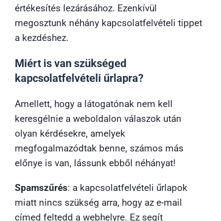
értékesítés lezárásához. Ezenkívül
megosztunk néhány kapcsolatfelvételi tippet
a kezdéshez.
Miért is van szükséged
kapcsolatfelvételi űrlapra?
Amellett, hogy a látogatónak nem kell
keresgélnie a weboldalon válaszok után
olyan kérdésekre, amelyek
megfogalmazódtak benne, számos más
előnye is van, lássunk ebből néhányat!
Spamszűrés
: a kapcsolatfelvételi űrlapok
miatt nincs szükség arra, hogy az e-mail
címed feltedd a webhelyre. Ez segít