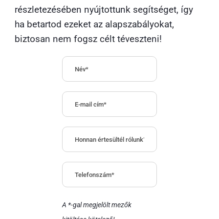
részletezésében nyújtottunk segítséget, így
ha betartod ezeket az alapszabályokat,
biztosan nem fogsz célt téveszteni!
A *-gal megjelölt mezők