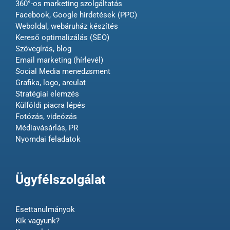
360°-os marketing szolgáltatás
Facebook, Google hirdetések (PPC)
Weboldal, webáruház készítés
Kereső optimalizálás (SEO)
Szövegírás, blog
Email marketing (hírlevél)
Social Media menedzsment
Grafika, logo, arculat
Stratégiai elemzés
Külföldi piacra lépés
Fotózás, videózás
Médiavásárlás, PR
Nyomdai feladatok
Ügyfélszolgálat
Esettanulmányok
Kik vagyunk?