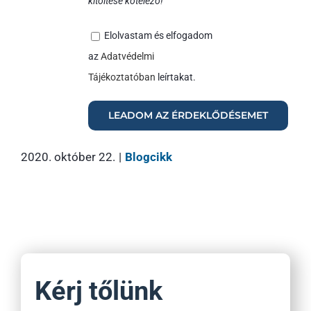
kitöltése kötelező!
Elolvastam és elfogadom
az
Adatvédelmi
Tájékoztatóban
leírtakat.
2020. október 22.
|
Blogcikk
Kérj tőlünk