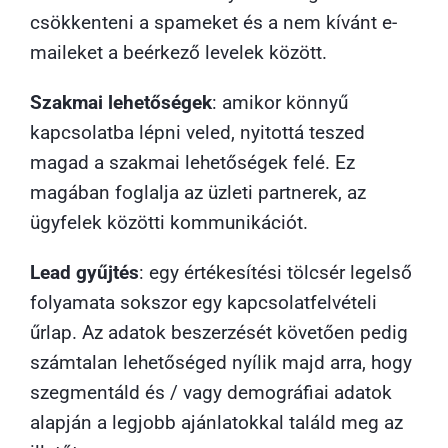
csökkenteni a spameket és a nem kívánt e-
maileket a beérkező levelek között.
Szakmai lehetőségek
: amikor könnyű
kapcsolatba lépni veled, nyitottá teszed
magad a szakmai lehetőségek felé. Ez
magában foglalja az üzleti partnerek, az
ügyfelek közötti kommunikációt.
Lead gyűjtés
: egy értékesítési tölcsér legelső
folyamata sokszor egy kapcsolatfelvételi
űrlap. Az adatok beszerzését követően pedig
számtalan lehetőséged nyílik majd arra, hogy
szegmentáld és / vagy demográfiai adatok
alapján a legjobb ajánlatokkal találd meg az