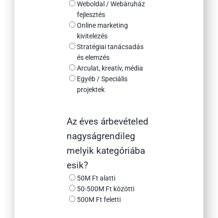
Weboldal / Webáruház
fejlesztés
Online marketing
kivitelezés
Stratégiai tanácsadás
és elemzés
Arculat, kreatív, média
Egyéb / Speciális
projektek
Az éves árbevételed
nagyságrendileg
melyik kategóriába
esik?
50M Ft alatti
50-500M Ft közötti
500M Ft feletti