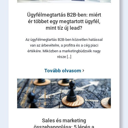
Ügyfélmegtartás B2B-ben: miért
ér többet egy megtartott ügyfél,
mint tíz új lead?
Az ügyfélmegtartás B2B-ben közvetlen hatással
van az árbevételre, a profitra és a cég piaci
értékére. Miközben a marketingbüdzsék nagy
része [...]
Tovább olvasom
Sales és marketing
összehangolása: 5 lépés a