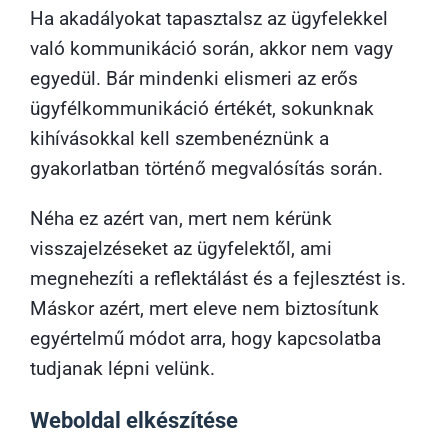
Ha akadályokat tapasztalsz az ügyfelekkel
való kommunikáció során, akkor nem vagy
egyedül. Bár mindenki elismeri az erős
ügyfélkommunikáció értékét, sokunknak
kihívásokkal kell szembenéznünk a
gyakorlatban történő megvalósítás során.
Néha ez azért van, mert nem kérünk
visszajelzéseket az ügyfelektől, ami
megnehezíti a reflektálást és a fejlesztést is.
Máskor azért, mert eleve nem biztosítunk
egyértelmű módot arra, hogy kapcsolatba
tudjanak lépni velünk.
Weboldal elkészítése