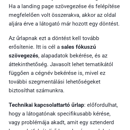
Ha a landing page szövegezése és felépítése
megfelelően volt összerakva, akkor az oldal
aljára érve a látogató már hozott egy döntést.
Az űrlapnak ezt a döntést kell tovább
erősítenie. Itt is cél a
sales fókuszú
szövegezés
, alapadatok bekérése, és az
áttekinthetőség. Javasolt lehet tematikától
függően a cégnév bekérése is, mivel ez
további szegmentálási lehetőségeket
biztosíthat számunkra.
Technikai kapcsolattartó űrlap
: előfordulhat,
hogy a látogatónak specifikusabb kérése,
vagy problémája akadt, amit egy sztenderd