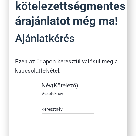
kötelezettségmentes
árajánlatot még ma!
Ajánlatkérés
Ezen az űrlapon keresztül valósul meg a
kapcsolatfelvétel.
Név
(Kötelező)
Vezetéknév
Keresztnév