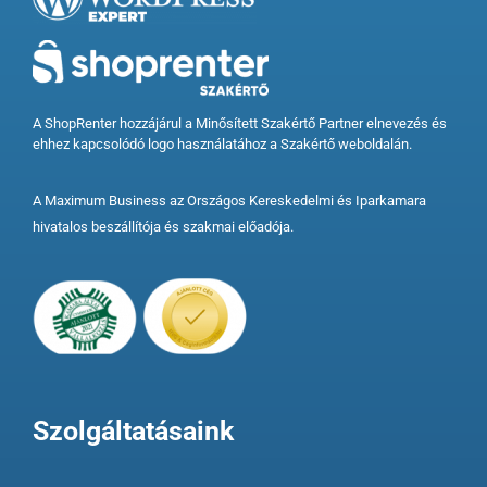
A ShopRenter hozzájárul a Minősített Szakértő Partner elnevezés és
ehhez kapcsolódó logo használatához a Szakértő weboldalán.
A Maximum Business az Országos Kereskedelmi és Iparkamara
hivatalos beszállítója és szakmai előadója.
Szolgáltatásaink