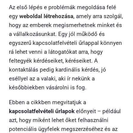
Az első lépés e problémák megoldása felé
egy
weboldal létrehozása
, amely arra szolgál,
hogy az emberek megismerhetnek minket és
a vállalkozásunkat. Egy jól működő és
egyszerű kapcsolatfelvételi űrlappal könnyen
rá lehet venni a látogatókat arra, hogy
feltegyék kérdéseiket, kéréseiket. A
kontaktálás pedig kardinális kérdés, jó
eséllyel az a valaki, aki ír nekünk a
későbbiekben vásárolni is fog.
Ebben a cikkben megvitatjuk a
kapcsolatfelvételi űrlapok
előnyeit – például
azt, hogy miként lehet őket felhasználni
potenciális ügyfelek megszerzéséhez és az