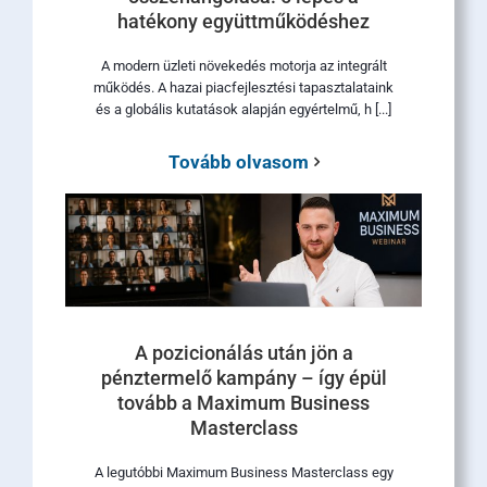
hatékony együttműködéshez
A modern üzleti növekedés motorja az integrált
működés. A hazai piacfejlesztési tapasztalataink
és a globális kutatások alapján egyértelmű, h [...]
Tovább olvasom
A pozicionálás után jön a
pénztermelő kampány – így épül
tovább a Maximum Business
Masterclass
A legutóbbi Maximum Business Masterclass egy