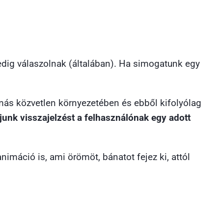
edig válaszolnak (általában). Ha simogatunk egy
gymás közvetlen környezetében és ebből kifolyólag
junk visszajelzést a felhasználónak egy adott
nimáció is, ami örömöt, bánatot fejez ki, attól