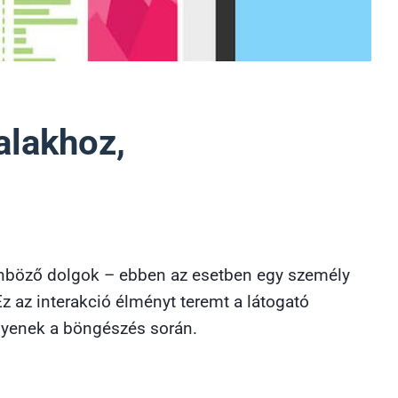
alakhoz,
ülönböző dolgok – ebben az esetben egy személy
z az interakció élményt teremt a látogató
egyenek a böngészés során.