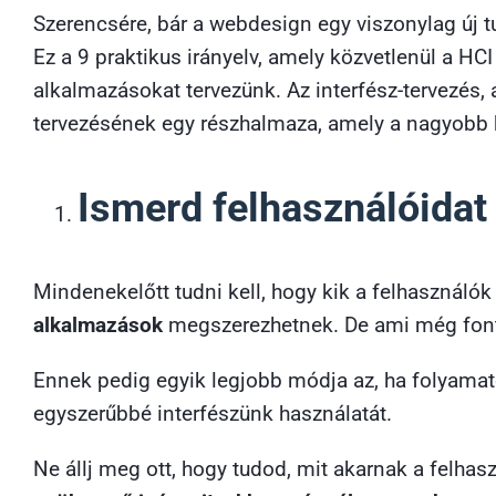
Szerencsére, bár a webdesign egy viszonylag új
Ez a 9 praktikus irányelv, amely közvetlenül a HC
alkalmazásokat tervezünk. Az interfész-tervezés,
tervezésének egy részhalmaza, amely a nagyobb k
Ismerd felhasználóidat
Mindenekelőtt tudni kell, hogy kik a felhasználók
alkalmazások
megszerezhetnek. De ami még fontos
Ennek pedig egyik legjobb módja az, ha folyamato
egyszerűbbé interfészünk használatát.
Ne állj meg ott, hogy tudod, mit akarnak a felhas