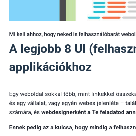
Mi kell ahhoz, hogy neked is felhasználóbarát webo
A legjobb 8 UI (felhasz
applikációkhoz
Egy weboldal sokkal több, mint linkekkel összeka
és egy vállalat, vagy egyén webes jelenléte – ta
számára, és
webdesignerként a Te feladatod ann
Ennek pedig az a kulcsa, hogy mindig a felhaszn