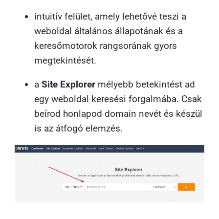
intuitív felület, amely lehetővé teszi a
weboldal általános állapotának és a
keresőmotorok rangsorának gyors
megtekintését.
a
Site Explorer
mélyebb betekintést ad
egy weboldal keresési forgalmába. Csak
beírod honlapod domain nevét és készül
is az átfogó elemzés.