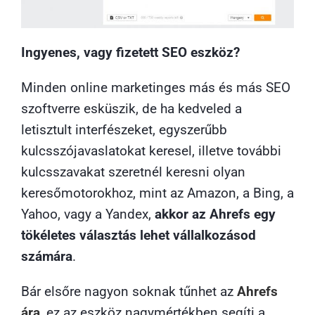
Ingyenes, vagy fizetett SEO eszköz?
Minden online marketinges más és más SEO
szoftverre esküszik, de ha kedveled a
letisztult interfészeket, egyszerűbb
kulcsszójavaslatokat keresel, illetve további
kulcsszavakat szeretnél keresni olyan
keresőmotorokhoz, mint az Amazon, a Bing, a
Yahoo, vagy a Yandex,
akkor az Ahrefs egy
tökéletes választás lehet vállalkozásod
számára
.
Bár elsőre nagyon soknak tűnhet az
Ahrefs
ára
, ez az eszköz nagymértékben segíti a