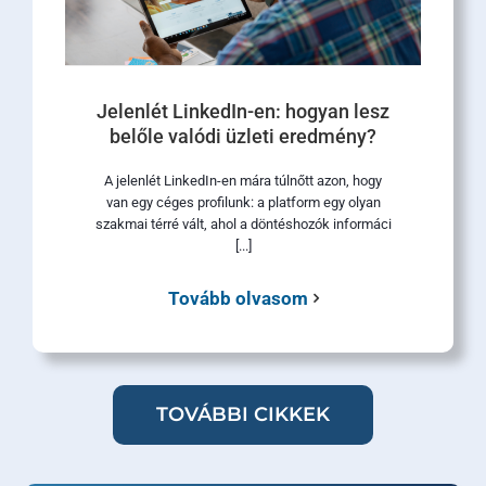
Jelenlét LinkedIn-en: hogyan lesz
belőle valódi üzleti eredmény?
A jelenlét LinkedIn-en mára túlnőtt azon, hogy
van egy céges profilunk: a platform egy olyan
szakmai térré vált, ahol a döntéshozók informáci
[...]
Tovább olvasom
TOVÁBBI CIKKEK