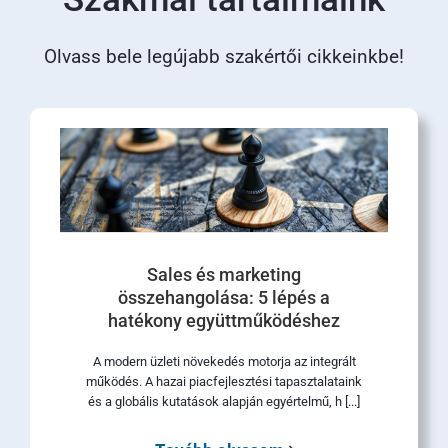
Olvass bele legújabb szakértői cikkeinkbe!
Sales és marketing
összehangolása: 5 lépés a
hatékony együttműködéshez
A modern üzleti növekedés motorja az integrált
működés. A hazai piacfejlesztési tapasztalataink
és a globális kutatások alapján egyértelmű, h [...]