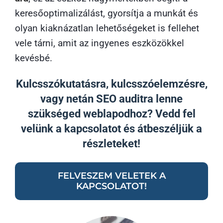
keresőoptimalizálást, gyorsítja a munkát és
olyan kiaknázatlan lehetőségeket is fellehet
vele tárni, amit az ingyenes eszközökkel
kevésbé.
Kulcsszókutatásra, kulcsszóelemzésre,
vagy netán SEO auditra lenne
szükséged weblapodhoz? Vedd fel
velünk a kapcsolatot és átbeszéljük a
részleteket!
FELVESZEM VELETEK A
KAPCSOLATOT!