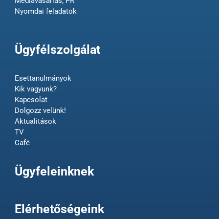
Médiavásárlás, PR
Nyomdai feladatok
Ügyfélszolgálat
Esettanulmányok
Kik vagyunk?
Kapcsolat
Dolgozz velünk!
Aktualitások
TV
Café
Ügyfeleinknek
Elérhetőségeink