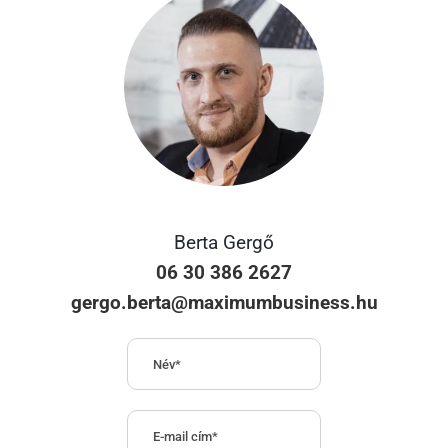
Berta Gergő
06 30 386 2627
gergo.berta@maximumbusiness.hu