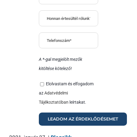
A *-gal megjelölt mezők
kitöltése kötelező!
Elolvastam és elfogadom
az
Adatvédelmi
Tájékoztatóban
leírtakat.