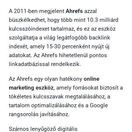
A 2011-ben megjelent
Ahrefs
azzal
büszkélkedhet, hogy több mint 10.3 milliárd
kulcsszóindexet tartalmaz, és ez az eszköz
szolgáltatja a világ legátfogóbb backlink
indexét, amely 15-30 percenként nyújt új
adatokat. Az Ahrefs hihetetlenül pontos
linkadatbázissal rendelkezik.
Az Ahrefs egy olyan hatékony
online
marketing eszköz
, amely forrásokat biztosít a
tökéletes kulcsszavak megtalálásához, a
tartalom optimalizálásához és a Google
rangsorolás javításához.
Számos lenyűgöző digitális