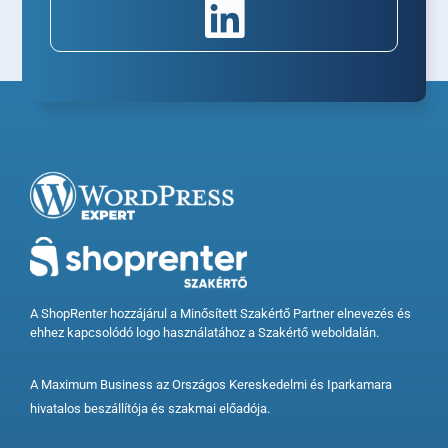
A ShopRenter hozzájárul a Minősített Szakértő Partner elnevezés és
ehhez kapcsolódó logo használatához a Szakértő weboldalán.
A Maximum Business az Országos Kereskedelmi és Iparkamara
hivatalos beszállítója és szakmai előadója.