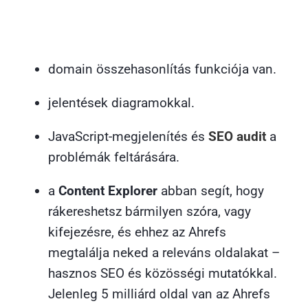
domain összehasonlítás funkciója van.
jelentések diagramokkal.
JavaScript-megjelenítés és
SEO audit
a
problémák feltárására.
a
Content Explorer
abban segít, hogy
rákereshetsz bármilyen szóra, vagy
kifejezésre, és ehhez az Ahrefs
megtalálja neked a releváns oldalakat –
hasznos SEO és közösségi mutatókkal.
Jelenleg 5 milliárd oldal van az Ahrefs