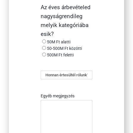
Az éves árbevételed
nagyságrendileg
melyik kategóriába
esik?
50M Ft alatti
50-500M Ft közötti
500M Ft feletti
Honnan
értesültél
rólunk?
Egyéb megjegyzés