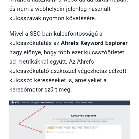
és nem a webhelyein jelenleg használt
kulcsszavak nyomon követésére.
Mivel a SEO-ban kulcsfontosságú a
kulcsszókutatás az
Ahrefs Keyword Explorer
nagy előnye, hogy több ezer kulcsszóötletet
ad metrikákkal együtt. Az Ahrefs
kulcsszókutató eszközzel végezhetsz célzott
kulcsszó kereséseket is, amelyeket a
keresőmotor szűrt meg.