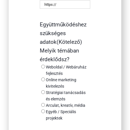
Együttműködéshez
szükséges
adatok
(Kötelező)
Melyik témában
érdeklődsz?
Weboldal / Webáruház
fejlesztés
Online marketing
kivitelezés
Stratégiai tanácsadás
és elemzés
Arculat, kreatív, média
Egyéb / Speciális
projektek