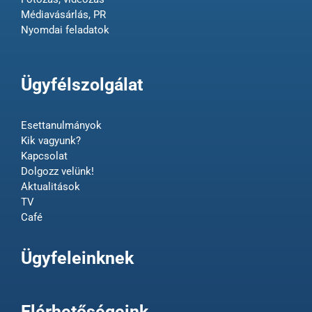
Médiavásárlás, PR
Nyomdai feladatok
Ügyfélszolgálat
Esettanulmányok
Kik vagyunk?
Kapcsolat
Dolgozz velünk!
Aktualitások
TV
Café
Ügyfeleinknek
Elérhetőségeink