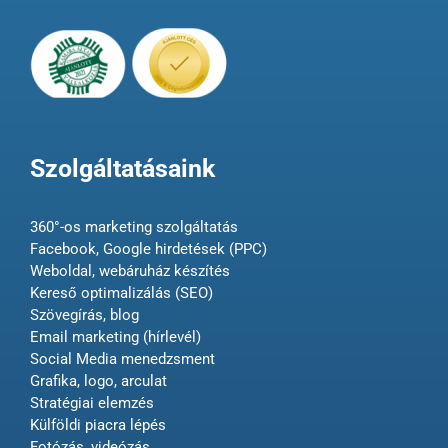
Szolgáltatásaink
360°-os marketing szolgáltatás
Facebook, Google hirdetések (PPC)
Weboldal, webáruház készítés
Kereső optimalizálás (SEO)
Szövegírás, blog
Email marketing (hírlevél)
Social Media menedzsment
Grafika, logo, arculat
Stratégiai elemzés
Külföldi piacra lépés
Fotózás, videózás