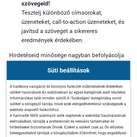
szövegeid!
Tesztelj különböző címsorokat,
üzeneteket, call-to-action üzeneteket, és
javítsd a szöveget a sikereres
eredmények érdekében.
Hirdetéseid minősége nagyban befolyásolja
a PPC kampányod hatékonyságát, így
Süti beállítások
érdemes időt és energiát fektetned az
optimalizálásába.
A hatékony navigáció és bizonyos funkciók működésének érdekében
sütiket használunk.Az alábbiakban az egyes kategóriák alatt részletes
Teszteld és finomítsd
információkat talál minden sütiről.A "Szükséges" kategóriába sorolt
sütiket a böngésző tárolja, mivel ezek elengedhetetlenül szükségesek a
webhely alapvető funkcióihoz.
hirdetési szöveged
A harmadik féltől származó sütik segítenek a weboldal használatának
elemzésében, tárolják a preferenciáit és releváns tartalmakat és
hatékonyságát!
hirdetéseket biztosítanak Önnek. Ezeket a sütiket csak az Ön előzetes
beleegyezésével tároljuk a böngészőjében.Eldöntheti, hogy engedélyezi