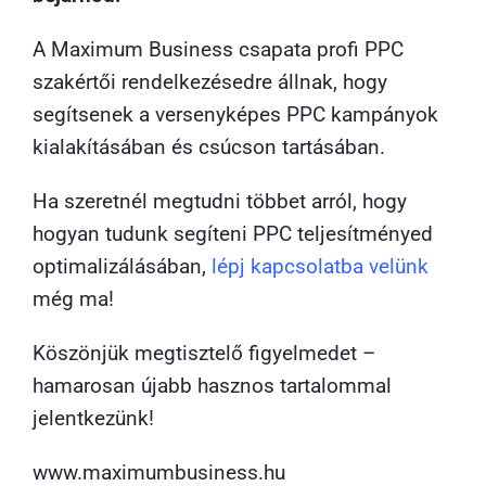
A Maximum Business csapata profi PPC
szakértői rendelkezésedre állnak, hogy
segítsenek a versenyképes PPC kampányok
kialakításában és csúcson tartásában.
Ha szeretnél megtudni többet arról, hogy
hogyan tudunk segíteni PPC teljesítményed
optimalizálásában,
lépj kapcsolatba velünk
még ma!
Köszönjük megtisztelő figyelmedet –
hamarosan újabb hasznos tartalommal
jelentkezünk!
www.maximumbusiness.hu