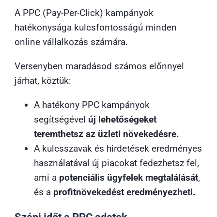
A PPC (Pay-Per-Click) kampányok
hatékonysága kulcsfontosságú minden
online vállalkozás számára.
Versenyben maradásod számos előnnyel
járhat, köztük:
A hatékony PPC kampányok
segítségével
új lehetőségeket
teremthetsz az üzleti növekedésre.
A kulcsszavak és hirdetések eredményes
használatával új piacokat fedezhetsz fel,
ami a
potenciális ügyfelek megtalálását
,
és a
profitnövekedést eredményezheti.