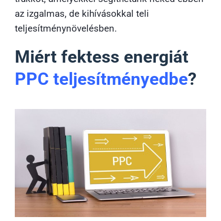
az izgalmas, de kihívásokkal teli
teljesítménynövelésben.
Miért fektess energiát
PPC teljesítményedbe
?