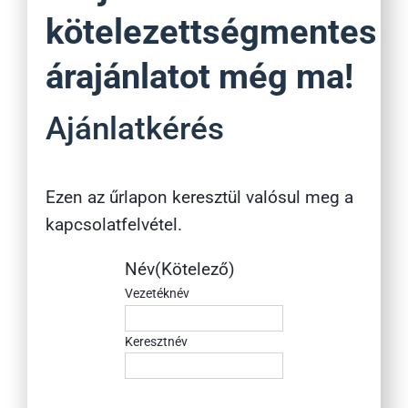
kötelezettségmentes
árajánlatot még ma!
Ajánlatkérés
Ezen az űrlapon keresztül valósul meg a
kapcsolatfelvétel.
Név
(Kötelező)
Vezetéknév
Keresztnév