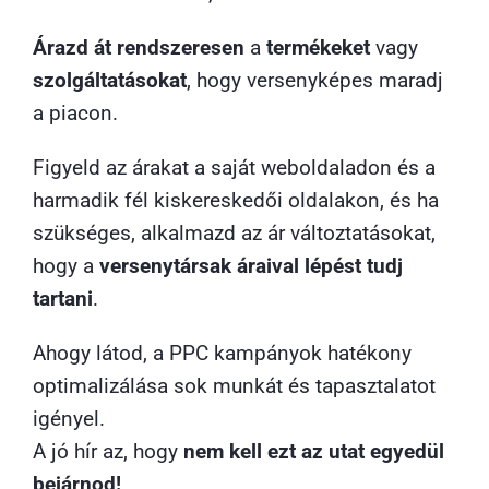
Árazd át rendszeresen
a
termékeket
vagy
szolgáltatásokat
, hogy versenyképes maradj
a piacon.
Figyeld az árakat a saját weboldaladon és a
harmadik fél kiskereskedői oldalakon, és ha
szükséges, alkalmazd az ár változtatásokat,
hogy a
versenytársak áraival lépést tudj
tartani
.
Ahogy látod, a PPC kampányok hatékony
optimalizálása sok munkát és tapasztalatot
igényel.
A jó hír az, hogy
nem kell ezt az utat egyedül
bejárnod!