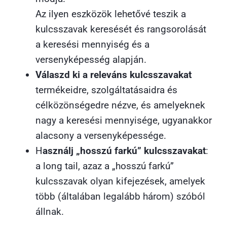
Az ilyen eszközök lehetővé teszik a
kulcsszavak keresését és rangsorolását
a keresési mennyiség és a
versenyképesség alapján.
Válaszd ki a releváns kulcsszavakat
termékeidre, szolgáltatásaidra és
célközönségedre nézve, és amelyeknek
nagy a keresési mennyisége, ugyanakkor
alacsony a versenyképessége.
H
asználj „hosszú farkú” kulcsszavakat
:
a long tail, azaz a „hosszú farkú”
kulcsszavak olyan kifejezések, amelyek
több (általában legalább három) szóból
állnak.