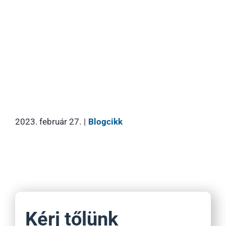
2023. február 27.
|
Blogcikk
Kérj tőlünk