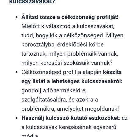
kulcsszavakat?
Állítsd össze a célközönség profilját!
Mielőtt kiválasztod a kulcsszavakat,
tudd, hogy kik a célközönséged. Milyen
korosztályba, érdeklődési körbe
tartoznak, milyen problémáik vannak,
milyen keresési szokásaik vannak?
Célközönséged profilja alapján
készíts
egy listát a lehetséges kulcsszavakról:
gondolj a fő termékeidre,
szolgáltatásaidra, és azokra a
problémákra, amelyeket megoldanak!
Használj kulcsszó kutató eszközöket
: ez
a kulcsszavak keresésének egyszerű
módja.