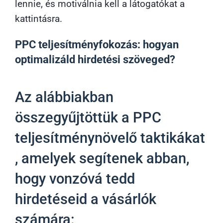
lennie, és motiválnia kell a látogatókat a
kattintásra.
PPC teljesítményfokozás: hogyan
optimalizáld hirdetési szöveged?
Az alábbiakban
összegyűjtöttük a PPC
teljesítménynövelő taktikákat
, amelyek segítenek abban,
hogy vonzóvá tedd
hirdetéseid a vásárlók
számára: