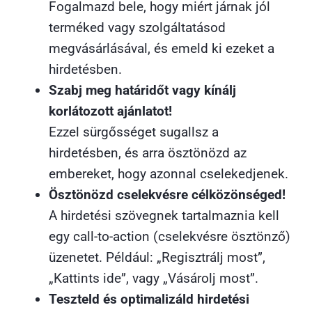
Fogalmazd bele, hogy miért járnak jól
terméked vagy szolgáltatásod
megvásárlásával, és emeld ki ezeket a
hirdetésben.
Szabj meg határidőt vagy kínálj
korlátozott ajánlatot!
Ezzel sürgősséget sugallsz a
hirdetésben, és arra ösztönözd az
embereket, hogy azonnal cselekedjenek.
Ösztönözd cselekvésre célközönséged!
A hirdetési szövegnek tartalmaznia kell
egy call-to-action (cselekvésre ösztönző)
üzenetet. Például: „Regisztrálj most”,
„Kattints ide”, vagy „Vásárolj most”.
Teszteld és optimalizáld hirdetési