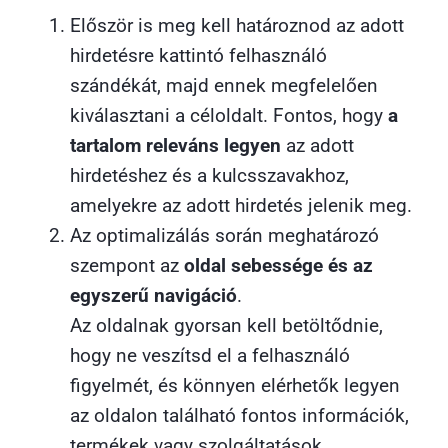
Először is meg kell határoznod az adott
hirdetésre kattintó felhasználó
szándékát, majd ennek megfelelően
kiválasztani a céloldalt. Fontos, hogy
a
tartalom releváns legyen
az adott
hirdetéshez és a kulcsszavakhoz,
amelyekre az adott hirdetés jelenik meg.
Az optimalizálás során meghatározó
szempont az
oldal sebessége és az
egyszerű navigáció
.
Az oldalnak gyorsan kell betöltődnie,
hogy ne veszítsd el a felhasználó
figyelmét, és könnyen elérhetők legyen
az oldalon található fontos információk,
termékek vagy szolgáltatások.