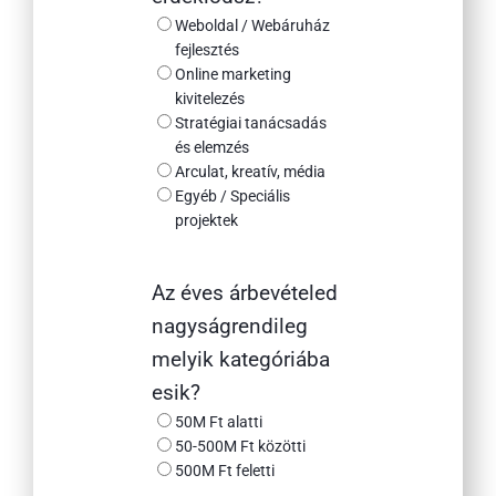
Weboldal / Webáruház
fejlesztés
Online marketing
kivitelezés
Stratégiai tanácsadás
és elemzés
Arculat, kreatív, média
Egyéb / Speciális
projektek
Az éves árbevételed
nagyságrendileg
melyik kategóriába
esik?
50M Ft alatti
50-500M Ft közötti
500M Ft feletti