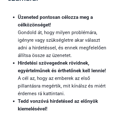
Üzeneted pontosan célozza meg a
célközönséget!
Gondold át, hogy milyen problémára,
igényre vagy szükségletre akar választ
adni a hirdetéssel, és ennek megfelelően
állítsa össze az üzenetet.
Hirdetési szövegednek rövidnek,
egyértelműnek és érthetőnek kell lennie!
A cél az, hogy az emberek az első
pillantásra megértik, mit kínálsz és miért
érdemes rá kattintani.
Tedd vonzóvá hirdetésed az előnyök
kiemelésével!