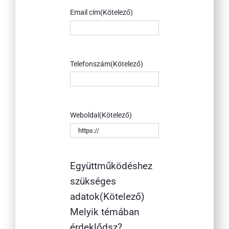
Email cím
(Kötelező)
Telefonszám
(Kötelező)
Weboldal
(Kötelező)
Együttműködéshez
szükséges
adatok
(Kötelező)
Melyik témában
érdeklődsz?