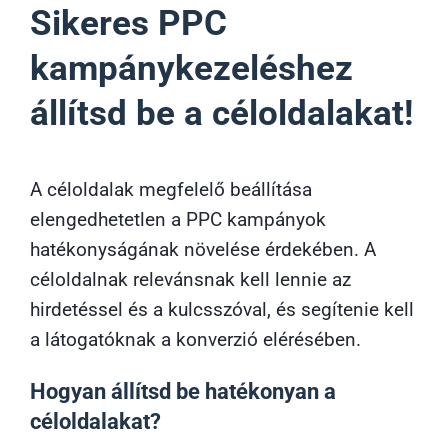
Sikeres PPC
kampánykezeléshez
állítsd be a céloldalakat!
A céloldalak megfelelő beállítása
elengedhetetlen a PPC kampányok
hatékonyságának növelése érdekében. A
céloldalnak relevánsnak kell lennie az
hirdetéssel és a kulcsszóval, és segítenie kell
a látogatóknak a konverzió elérésében.
Hogyan állítsd be hatékonyan a
céloldalakat?