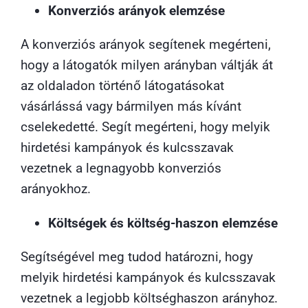
Konverziós arányok elemzése
A konverziós arányok segítenek megérteni,
hogy a látogatók milyen arányban váltják át
az oldaladon történő látogatásokat
vásárlássá vagy bármilyen más kívánt
cselekedetté. Segít megérteni, hogy melyik
hirdetési kampányok és kulcsszavak
vezetnek a legnagyobb konverziós
arányokhoz.
Költségek és költség-haszon elemzése
Segítségével meg tudod határozni, hogy
melyik hirdetési kampányok és kulcsszavak
vezetnek a legjobb költséghaszon arányhoz.