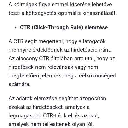
A költségek figyelemmel kísérése lehetővé
teszi a költségvetés optimális kihasználását.
CTR (Click-Through Rate) elemzése
A CTR segít megérteni, hogy a látogatók
mennyire érdeklődnek az hirdetéseid iránt.
Az alacsony CTR általában arra utal, hogy az
hirdetések nem relevánsak vagy nem
megfelelően jelennek meg a célközönséged
számára.
Az adatok elemzése segíthet azonosítani
azokat az hirdetéseket, amelyek a
legmagasabb CTR-t érik el, és azokat,
amelyek nem teljesítenek olyan jól.