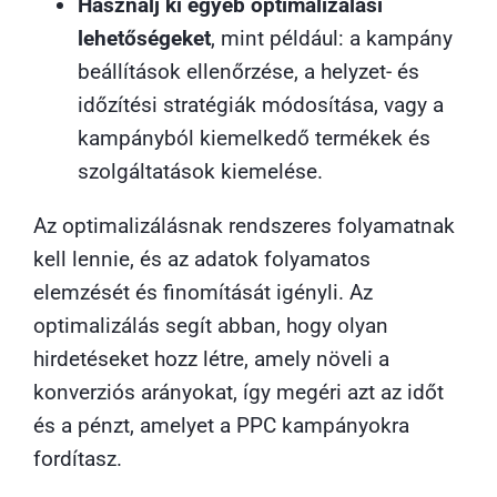
Használj ki egyéb optimalizálási
lehetőségeket
, mint például: a kampány
beállítások ellenőrzése, a helyzet- és
időzítési stratégiák módosítása, vagy a
kampányból kiemelkedő termékek és
szolgáltatások kiemelése.
Az optimalizálásnak rendszeres folyamatnak
kell lennie, és az adatok folyamatos
elemzését és finomítását igényli. Az
optimalizálás segít abban, hogy olyan
hirdetéseket hozz létre, amely növeli a
konverziós arányokat, így megéri azt az időt
és a pénzt, amelyet a PPC kampányokra
fordítasz.