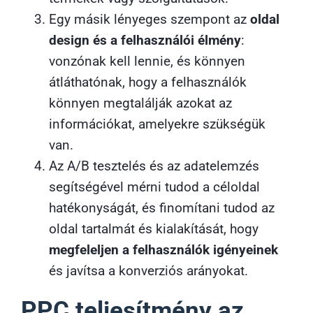
Egy másik lényeges szempont az
oldal
design és a felhasználói élmény
:
vonzónak kell lennie, és könnyen
átláthatónak, hogy a felhasználók
könnyen megtalálják azokat az
információkat, amelyekre szükségük
van.
Az A/B tesztelés és az adatelemzés
segítségével mérni tudod a céloldal
hatékonyságát, és finomítani tudod az
oldal tartalmát és kialakítását, hogy
megfeleljen a felhasználók igényeinek
és javítsa a konverziós arányokat.
PPC teljesítmény az