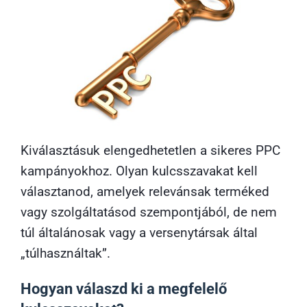
Kiválasztásuk elengedhetetlen a sikeres PPC
kampányokhoz. Olyan kulcsszavakat kell
választanod, amelyek relevánsak terméked
vagy szolgáltatásod szempontjából, de nem
túl általánosak vagy a versenytársak által
„túlhasználtak”.
Hogyan válaszd ki a megfelelő