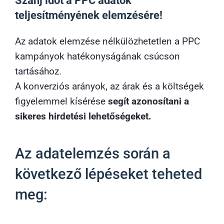
Szánj időt a PPC adatok
teljesítményének elemzésére!
Az adatok elemzése nélkülözhetetlen a PPC
kampányok hatékonyságának csúcson
tartásához.
A konverziós arányok, az árak és a költségek
figyelemmel kísérése
segít azonosítani a
sikeres hirdetési lehetőségeket.
Az adatelemzés során a
következő lépéseket teheted
meg: