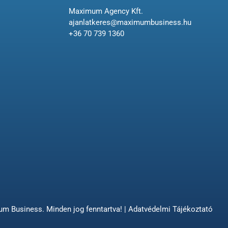
Maximum Agency Kft.
ajanlatkeres@maximumbusiness.hu
+36 70 739 1360
 Business. Minden jog fenntartva! |
Adatvédelmi Tájékoztató