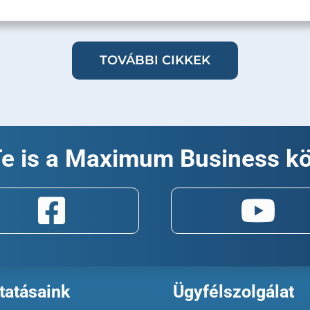
TOVÁBBI CIKKEK
Te is a Maximum Business k
tatásaink
Ügyfélszolgálat