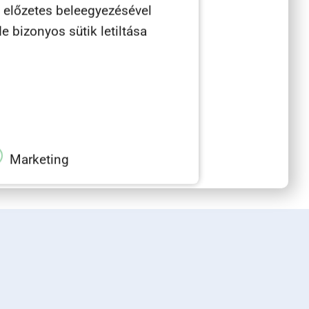
n előzetes beleegyezésével
e bizonyos sütik letiltása
Marketing