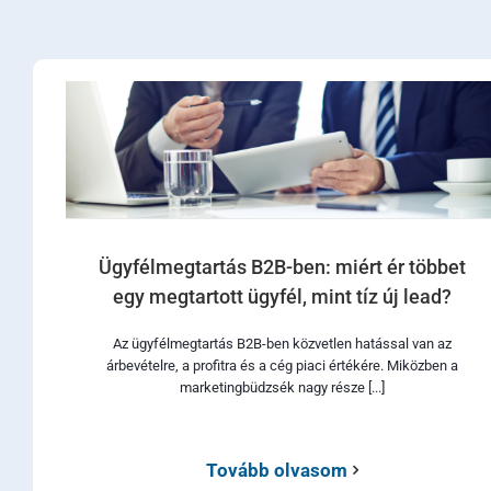
Ügyfélmegtartás B2B-ben: miért ér többet
egy megtartott ügyfél, mint tíz új lead?
Az ügyfélmegtartás B2B-ben közvetlen hatással van az
árbevételre, a profitra és a cég piaci értékére. Miközben a
marketingbüdzsék nagy része [...]
Tovább olvasom