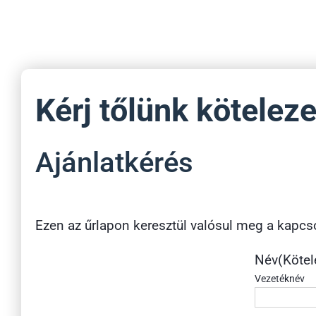
Kérj tőlünk kötelez
Ajánlatkérés
Ezen az űrlapon keresztül valósul meg a kapcso
Név
(Kötel
Vezetéknév