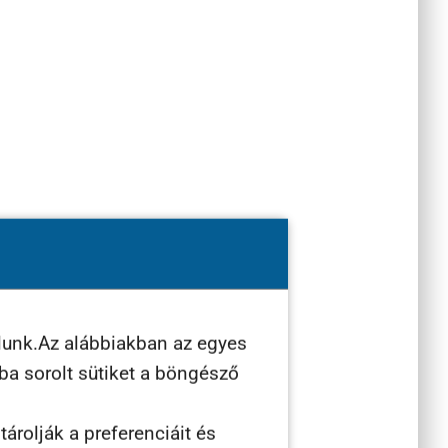
lunk.Az alábbiakban az egyes
ába sorolt sütiket a böngésző
árolják a preferenciáit és