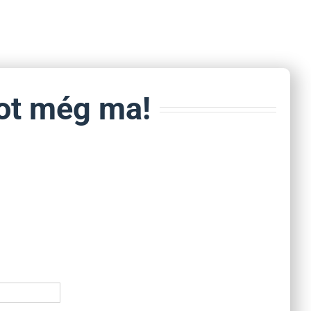
tot még ma!