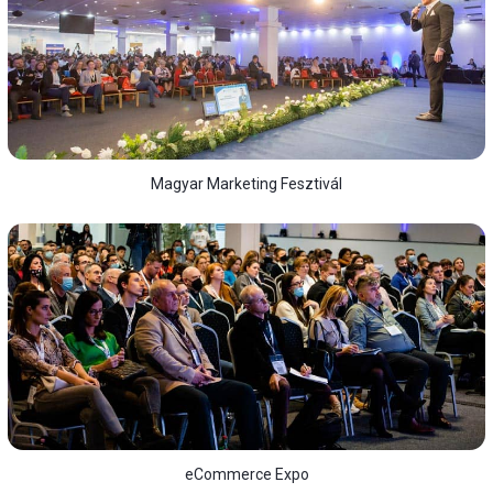
Magyar Marketing Fesztivál
eCommerce Expo