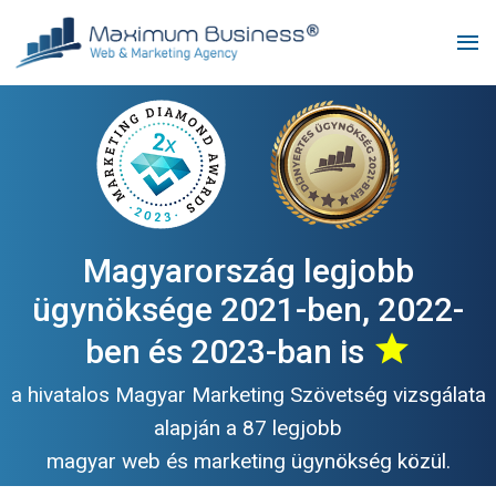
menu
Magyarország legjobb
ügynöksége 2021-ben, 2022-
star
ben és 2023-ban is
a hivatalos Magyar Marketing Szövetség vizsgálata
alapján a 87 legjobb
magyar web és marketing ügynökség közül.