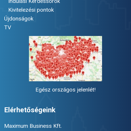
Indulási Kérdéssorok
Kivitelezési pontok
Újdonságok
TV
Egész országos jelenlét!
Elérhetőségeink
Maximum Business Kft.