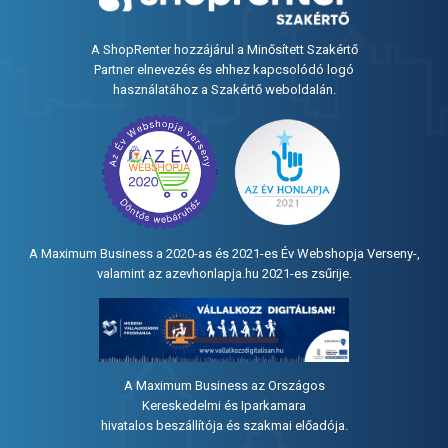
A ShopRenter hozzájárul a Minősített Szakértő
Partner elnevezés és ehhez kapcsolódó logó
használatához a Szakértő weboldalán.
A Maximum Business a 2020-as és 2021-es Év Webshopja Verseny-,
valamint az azevhonlapja.hu 2021-es zsűrije.
A Maximum Business az Országos
Kereskedelmi és Iparkamara
hivatalos beszállítója és szakmai előadója.