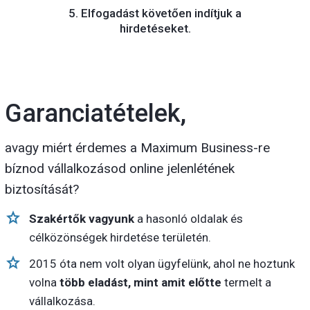
5. Elfogadást követően indítjuk a
hirdetéseket.
Garanciatételek,
avagy miért érdemes a Maximum Business-re
bíznod vállalkozásod online jelenlétének
biztosítását?
Szakértők vagyunk
a hasonló oldalak és
célközönségek hirdetése területén.
2015 óta nem volt olyan ügyfelünk, ahol ne hoztunk
volna
több eladást, mint amit előtte
termelt a
vállalkozása.