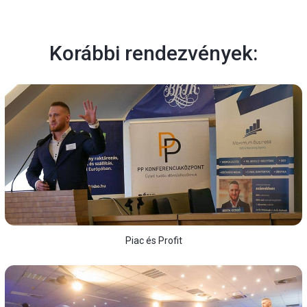
Korábbi rendezvények:
Piac és Profit