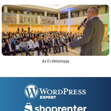
Az Év Webshopja