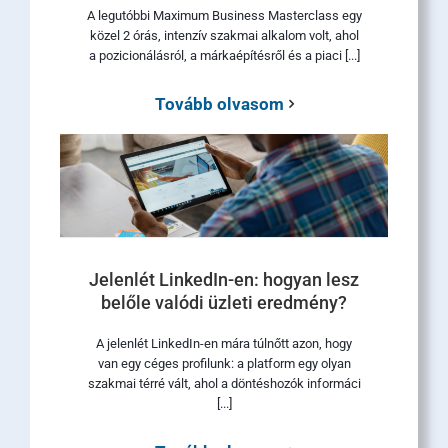
A legutóbbi Maximum Business Masterclass egy
közel 2 órás, intenzív szakmai alkalom volt, ahol
a pozicionálásról, a márkaépítésről és a piaci [...]
Tovább olvasom
Jelenlét LinkedIn-en: hogyan lesz
belőle valódi üzleti eredmény?
A jelenlét LinkedIn-en mára túlnőtt azon, hogy
van egy céges profilunk: a platform egy olyan
szakmai térré vált, ahol a döntéshozók informáci
[...]