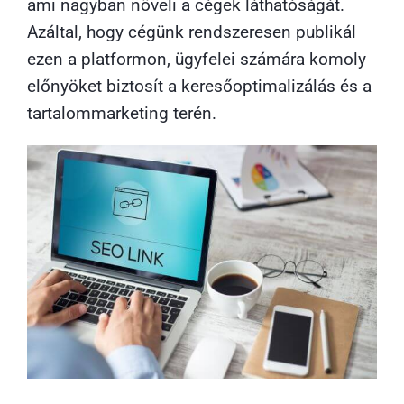
ami nagyban növeli a cégek láthatóságát.
Azáltal, hogy cégünk rendszeresen publikál
ezen a platformon, ügyfelei számára komoly
előnyöket biztosít a keresőoptimalizálás és a
tartalommarketing terén.