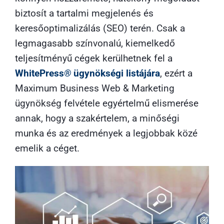
biztosít a tartalmi megjelenés és
keresőoptimalizálás (SEO) terén. Csak a
legmagasabb színvonalú, kiemelkedő
teljesítményű cégek kerülhetnek fel a
WhitePress
®
ügynökségi listájára
, ezért a
Maximum Business Web & Marketing
ügynökség
felvétele egyértelmű elismerése
annak, hogy a szakértelem, a minőségi
munka és az eredmények a legjobbak közé
emelik a céget.