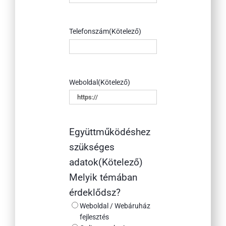
Telefonszám
(Kötelező)
Weboldal
(Kötelező)
Együttműködéshez
szükséges
adatok
(Kötelező)
Melyik témában
érdeklődsz?
Weboldal / Webáruház
fejlesztés