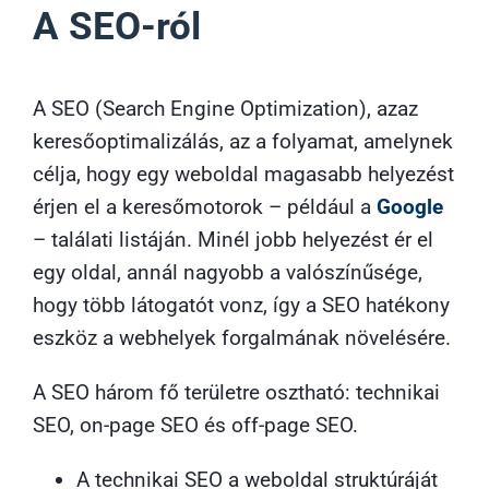
A SEO-ról
A SEO (Search Engine Optimization), azaz
keresőoptimalizálás, az a folyamat, amelynek
célja, hogy egy weboldal magasabb helyezést
érjen el a keresőmotorok – például a
Google
– találati listáján. Minél jobb helyezést ér el
egy oldal, annál nagyobb a valószínűsége,
hogy több látogatót vonz, így a SEO hatékony
eszköz a webhelyek forgalmának növelésére.
A SEO három fő területre osztható: technikai
SEO, on-page SEO és off-page SEO.
A technikai SEO a weboldal struktúráját