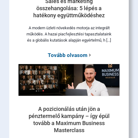
Sales és marketing
összehangolása: 5 lépés a
hatékony együttműködéshez
A modern üzleti növekedés motorja az integrált
működés. A hazai piacfejlesztési tapasztalataink
és a globális kutatások alapján egyértelmű, h [...]
Tovább olvasom
A pozicionálás után jön a
pénztermelő kampány – így épül
tovább a Maximum Business
Masterclass