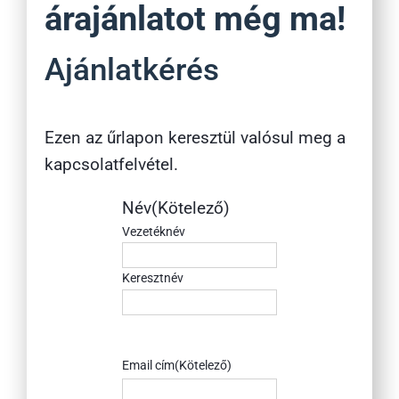
árajánlatot még ma!
Ajánlatkérés
Ezen az űrlapon keresztül valósul meg a
kapcsolatfelvétel.
Név
(Kötelező)
Vezetéknév
Keresztnév
Email cím
(Kötelező)