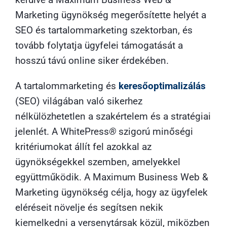
Marketing ügynökség
megerősítette helyét a
SEO és tartalommarketing szektorban, és
tovább folytatja ügyfelei támogatását a
hosszú távú online siker érdekében.
A tartalommarketing és
keresőoptimalizálás
(SEO) világában való sikerhez
nélkülözhetetlen a szakértelem és a stratégiai
jelenlét. A WhitePress
®
szigorú minőségi
kritériumokat állít fel azokkal az
ügynökségekkel szemben, amelyekkel
együttműködik. A
Maximum Business Web &
Marketing ügynökség
célja, hogy az ügyfelek
eléréseit növelje és segítsen nekik
kiemelkedni a versenytársak közül, miközben