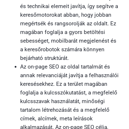
és technikai elemeit javítja, így segítve a
keresőmotorokat abban, hogy jobban
megértsék és rangsorolják az oldalt. Ez
magában foglalja a gyors betöltési
sebességet, mobilbarát megjelenést és
a keresőrobotok számára könnyen
bejárható struktúrát.
Az on-page SEO az oldal tartalmát és
annak relevanciáját javítja a felhasználói
keresésekhez. Ez a terület magában
foglalja a kulcsszókutatást, a megfelelő
kulcsszavak használatát, minőségi
tartalom létrehozását és a megfelelő
címek, alcímek, meta leírások
alkalmazását. Az on-page SEO célja,