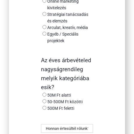
Online marketing
kivitelezés
Stratégiai tanácsadás
és elemzés
Arculat, kreatív, média
Egyéb / Speciális
projektek
Az éves árbevételed
nagyságrendileg
melyik kategóriába
esik?
50M Ft alatti
50-500M Ft közötti
500M Ft feletti
Honnan
értesültél