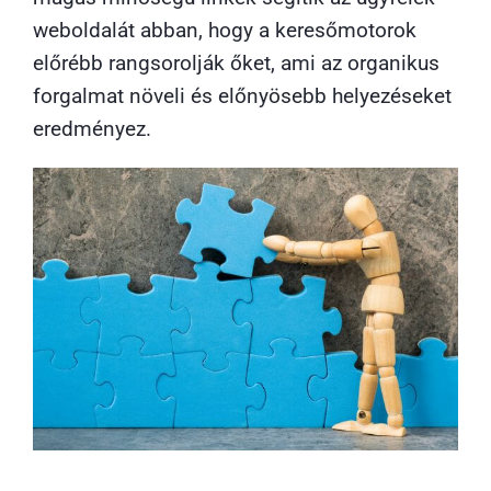
weboldalát abban, hogy a keresőmotorok
előrébb rangsorolják őket, ami az organikus
forgalmat növeli és előnyösebb helyezéseket
eredményez.