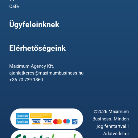
Café
Ügyfeleinknek
Elérhetőségeink
Maximum Agency Kft.
ajanlatkeres@maximumbusiness.hu
+36 70 739 1360
©2026 Maximum
Business. Minden
jog fenntartva! |
Adatvédelmi