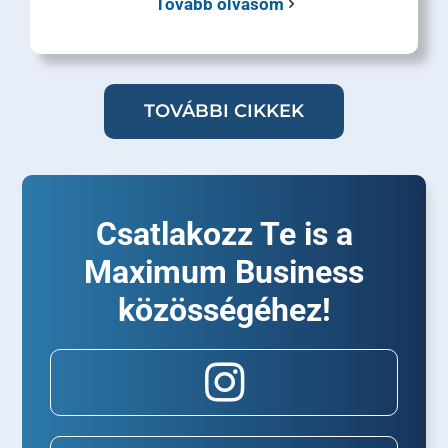
Tovább olvasom
TOVÁBBI CIKKEK
Csatlakozz Te is a
Maximum Business
közösségéhez!