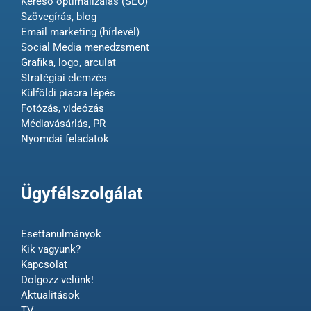
Kereső optimalizálás (SEO)
Szövegírás, blog
Email marketing (hírlevél)
Social Media menedzsment
Grafika, logo, arculat
Stratégiai elemzés
Külföldi piacra lépés
Fotózás, videózás
Médiavásárlás, PR
Nyomdai feladatok
Ügyfélszolgálat
Esettanulmányok
Kik vagyunk?
Kapcsolat
Dolgozz velünk!
Aktualitások
TV