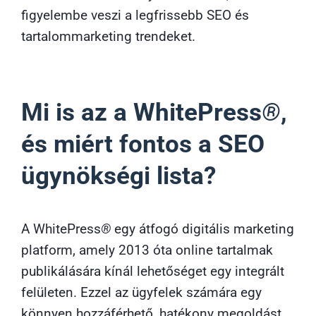
figyelembe veszi a legfrissebb SEO és
tartalommarketing trendeket.
Mi is az a WhitePress
®
,
és miért fontos a SEO
ügynökségi lista?
A WhitePress
®
egy átfogó digitális marketing
platform, amely 2013 óta online tartalmak
publikálására kínál lehetőséget egy integrált
felületen. Ezzel az ügyfelek számára egy
könnyen hozzáférhető, hatékony megoldást