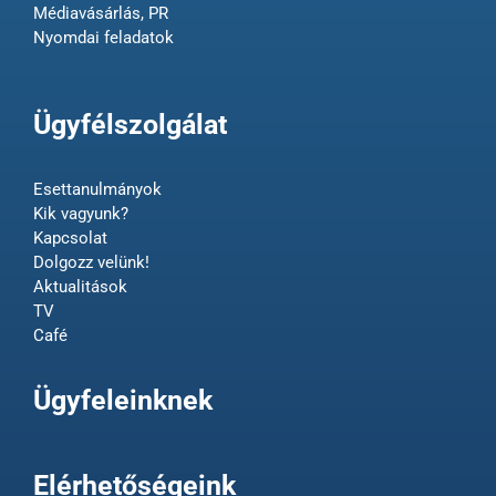
Médiavásárlás, PR
Nyomdai feladatok
Ügyfélszolgálat
Esettanulmányok
Kik vagyunk?
Kapcsolat
Dolgozz velünk!
Aktualitások
TV
Café
Ügyfeleinknek
Elérhetőségeink