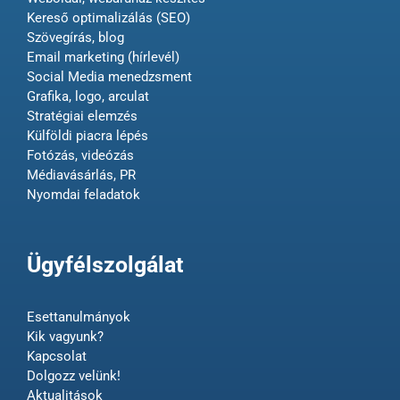
Kereső optimalizálás (SEO)
Szövegírás, blog
Email marketing (hírlevél)
Social Media menedzsment
Grafika, logo, arculat
Stratégiai elemzés
Külföldi piacra lépés
Fotózás, videózás
Médiavásárlás, PR
Nyomdai feladatok
Ügyfélszolgálat
Esettanulmányok
Kik vagyunk?
Kapcsolat
Dolgozz velünk!
Aktualitások