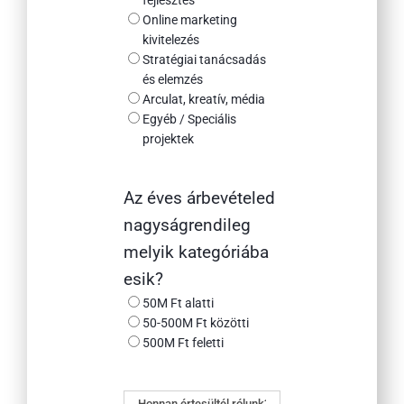
fejlesztés
Online marketing
kivitelezés
Stratégiai tanácsadás
és elemzés
Arculat, kreatív, média
Egyéb / Speciális
projektek
Az éves árbevételed
nagyságrendileg
melyik kategóriába
esik?
50M Ft alatti
50-500M Ft közötti
500M Ft feletti
Honnan