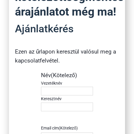
árajánlatot még ma!
Ajánlatkérés
Ezen az űrlapon keresztül valósul meg a
kapcsolatfelvétel.
Név
(Kötelező)
Vezetéknév
Keresztnév
Email cím
(Kötelező)