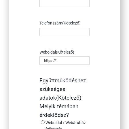
Telefonszám
(Kötelező)
Weboldal
(Kötelező)
Együttműködéshez
szükséges
adatok
(Kötelező)
Melyik témában
érdeklődsz?
Weboldal / Webáruház