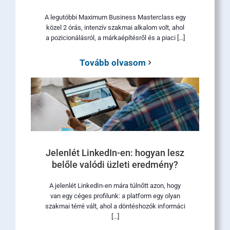
A legutóbbi Maximum Business Masterclass egy
közel 2 órás, intenzív szakmai alkalom volt, ahol
a pozicionálásról, a márkaépítésről és a piaci [...]
Tovább olvasom
Jelenlét LinkedIn-en: hogyan lesz
belőle valódi üzleti eredmény?
A jelenlét LinkedIn-en mára túlnőtt azon, hogy
van egy céges profilunk: a platform egy olyan
szakmai térré vált, ahol a döntéshozók informáci
[...]