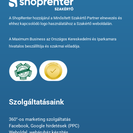
A ShopRenter hozzájárul a Minősített Szakértő Partner elnevezés és
ehhez kapcsolódó logo használatához a Szakértő weboldalán.
A Maximum Business az Országos Kereskedelmi és Iparkamara
hivatalos beszállítója és szakmai előadója.
Szolgáltatásaink
360°-os marketing szolgáltatás
Facebook, Google hirdetések (PPC)
Weboldal, webáruház készítés