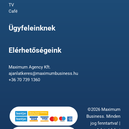
TV
Café
Ügyfeleinknek
Elérhetőségeink
Maximum Agency Kft.
ajanlatkeres@maximumbusiness.hu
+36 70 739 1360
©2026 Maximum
Business. Minden
jog fenntartva! |