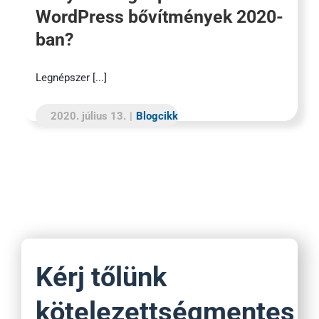
WordPress bővítmények 2020-
ban?
Legnépszer [...]
2020. július 13.
|
Blogcikk
Kérj tőlünk
kötelezettségmentes