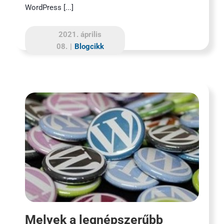
WordPress [...]
2021. április
08.
|
Blogcikk
Melyek a legnépszerűbb