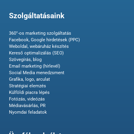
Szolgáltatásaink
360°-os marketing szolgáltatás
Facebook, Google hirdetések (PPC)
Weboldal, webáruház készítés
Kereső optimalizálás (SEO)
Szövegírás, blog
Email marketing (hírlevél)
Social Media menedzsment
Grafika, logo, arculat
Stratégiai elemzés
Külföldi piacra lépés
Fotózás, videózás
Médiavásárlás, PR
Nyomdai feladatok