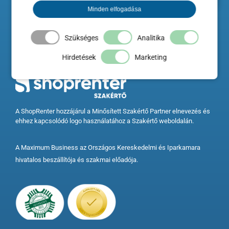
Minden elfogadása
Szükséges
Analitika
Hirdetések
Marketing
A ShopRenter hozzájárul a Minősített Szakértő Partner elnevezés és
ehhez kapcsolódó logo használatához a Szakértő weboldalán.
A Maximum Business az Országos Kereskedelmi és Iparkamara
hivatalos beszállítója és szakmai előadója.