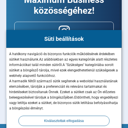
közösségéhez!
Süti beállítások
A hatékony navigáció és bizonyos funkciók működésének érdekében
sütiket használunk.Az alábbiakban az egyes kategóriák alatt részletes
információkat talál minden sütiről.A "Szükséges" kategóriába sorolt
sütiket a böngésző tárolja, mivel ezek elengedhetetlenül szükségesek a
webhely alapvető funkcióihoz.
A harmadik féltől származó sütik segítenek a weboldal használatának
elemzésében, tárolják a preferenciáit és releváns tartalmakat és
hirdetéseket biztosítanak Önnek. Ezeket a sütiket csak az Ön előzetes
beleegyezésével tároljuk a böngészőjében.Eldöntheti, hogy engedélyezi
vagy letiltja ezeket a sütiket, de bizonyos sütik letiltása befolyásolhatja
a böngészési élményt.
Kiválasztottak elfogadása