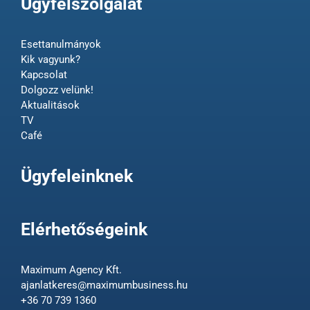
Ügyfélszolgálat
Esettanulmányok
Kik vagyunk?
Kapcsolat
Dolgozz velünk!
Aktualitások
TV
Café
Ügyfeleinknek
Elérhetőségeink
Maximum Agency Kft.
ajanlatkeres@maximumbusiness.hu
+36 70 739 1360