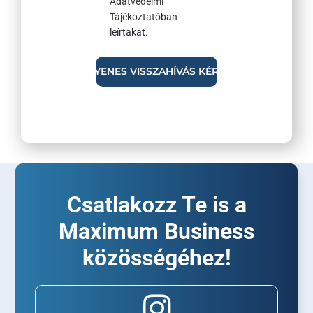
Adatvédelmi
Tájékoztató
ban
leírtakat.
Csatlakozz Te is a
Maximum Business
közösségéhez!