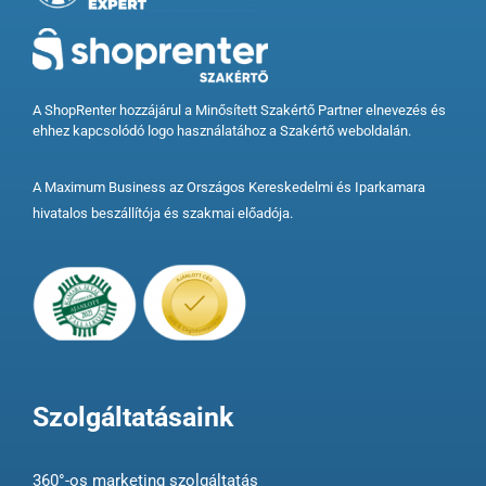
A ShopRenter hozzájárul a Minősített Szakértő Partner elnevezés és
ehhez kapcsolódó logo használatához a Szakértő weboldalán.
A Maximum Business az Országos Kereskedelmi és Iparkamara
hivatalos beszállítója és szakmai előadója.
Szolgáltatásaink
360°-os marketing szolgáltatás