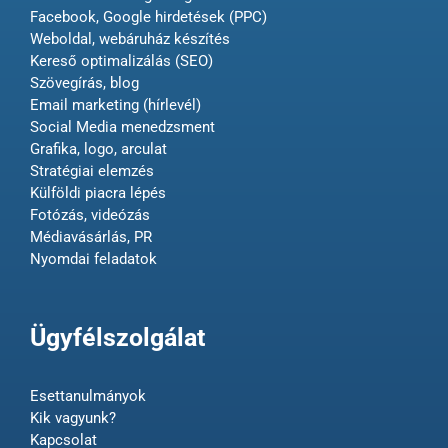
Facebook, Google hirdetések (PPC)
Weboldal, webáruház készítés
Kereső optimalizálás (SEO)
Szövegírás, blog
Email marketing (hírlevél)
Social Media menedzsment
Grafika, logo, arculat
Stratégiai elemzés
Külföldi piacra lépés
Fotózás, videózás
Médiavásárlás, PR
Nyomdai feladatok
Ügyfélszolgálat
Esettanulmányok
Kik vagyunk?
Kapcsolat