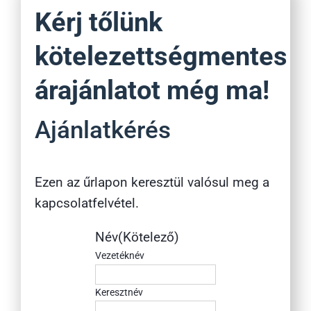
Kérj tőlünk
kötelezettségmentes
árajánlatot még ma!
Ajánlatkérés
Ezen az űrlapon keresztül valósul meg a
kapcsolatfelvétel.
Név
(Kötelező)
Vezetéknév
Keresztnév