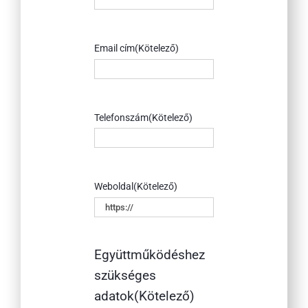
Email cím
(Kötelező)
Telefonszám
(Kötelező)
Weboldal
(Kötelező)
Együttműködéshez
szükséges
adatok
(Kötelező)