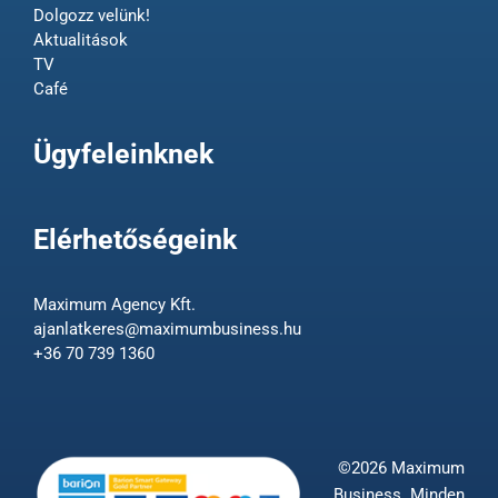
Dolgozz velünk!
Aktualitások
TV
Café
Ügyfeleinknek
Elérhetőségeink
Maximum Agency Kft.
ajanlatkeres@maximumbusiness.hu
+36 70 739 1360
©2026 Maximum
Business. Minden