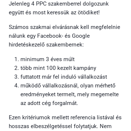
Jelenleg 4 PPC szakemberrel dolgozunk
együtt és most keressük az ötödiket!
Számos szakmai elvárásnak kell megfelelnie
nálunk egy Facebook- és Google
hirdetéskezelő szakembernek:
minimum 3 éves múlt
több mint 100 kezelt kampány
futtatott már fel induló vállalkozást
működő vállalkozásnál, olyan mérhető
eredményeket termelt, mely megemelte
az adott cég forgalmát.
Ezen kritériumok mellett referencia listával és
hosszas elbeszélgetéssel folytatjuk. Nem