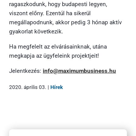
ragaszkodunk, hogy budapesti legyen,
viszont előny. Ezentúl ha sikerül
megállapodnunk, akkor pedig 3 hónap aktív
gyakorlat következik.
Ha megfelelt az elvárásainknak, utána
megkapja az ügyfeleink projektjeit!
Jelentkezés:
info@maximumbusiness.hu
2020. április 03.
|
Hírek