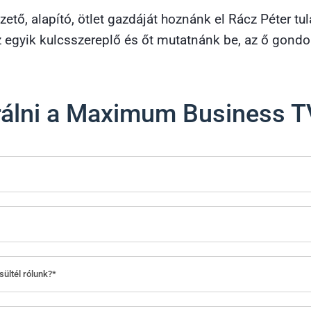
ető, alapító, ötlet gazdáját hoznánk el Rácz Péter tul
 egyik kulcsszereplő és őt mutatnánk be, az ő gondol
trálni a Maximum Business 