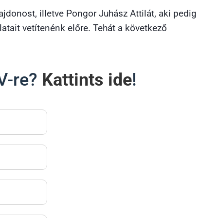
ajdonost, illetve Pongor Juhász Attilát, aki pedig
atait vetítenénk előre. Tehát a következő
TV-re?
Kattints ide
!