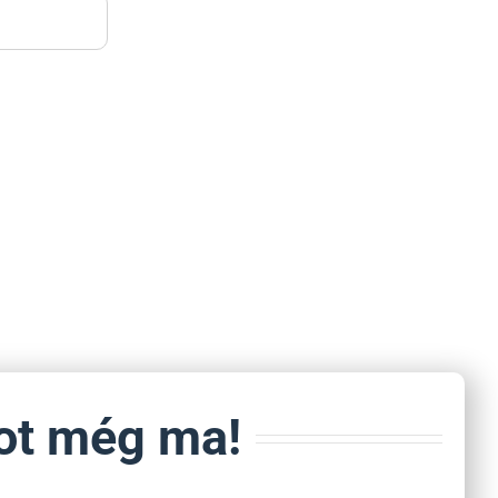
tot még ma!