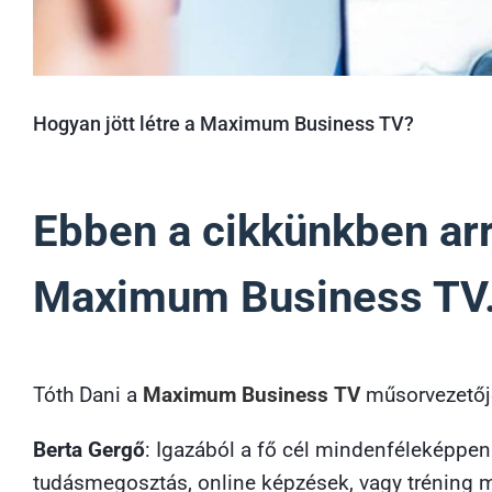
Hogyan jött létre a Maximum Business TV?
Ebben a cikkünkben arró
Maximum Business TV
Tóth Dani a
Maximum Business TV
műsorvezetője
Berta Gergő
: Igazából a fő cél mindenféleképpe
tudásmegosztás, online képzések, vagy tréning 