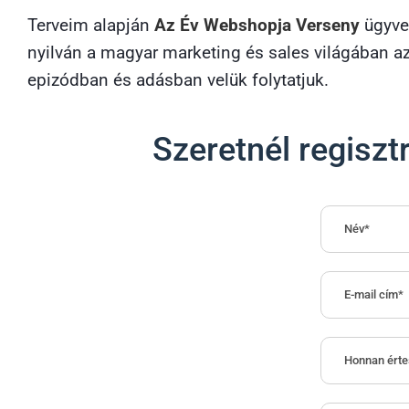
Terveim alapján
Az Év Webshopja Verseny
ügyvez
nyilván a magyar marketing és sales világában az
epizódban és adásban velük folytatjuk.
Szeretnél regisz