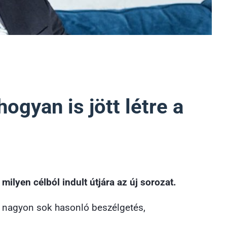
ogyan is jött létre a
 milyen célból
indult útjára az új sorozat.
, nagyon sok hasonló beszélgetés,