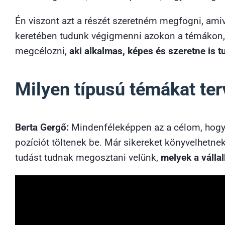
Én viszont azt a részét szeretném megfogni, ami
keretében tudunk végigmenni azokon a témákon, a
megcélozni,
aki alkalmas, képes és szeretne is t
Milyen típusú témákat ter
Berta Gergő:
Mindenféleképpen az a célom, hogy 
pozíciót töltenek be. Már sikereket könyvelhetne
tudást tudnak megosztani velünk,
melyek a vállal