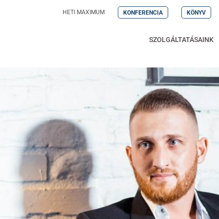
HETI MAXIMUM
KONFERENCIA
KÖNYV
SZOLGÁLTATÁSAINK