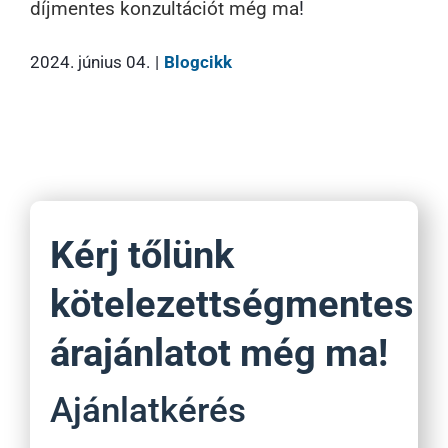
díjmentes konzultációt még ma
!
2024. június 04.
|
Blogcikk
Kérj tőlünk
kötelezettségmentes
árajánlatot még ma!
Ajánlatkérés