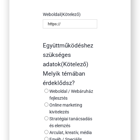
Weboldal
(Kötelező)
Együttműködéshez
szükséges
adatok
(Kötelező)
Melyik témában
érdeklődsz?
Weboldal / Webáruház
fejlesztés
Online marketing
kivitelezés
Stratégiai tanácsadás
és elemzés
Arculat, kreatív, média
Egyéb / Speciális