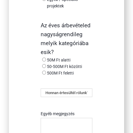
projektek
Az éves árbevételed
nagyságrendileg
melyik kategóriába
esik?
50M Ft alatti
50-500M Ft közötti
500M Ft feletti
Honnan
értesültél
rólunk?
Egyéb megjegyzés