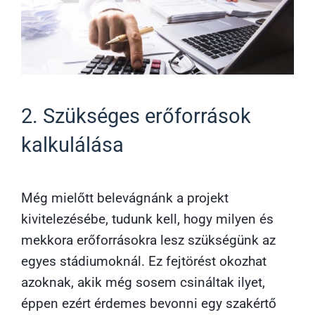
2. Szükséges erőforrások
kalkulálása
Még mielőtt belevágnánk a projekt
kivitelezésébe, tudunk kell, hogy milyen és
mekkora erőforrásokra lesz szükségünk az
egyes stádiumoknál. Ez fejtörést okozhat
azoknak, akik még sosem csináltak ilyet,
éppen ezért érdemes bevonni egy szakértő