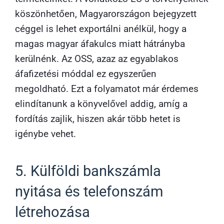
köszönhetően, Magyarországon bejegyzett
céggel is lehet exportálni anélkül, hogy a
magas magyar áfakulcs miatt hátrányba
kerülnénk. Az OSS, azaz az egyablakos
áfafizetési móddal ez egyszerűen
megoldható. Ezt a folyamatot már érdemes
elindítanunk a könyvelővel addig, amíg a
fordítás zajlik, hiszen akár több hetet is
igénybe vehet.
5. Külföldi bankszámla
nyitása és telefonszám
létrehozása