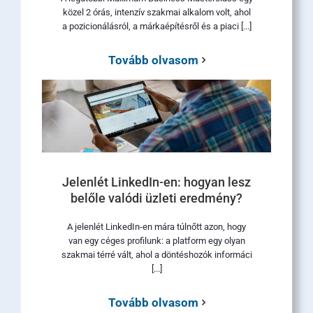
közel 2 órás, intenzív szakmai alkalom volt, ahol
a pozicionálásról, a márkaépítésről és a piaci [...]
Tovább olvasom
Jelenlét LinkedIn-en: hogyan lesz
belőle valódi üzleti eredmény?
A jelenlét LinkedIn-en mára túlnőtt azon, hogy
van egy céges profilunk: a platform egy olyan
szakmai térré vált, ahol a döntéshozók informáci
[...]
Tovább olvasom