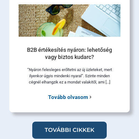
B2B értékesítés nyáron: lehetőség
vagy biztos kudarc?
“Nyáron felesleges erőltetni az új üzleteket, mert
ilyenkor úgyis mindenki nyaral”. Szinte minden
cégnél elhangzik ez a mondat valakitől, ami [...]
Tovább olvasom
TOVÁBBI CIKKEK