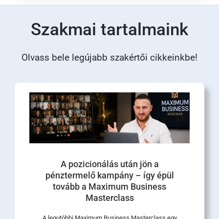
Szakmai tartalmaink
Olvass bele legújabb szakértői cikkeinkbe!
A pozicionálás után jön a
pénztermelő kampány – így épül
tovább a Maximum Business
Masterclass
A legutóbbi Maximum Business Masterclass egy