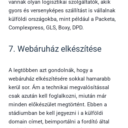
vannak olyan logisztikai szolgáltatók, akik
gyors és versenyképes szállítást is vállalnak
külföldi országokba, mint például a Packeta,
Complexpress, GLS, Boxy, DPD.
7. Webáruház elkészítése
A legtöbben azt gondolnák, hogy a
webáruház elkészítésére sokkal hamarabb
kerül sor. Ám a technikai megvalósítással
csak azután kell foglalkozni, miután már
minden előkészület megtörtént. Ebben a
stádiumban be kell jegyezni i a külföldi
domain címet, beimportálni a fordító által