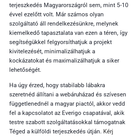
terjeszkedés Magyarországról sem, mint 5-10
évvel ezelőtt volt. Már számos olyan
szolgáltató áll rendelkezésünkre, melynek
kiemelkedő tapasztalata van ezen a téren, így
segítségükkel felgyorsíthatjuk a projekt
kivitelezését, minimalizálhatjuk a
kockázatokat és maximalizálhatjuk a siker
lehetőségét.
Ha úgy érzed, hogy stabilabb lábakra
szeretnéd állítani a webáruházad és szívesen
függetlenednél a magyar piactól, akkor vedd
fel a kapcsolatot az Everigo csapatával, akik
testre szabott szolgáltatásokkal támogatnak
Téged a külföldi terjeszkedés útján.
Kérj