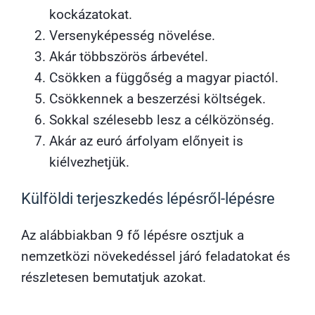
kockázatokat.
Versenyképesség növelése.
Akár többszörös árbevétel.
Csökken a függőség a magyar piactól.
Csökkennek a beszerzési költségek.
Sokkal szélesebb lesz a célközönség.
Akár az euró árfolyam előnyeit is
kiélvezhetjük.
Külföldi terjeszkedés lépésről-lépésre
Az alábbiakban 9 fő lépésre osztjuk a
nemzetközi növekedéssel járó feladatokat és
részletesen bemutatjuk azokat.