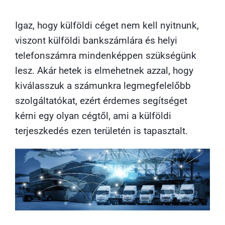
Igaz, hogy külföldi céget nem kell nyitnunk,
viszont külföldi bankszámlára és helyi
telefonszámra mindenképpen szükségünk
lesz. Akár hetek is elmehetnek azzal, hogy
kiválasszuk a számunkra legmegfelelőbb
szolgáltatókat, ezért érdemes segítséget
kérni egy olyan cégtől, ami a külföldi
terjeszkedés ezen területén is tapasztalt.