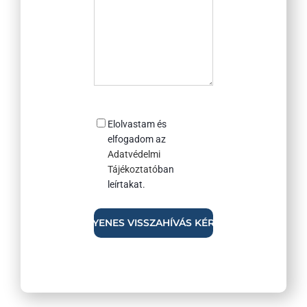
Consent
Elolvastam és
elfogadom az
Adatvédelmi
Tájékoztató
ban
leírtakat.