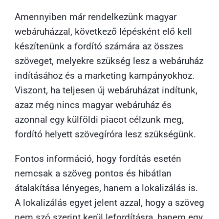
Amennyiben már rendelkezünk magyar
webáruházzal, következő lépésként elő kell
készítenünk a fordító számára az összes
szöveget, melyekre szükség lesz a webáruház
indításához és a marketing kampányokhoz.
Viszont, ha teljesen új webáruházat indítunk,
azaz még nincs magyar webáruház és
azonnal egy külföldi piacot célzunk meg,
fordító helyett szövegíróra lesz szükségünk.
Fontos információ, hogy fordítás esetén
nemcsak a szöveg pontos és hibátlan
átalakítása lényeges, hanem a lokalizálás is.
A lokalizálás egyet jelent azzal, hogy a szöveg
nem szó szerint kerül lefordításra, hanem egy