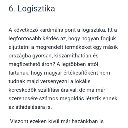
6. Logisztika
A következő kardinális pont a logisztika. Itt a
legfontosabb kérdés az, hogy hogyan fogjuk
eljuttatni a megrendelt termékeket egy másik
országba gyorsan, kiszámíthatóan és
megfizethető áron? A legtöbben attól
tartanak, hogy magyar értékesítőként nem
tudnak majd versenyezni a lokális
kereskedők szállítási áraival, de ma már
szerencsére számos megoldás létezik ennek
az áthidalására is.
Viszont ezeken kívül már hazánkban is