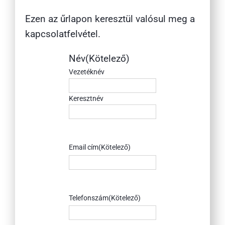
Ezen az űrlapon keresztül valósul meg a
kapcsolatfelvétel.
Név
(Kötelező)
Vezetéknév
Keresztnév
Email cím
(Kötelező)
Telefonszám
(Kötelező)