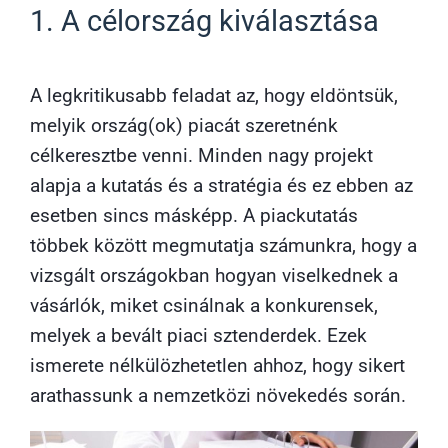
1. A célország kiválasztása
A legkritikusabb feladat az, hogy eldöntsük,
melyik ország(ok) piacát szeretnénk
célkeresztbe venni. Minden nagy projekt
alapja a kutatás és a stratégia és ez ebben az
esetben sincs másképp. A piackutatás
többek között megmutatja számunkra, hogy a
vizsgált országokban hogyan viselkednek a
vásárlók, miket csinálnak a konkurensek,
melyek a bevált piaci sztenderdek. Ezek
ismerete nélkülözhetetlen ahhoz, hogy sikert
arathassunk a nemzetközi növekedés során.