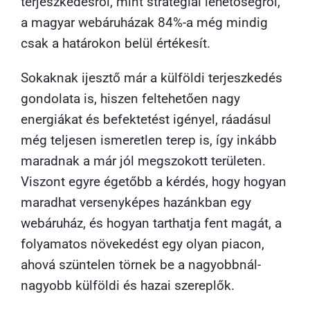
terjeszkedésről, mint stratégiai lehetőségről,
a magyar webáruházak 84%-a még mindig
csak a határokon belül értékesít.
Sokaknak ijesztő már a külföldi terjeszkedés
gondolata is, hiszen feltehetően nagy
energiákat és befektetést igényel, ráadásul
még teljesen ismeretlen terep is, így inkább
maradnak a már jól megszokott területen.
Viszont egyre égetőbb a kérdés, hogy hogyan
maradhat versenyképes hazánkban egy
webáruház, és hogyan tarthatja fent magát, a
folyamatos növekedést egy olyan piacon,
ahová szüntelen törnek be a nagyobbnál-
nagyobb külföldi és hazai szereplők.