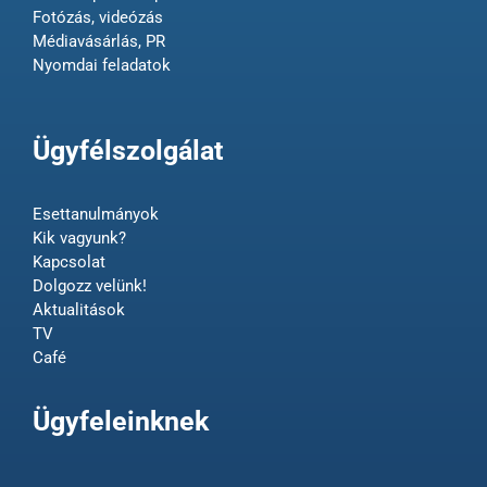
Fotózás, videózás
Médiavásárlás, PR
Nyomdai feladatok
Ügyfélszolgálat
Esettanulmányok
Kik vagyunk?
Kapcsolat
Dolgozz velünk!
Aktualitások
TV
Café
Ügyfeleinknek