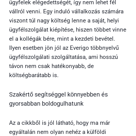
ügyfelek elégedettségét, így nem lehet fél
vállról venni. Egy induló vállalkozás számára
viszont túl nagy költség lenne a saját, helyi
ügyfélszolgálat kiépítése, hiszen többet vinne
el a kollégák bére, mint a kezdeti bevétel.
Ilyen esetben jön jól az Everigo többnyelvű
ügyfélszolgálati szolgáltatása, ami hosszú
távon nem csak hatékonyabb, de
költségbarátabb is.
Szakértő segítséggel könnyebben és
gyorsabban boldogulhatunk
Az a cikkből is jól látható, hogy ma már
egyáltalán nem olyan nehéz a külföldi