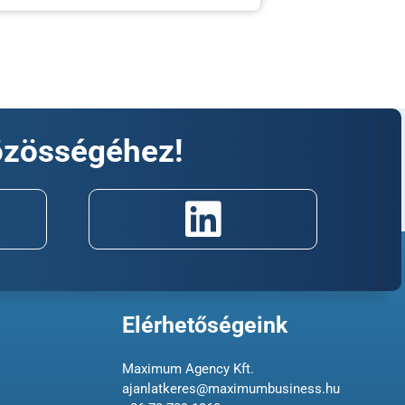
özösségéhez!
Elérhetőségeink
Maximum Agency Kft.
ajanlatkeres@maximumbusiness.hu