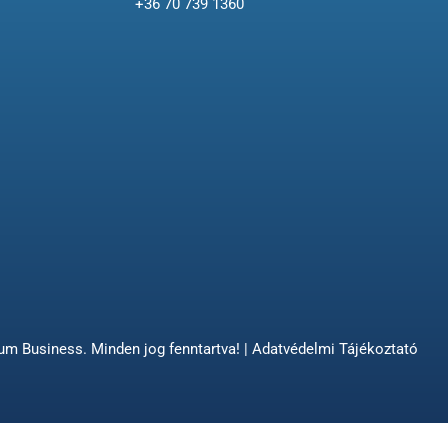
+36 70 739 1360
 Business. Minden jog fenntartva! |
Adatvédelmi Tájékoztató