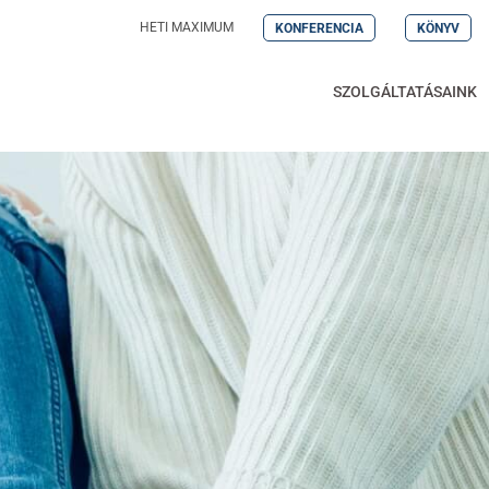
HETI MAXIMUM
KONFERENCIA
KÖNYV
SZOLGÁLTATÁSAINK