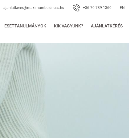
+36 70 739 1360
ajanlatkeres@maximumbusiness.hu
EN
ESETTANULMÁNYOK
KIK VAGYUNK?
AJÁNLATKÉRÉS