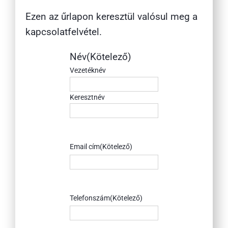
Ezen az űrlapon keresztül valósul meg a
kapcsolatfelvétel.
Név
(Kötelező)
Vezetéknév
Keresztnév
Email cím
(Kötelező)
Telefonszám
(Kötelező)