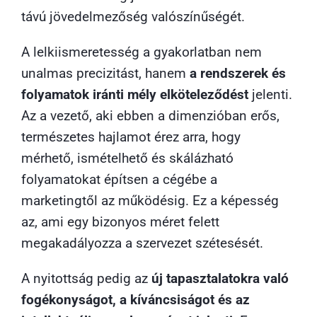
távú jövedelmezőség valószínűségét.
A lelkiismeretesség a gyakorlatban nem
unalmas precizitást, hanem
a rendszerek és
folyamatok iránti mély elköteleződést
jelenti.
Az a vezető, aki ebben a dimenzióban erős,
természetes hajlamot érez arra, hogy
mérhető, ismételhető és skálázható
folyamatokat építsen a cégébe a
marketingtől az működésig. Ez a képesség
az, ami egy bizonyos méret felett
megakadályozza a szervezet szétesését.
A nyitottság pedig az
új tapasztalatokra való
fogékonyságot, a kíváncsiságot és az