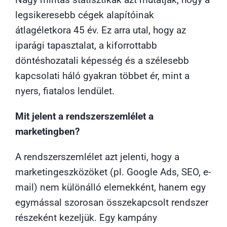
legsikeresebb cégek alapítóinak
átlagéletkora 45 év. Ez arra utal, hogy az
iparági tapasztalat, a kiforrottabb
döntéshozatali képesség és a szélesebb
kapcsolati háló gyakran többet ér, mint a
nyers, fiatalos lendület.
Mit jelent a rendszerszemlélet a
marketingben?
A rendszerszemlélet azt jelenti, hogy a
marketingeszközöket (pl. Google Ads, SEO, e-
mail) nem különálló elemekként, hanem egy
egymással szorosan összekapcsolt rendszer
részeként kezeljük. Egy kampány