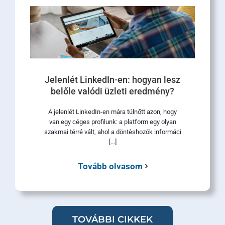
Jelenlét LinkedIn-en: hogyan lesz
belőle valódi üzleti eredmény?
A jelenlét LinkedIn-en mára túlnőtt azon, hogy
van egy céges profilunk: a platform egy olyan
szakmai térré vált, ahol a döntéshozók informáci
[...]
Tovább olvasom
TOVÁBBI CIKKEK