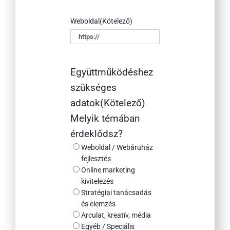
Weboldal
(Kötelező)
Együttműködéshez
szükséges
adatok
(Kötelező)
Melyik témában
érdeklődsz?
Weboldal / Webáruház
fejlesztés
Online marketing
kivitelezés
Stratégiai tanácsadás
és elemzés
Arculat, kreatív, média
Egyéb / Speciális