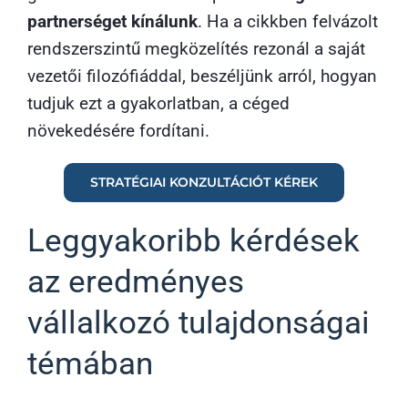
partnerséget kínálunk
. Ha a cikkben felvázolt
rendszerszintű megközelítés rezonál a saját
vezetői filozófiáddal, beszéljünk arról, hogyan
tudjuk ezt a gyakorlatban, a céged
növekedésére fordítani.
STRATÉGIAI KONZULTÁCIÓT KÉREK
Leggyakoribb kérdések
az eredményes
vállalkozó tulajdonságai
témában