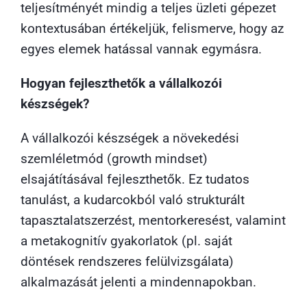
teljesítményét mindig a teljes üzleti gépezet
kontextusában értékeljük, felismerve, hogy az
egyes elemek hatással vannak egymásra.
Hogyan fejleszthetők a vállalkozói
készségek?
A vállalkozói készségek a növekedési
szemléletmód (growth mindset)
elsajátításával fejleszthetők. Ez tudatos
tanulást, a kudarcokból való strukturált
tapasztalatszerzést, mentorkeresést, valamint
a metakognitív gyakorlatok (pl. saját
döntések rendszeres felülvizsgálata)
alkalmazását jelenti a mindennapokban.