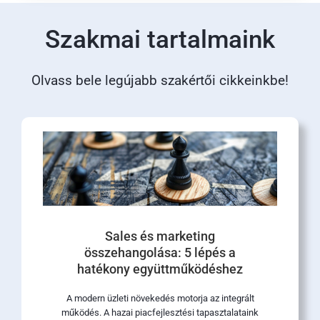
Szakmai tartalmaink
Olvass bele legújabb szakértői cikkeinkbe!
Sales és marketing
összehangolása: 5 lépés a
hatékony együttműködéshez
A modern üzleti növekedés motorja az integrált
működés. A hazai piacfejlesztési tapasztalataink