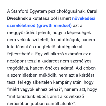
A Stanford Egyetem pszichológusának,
Carol
Dwecknek
a kutatásaiból ismert
növekedési
szemléletmód (growth mindset)
azt a
meggyőződést jelenti, hogy a képességek
nem velünk született, fix adottságok, hanem
kitartással és megfelelő stratégiákkal
fejleszthetők. Egy vállalkozó számára ez a
nézőpont teszi a kudarcot nem személyes
tragédiává, hanem értékes adattá. Aki ebben
a szemléletben működik, nem azt a kérdést
teszi fel egy sikertelen kampány után, hogy
“miért vagyok ehhez béna?”, hanem azt, hogy
“mit tanultunk ebből, amit a következő
iterációban jobban csinálhatunk?”.