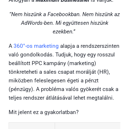
“Nem hiszünk a Facebookban. Nem hiszünk az
AdWords-ben. Mi együttesen hiszünk
ezekben.”
A
360°-os marketing
alapja a rendszerszinten
való gondolkodás. Tudjuk, hogy egy rosszul
beállított PPC kampány (marketing)
tönkreteheti a sales csapat morálját (HR),
miközben feleslegesen égeti a pénzt
(pénzügy). A probléma valós gyökerét csak a
teljes rendszer átlátásával lehet megtalálni.
Mit jelent ez a gyakorlatban?