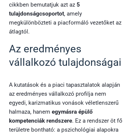
cikkben bemutatjuk azt az
5
tulajdonságcsoportot
, amely
megkülönbözteti a piacformáló vezetőket az
átlagtól.
Az eredményes
vállalkozó tulajdonságai
A kutatások és a piaci tapasztalatok alapján
az eredményes vállalkozó profilja nem
egyedi, karizmatikus vonások véletlenszerű
halmaza, hanem
egymásra épülő
kompetenciák rendszere
. Ez a rendszer öt fő
területre bontható: a pszichológiai alapokra