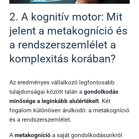
2. A kognitív motor: Mit
jelent a metakogníció és
a rendszerszemlélet a
komplexitás korában?
Az eredményes vállalkozó legfontosabb
tulajdonságai között talán a
gondolkodás
minősége a leginkább alulértékelt
. Két
fogalom különösen árulkodó: a metakogníció
és a rendszerszemlélet.
A
metakogníció
a saját gondolkodásunkról