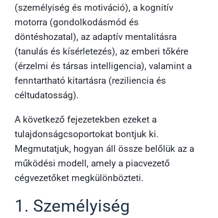
(személyiség és motiváció), a kognitív
motorra (gondolkodásmód és
döntéshozatal), az adaptív mentalitásra
(tanulás és kísérletezés), az emberi tőkére
(érzelmi és társas intelligencia), valamint a
fenntartható kitartásra (reziliencia és
céltudatosság).
A következő fejezetekben ezeket a
tulajdonságcsoportokat bontjuk ki.
Megmutatjuk, hogyan áll össze belőlük az a
működési modell, amely a piacvezető
cégvezetőket megkülönbözteti.
1. Személyiség