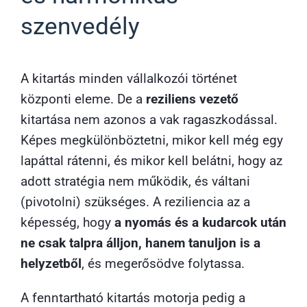
szenvedély
A kitartás minden vállalkozói történet
központi eleme. De a
reziliens vezető
kitartása nem azonos a vak ragaszkodással.
Képes megkülönböztetni, mikor kell még egy
lapáttal rátenni, és mikor kell belátni, hogy az
adott stratégia nem működik, és váltani
(pivotolni) szükséges. A reziliencia az a
képesség, hogy
a nyomás és a kudarcok után
ne csak talpra álljon, hanem tanuljon is a
helyzetből
, és megerősödve folytassa.
A fenntartható kitartás motorja pedig a