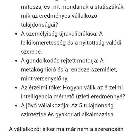
mítosza, és mit mondanak a statisztikák,
mik az eredményes vállalkozó
tulajdonságai?
A személyiség újrakalibrálása: A
lelkiismeretesség és a nyitottság valódi
szerepe.
A gondolkodás rejtett motorja: A
metakogníció és a rendszerszemlélet,
mint versenyelőny.
Az érzelmi tőke: Hogyan válik az érzelmi
intelligencia mérhető üzleti eredménnyé?
A jövő vállalkozója: Az 5 tulajdonság
szintézise és gyakorlati alkalmazása.
A vállalkozói siker ma már nem a szerencsén