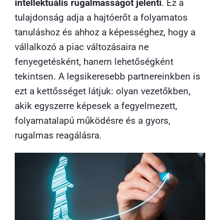
intellektuális rugalmasságot jelenti
. Ez a
tulajdonság adja a hajtóerőt a folyamatos
tanuláshoz és ahhoz a képességhez, hogy a
vállalkozó a piac változásaira ne
fenyegetésként, hanem lehetőségként
tekintsen. A legsikeresebb partnereinkben is
ezt a kettősséget látjuk: olyan vezetőkben,
akik egyszerre képesek a fegyelmezett,
folyamatalapú működésre és a gyors,
rugalmas reagálásra.