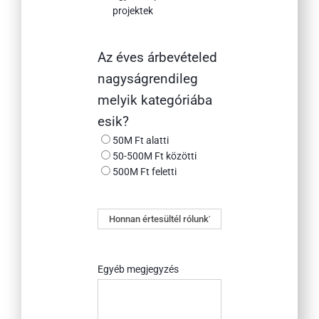
projektek
Az éves árbevételed
nagyságrendileg
melyik kategóriába
esik?
50M Ft alatti
50-500M Ft közötti
500M Ft feletti
Honnan
értesültél
rólunk?
Egyéb megjegyzés