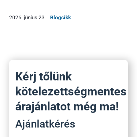
2026. június 23.
|
Blogcikk
Kérj tőlünk
kötelezettségmentes
árajánlatot még ma!
Ajánlatkérés