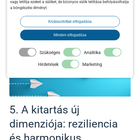
kritikus, őszinte visszajelzésekhez. Ezt
vagy letiltja ezeket a sütiket, de bizonyos sütik letiltása befolyásolhatja
a böngészési élményt.
nevezik
szociális és kulturális tőkének
. Ez a
láthatatlan vagyon az, ami egy
Kiválasztottak elfogadása
válsághelyzetben vagy egy nagy növekedési
Minden elfogadása
ugrás előtt a legértékesebbnek bizonyulhat.
Szükséges
Analitika
Hirdetések
Marketing
5. A kitartás új
dimenziója: reziliencia
és harmonikus