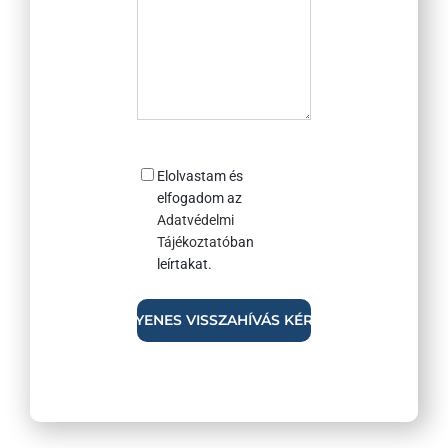
Consent
Elolvastam és
elfogadom az
Adatvédelmi
Tájékoztató
ban
leírtakat.