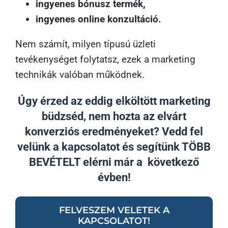
ingyenes bónusz termék,
ingyenes online konzultáció.
Nem számít, milyen típusú üzleti
tevékenységet folytatsz, ezek a marketing
technikák valóban működnek.
Úgy érzed az eddig elköltött marketing
büdzséd, nem hozta az elvárt
konverziós eredményeket? Vedd fel
velünk a kapcsolatot és segítünk TÖBB
BEVÉTELT elérni már a következő
évben!
FELVESZEM VELETEK A
KAPCSOLATOT!