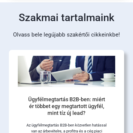
Szakmai tartalmaink
Olvass bele legújabb szakértői cikkeinkbe!
Ügyfélmegtartás B2B-ben: miért
ér többet egy megtartott ügyfél,
mint tíz új lead?
Az ügyfélmegtartás B2B-ben közvetlen hatással
van az árbevételre, a profitra és a cég piaci