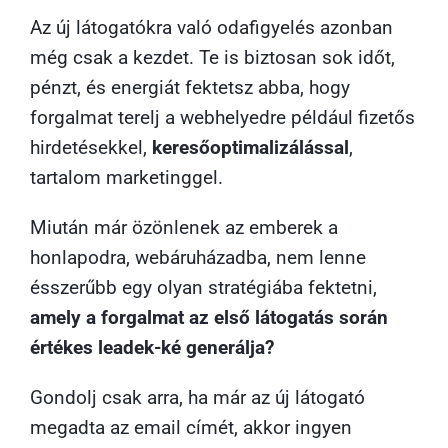
Az új látogatókra való odafigyelés azonban
még csak a kezdet. Te is biztosan sok időt,
pénzt, és energiát fektetsz abba, hogy
forgalmat terelj a webhelyedre például fizetős
hirdetésekkel,
keresőoptimalizálással
,
tartalom marketinggel.
Miután már özönlenek az emberek a
honlapodra, webáruházadba, nem lenne
ésszerűbb egy olyan stratégiába fektetni,
amely a forgalmat az első látogatás során
értékes leadek-ké generálja?
Gondolj csak arra, ha már az új látogató
megadta az email címét, akkor ingyen