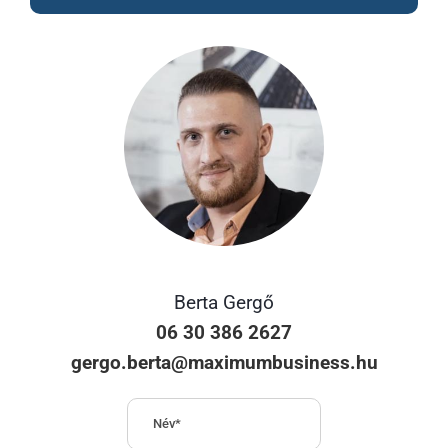
Berta Gergő
06 30 386 2627
gergo.berta@maximumbusiness.hu