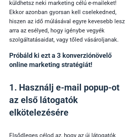
küldhetsz neki marketing célú e-maileket!
Ekkor azonban gyorsan kell cselekedned,
hiszen az idő múlásával egyre kevesebb lesz
arra az esélyed, hogy igénybe vegyék
szolgáltatásaidat, vagy tőled vásároljanak.
Próbáld ki ezt a 3 konverziónövelő
online marketing stratégiát!
1. Használj e-mail popup-ot
az első látogatók
elkötelezésére
Elsődleges célod az, hogy az új látogatók