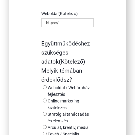
Weboldal
(Kötelező)
Együttműködéshez
szükséges
adatok
(Kötelező)
Melyik témában
érdeklődsz?
Weboldal / Webáruház
fejlesztés
Online marketing
kivitelezés
Stratégiai tanácsadás
és elemzés
Arculat, kreatív, média
Egyéb / Speciális