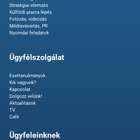
Stratégiai elemzés
Külföldi piacra lépés
Fotózás, videózás
Médiavásárlás, PR
Nyomdai feladatok
Ügyfélszolgálat
Esettanulmányok
Kik vagyunk?
Kapcsolat
Dolgozz velünk!
Aktualitások
TV
Café
Ügyfeleinknek