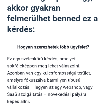
akkor gyakran
felmerülhet benned ez a
kérdés:
Hogyan szerezhetek több ügyfelet?
Ez egy széleskörű kérdés, amelyet
sokféleképpen meg lehet válaszolni.
Azonban van egy kulcsfontosságú terület,
amelyre fókuszálva bármilyen típusú
vállalkozás – legyen az egy webshop, vagy
SaaS szolgáltatás – növekedési pályára
képes állni.