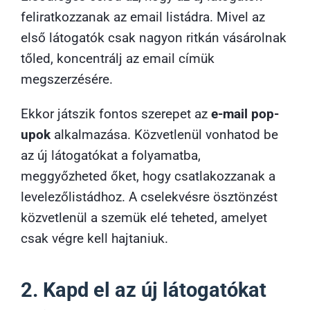
feliratkozzanak az email listádra. Mivel az
első látogatók csak nagyon ritkán vásárolnak
tőled, koncentrálj az email címük
megszerzésére.
Ekkor játszik fontos szerepet az
e-mail pop-
upok
alkalmazása. Közvetlenül vonhatod be
az új látogatókat a folyamatba,
meggyőzheted őket, hogy csatlakozzanak a
levelezőlistádhoz. A cselekvésre ösztönzést
közvetlenül a szemük elé teheted, amelyet
csak végre kell hajtaniuk.
2. Kapd el az új látogatókat