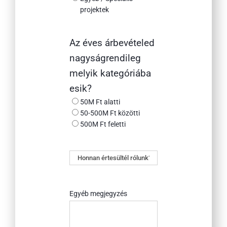
projektek
Az éves árbevételed
nagyságrendileg
melyik kategóriába
esik?
50M Ft alatti
50-500M Ft közötti
500M Ft feletti
Honnan
értesültél
rólunk?
Egyéb megjegyzés