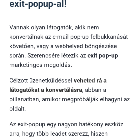
exit-popup-al!
Vannak olyan látogatók, akik nem
konvertálnak az e-mail pop-up felbukkanását
követően, vagy a webhelyed böngészése
során. Szerencsére létezik az
exit pop-up
marketinges megoldás.
Célzott üzenetküldéssel
veheted rá a
látogatókat a konvertálásra
, abban a
pillanatban, amikor megpróbálják elhagyni az
oldalt.
Az exit-popup egy nagyon hatékony eszköz
arra, hogy több leadet szerezz, hiszen