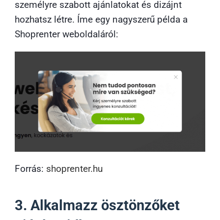
személyre szabott ajánlatokat és dizájnt
hozhatsz létre. Íme egy nagyszerű példa a
Shoprenter weboldaláról:
Forrás:
shoprenter.hu
3. Alkalmazz ösztönzőket