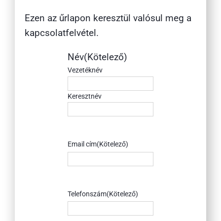
Ezen az űrlapon keresztül valósul meg a
kapcsolatfelvétel.
Név
(Kötelező)
Vezetéknév
Keresztnév
Email cím
(Kötelező)
Telefonszám
(Kötelező)