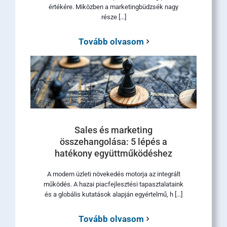
értékére. Miközben a marketingbüdzsék nagy
része [...]
Tovább olvasom
Sales és marketing
összehangolása: 5 lépés a
hatékony együttműködéshez
A modern üzleti növekedés motorja az integrált
működés. A hazai piacfejlesztési tapasztalataink
és a globális kutatások alapján egyértelmű, h [...]
Tovább olvasom