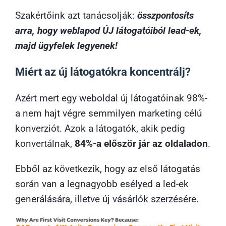
Szakértőink azt tanácsolják:
összpontosíts
arra, hogy weblapod ÚJ látogatóiból lead-ek,
majd ügyfelek legyenek!
Miért az új látogatókra koncentrálj?
Azért mert egy weboldal új látogatóinak 98%-
a nem hajt végre semmilyen marketing célú
konverziót. Azok a látogatók, akik pedig
konvertálnak,
84%-a először jár az oldaladon
.
Ebből az következik, hogy az első látogatás
során van a legnagyobb esélyed a led-ek
generálására, illetve új vásárlók szerzésére.