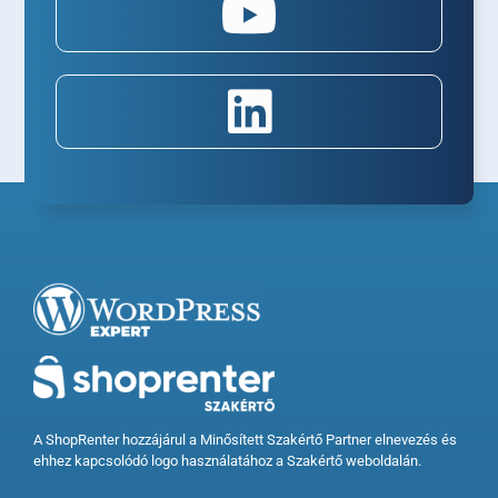
A ShopRenter hozzájárul a Minősített Szakértő Partner elnevezés és
ehhez kapcsolódó logo használatához a Szakértő weboldalán.