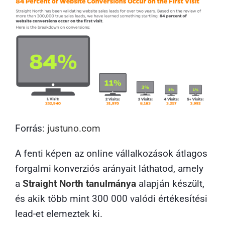
Forrás:
justuno.com
A fenti képen az online vállalkozások átlagos
forgalmi konverziós arányait láthatod, amely
a
Straight North tanulmánya
alapján készült,
és akik több mint 300 000 valódi értékesítési
lead-et elemeztek ki.