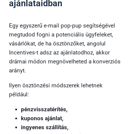
ajánlataidban
Egy egyszerű e-mail pop-pup segítségével
megtudod fogni a potenciális ügyfeleket,
vásárlókat, de ha ösztönzőket, angolul
Incentives-t adsz az ajánlatodhoz, akkor
drámai módon megnövelheted a konverziós
arányt.
Ilyen ösztönzési módszerek lehetnek
például:
pénzvisszatérítés,
kuponos ajánlat,
ingyenes szállítás,