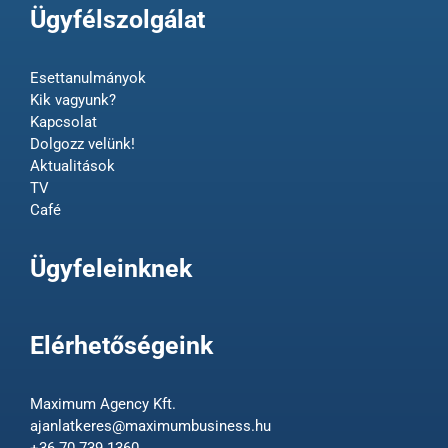
Ügyfélszolgálat
Esettanulmányok
Kik vagyunk?
Kapcsolat
Dolgozz velünk!
Aktualitások
TV
Café
Ügyfeleinknek
Elérhetőségeink
Maximum Agency Kft.
ajanlatkeres@maximumbusiness.hu