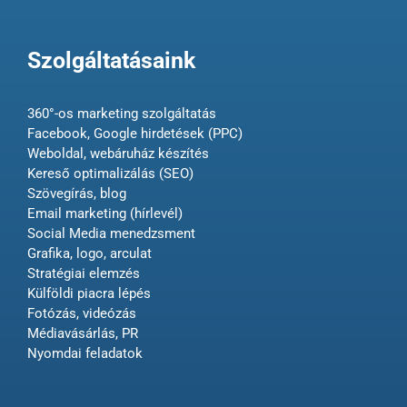
Szolgáltatásaink
360°-os marketing szolgáltatás
Facebook, Google hirdetések (PPC)
Weboldal, webáruház készítés
Kereső optimalizálás (SEO)
Szövegírás, blog
Email marketing (hírlevél)
Social Media menedzsment
Grafika, logo, arculat
Stratégiai elemzés
Külföldi piacra lépés
Fotózás, videózás
Médiavásárlás, PR
Nyomdai feladatok