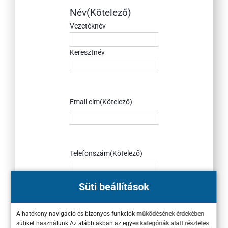
Név
(Kötelező)
Vezetéknév
Keresztnév
Email cím
(Kötelező)
Telefonszám
(Kötelező)
Süti beállítások
Weboldal
(Kötelező)
A hatékony navigáció és bizonyos funkciók működésének érdekében
sütiket használunk.Az alábbiakban az egyes kategóriák alatt részletes