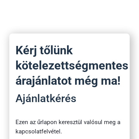
Kérj tőlünk
kötelezettségmentes
árajánlatot még ma!
Ajánlatkérés
Ezen az űrlapon keresztül valósul meg a
kapcsolatfelvétel.