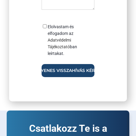
Consent
Elolvastam és
elfogadom az
Adatvédelmi
Tájékoztató
ban
leírtakat.
Csatlakozz Te is a