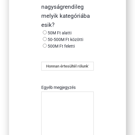
nagyságrendileg
melyik kategóriába
esik?
50M Ft alatti
50-500M Ft közötti
500M Ft feletti
Honnan
értesültél
rólunk?
Egyéb megjegyzés