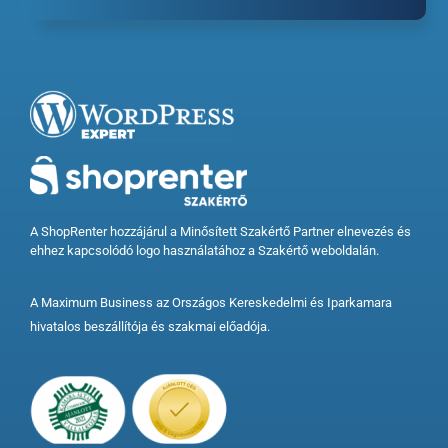
A ShopRenter hozzájárul a Minősített Szakértő Partner elnevezés és
ehhez kapcsolódó logo használatához a Szakértő weboldalán.
A Maximum Business az Országos Kereskedelmi és Iparkamara
hivatalos beszállítója és szakmai előadója.