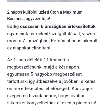
2 napos külföldi üzleti úton a Maximum
Business ügyvezetője!
Eddig
összesen 6 országban értékesítettük
ügyfeleink termékeit/szolgáltatásait, viszont
most a 7. országban, Romániában is sikerült
az alapokat elindítani.
Az 1. nap délelőtt 11-kor volt a
megbeszélésünk, majd a két napon
együttesen 5 nagyobb megbeszélést
tartottunk, így átbeszélve a jövőbeni sikeres
online értékesítés lehetőségeit. Köszönjük
szépen és bízunk benne, hogy további
sikereket könyvelhetünk el ezen a piacon is!