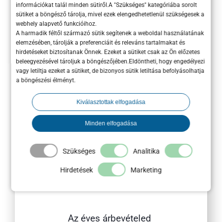
információkat talál minden sütiről.A "Szükséges" kategóriába sorolt
sütiket a böngésző tárolja, mivel ezek elengedhetetlenül szükségesek a
webhely alapvető funkcióihoz.
Együttműködéshez
A harmadik féltől származó sütik segítenek a weboldal használatának
szükséges
elemzésében, tárolják a preferenciáit és releváns tartalmakat és
hirdetéseket biztosítanak Önnek. Ezeket a sütiket csak az Ön előzetes
adatok
(Kötelező)
beleegyezésével tároljuk a böngészőjében.Eldöntheti, hogy engedélyezi
Melyik témában
vagy letiltja ezeket a sütiket, de bizonyos sütik letiltása befolyásolhatja
a böngészési élményt.
érdeklődsz?
Weboldal / Webáruház
Kiválasztottak elfogadása
fejlesztés
Online marketing
Minden elfogadása
kivitelezés
Stratégiai tanácsadás
Szükséges
Analitika
és elemzés
Arculat, kreatív, média
Hirdetések
Marketing
Egyéb / Speciális
projektek
Az éves árbevételed