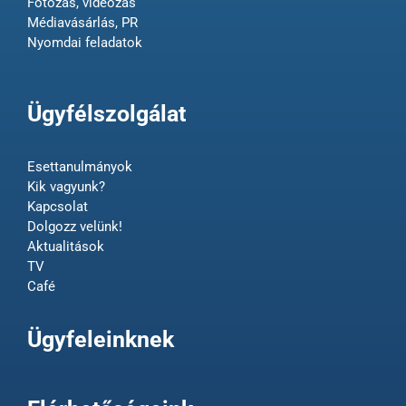
Fotózás, videózás
Médiavásárlás, PR
Nyomdai feladatok
Ügyfélszolgálat
Esettanulmányok
Kik vagyunk?
Kapcsolat
Dolgozz velünk!
Aktualitások
TV
Café
Ügyfeleinknek