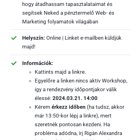
hogy átadhassam tapasztalataimat és
segítsek Neked a pénztermelő Web- és
Marketing folyamatok világában
Helyszín:
Online | Linket e-mailben küldjük
majd!
Információk:
Kattints majd a linkre.
Egyelőre a linken nincs aktív Workshop,
így a rendezvény időpontjakor válik
élessé:
2024.03.21. 14:00
Kérem
érkezz időben
(ha tudsz, akkor
már 13:50-kor lépj a linkre), mert
szeretnék pontosan kezdeni. Ha
probléma adódna, írj Rigán Alexandra