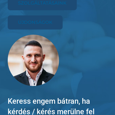
SZOLGÁLTATÁSAINK
ÚJDONSÁGOK
Keress engem bátran, ha
kérdés / kérés merülne fel