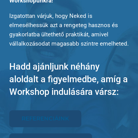
Workshopunkra!
Izgatottan várjuk, hogy Neked is
elmesélhessük azt a rengeteg hasznos és
gyakorlatba ültethető praktikát, amivel
vállalkozásodat magasabb szintre emelheted.
Hadd ajánljunk néhány
aloldalt a figyelmedbe, amíg a
Workshop indulására vársz:
REFERENCIÁINK