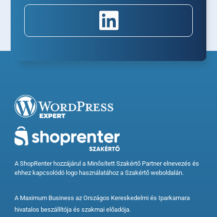
A ShopRenter hozzájárul a Minősített Szakértő Partner elnevezés és
ehhez kapcsolódó logo használatához a Szakértő weboldalán.
A Maximum Business az Országos Kereskedelmi és Iparkamara
hivatalos beszállítója és szakmai előadója.