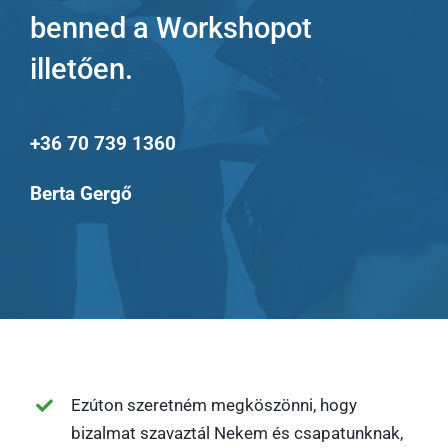
benned a Workshopot
illetően.
+36 70 739 1360
Berta Gergő
Ezúton szeretném megköszönni, hogy
bizalmat szavaztál Nekem és csapatunknak,