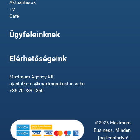
Aktualitások
TV
Café
Ügyfeleinknek
Elérhetőségeink
Maximum Agency Kft.
ajanlatkeres@maximumbusiness.hu
+36 70 739 1360
©2026 Maximum
Business. Minden
jog fenntartva! |