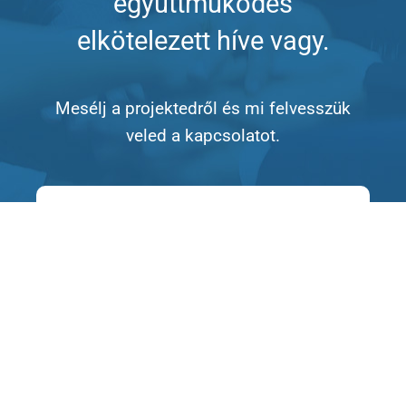
együttműködés
elkötelezett híve vagy.
Mesélj a projektedről és mi felvesszük
veled a kapcsolatot.