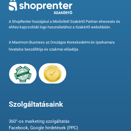
A ShopRenter hozzájárul a Minősített Szakértő Partner elnevezés és
ehhez kapcsolódó logo használatához a Szakértő weboldalán.
A Maximum Business az Országos Kereskedelmi és Iparkamara
hivatalos beszállítója és szakmai előadója.
Szolgáltatásaink
360°-os marketing szolgáltatás
Facebook, Google hirdetések (PPC)