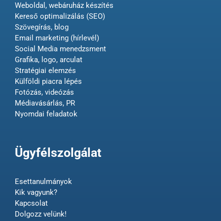
Weboldal, webáruház készítés
Kereső optimalizálás (SEO)
Szövegírás, blog
Email marketing (hírlevél)
Social Media menedzsment
Grafika, logo, arculat
Stratégiai elemzés
Külföldi piacra lépés
Fotózás, videózás
Médiavásárlás, PR
Nyomdai feladatok
Ügyfélszolgálat
Esettanulmányok
Kik vagyunk?
Kapcsolat
Dolgozz velünk!