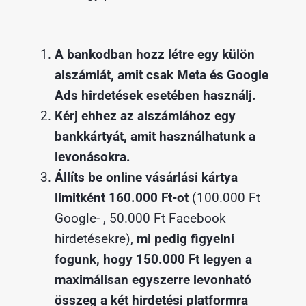
A bankodban hozz létre egy külön
alszámlát, amit csak Meta és Google
Ads hirdetések esetében használj.
Kérj ehhez az alszámlához egy
bankkártyát, amit használhatunk a
levonásokra.
Állíts be online vásárlási kártya
limitként 160.000 Ft-ot
(100.000 Ft
Google- , 50.000 Ft Facebook
hirdetésekre)
,
mi pedig figyelni
fogunk, hogy 150.000 Ft legyen a
maximálisan egyszerre levonható
összeg a két hirdetési platformra