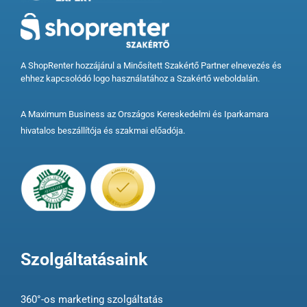
A ShopRenter hozzájárul a Minősített Szakértő Partner elnevezés és
ehhez kapcsolódó logo használatához a Szakértő weboldalán.
A Maximum Business az Országos Kereskedelmi és Iparkamara
hivatalos beszállítója és szakmai előadója.
Szolgáltatásaink
360°-os marketing szolgáltatás