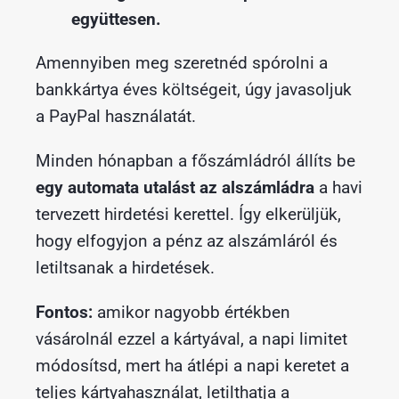
együttesen.
Amennyiben meg szeretnéd spórolni a
bankkártya éves költségeit, úgy javasoljuk
a PayPal használatát.
Minden hónapban a főszámládról állíts be
egy automata utalást az alszámládra
a havi
tervezett hirdetési kerettel. Így elkerüljük,
hogy elfogyjon a pénz az alszámláról és
letiltsanak a hirdetések.
Fontos:
amikor nagyobb értékben
vásárolnál ezzel a kártyával, a napi limitet
módosítsd, mert ha átlépi a napi keretet a
teljes kártyahasználat, letilthatja a