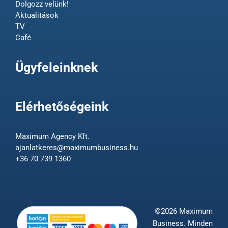
Dolgozz velünk!
Aktualitások
TV
Café
Ügyfeleinknek
Elérhetőségeink
Maximum Agency Kft.
ajanlatkeres@maximumbusiness.hu
+36 70 739 1360
©2026 Maximum
Business. Minden