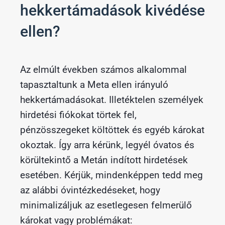
hekkertámadások kivédése
ellen?
Az elmúlt években számos alkalommal
tapasztaltunk a Meta ellen irányuló
hekkertámadásokat. Illetéktelen személyek
hirdetési fiókokat törtek fel,
pénzösszegeket költöttek és egyéb károkat
okoztak. Így arra kérünk, legyél óvatos és
körültekintő a Metán indított hirdetések
esetében. Kérjük, mindenképpen tedd meg
az alábbi óvintézkedéseket, hogy
minimalizáljuk az esetlegesen felmerülő
károkat vagy problémákat: