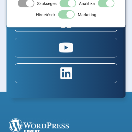
Szükséges
Analitika
Hirdetések
Marketing