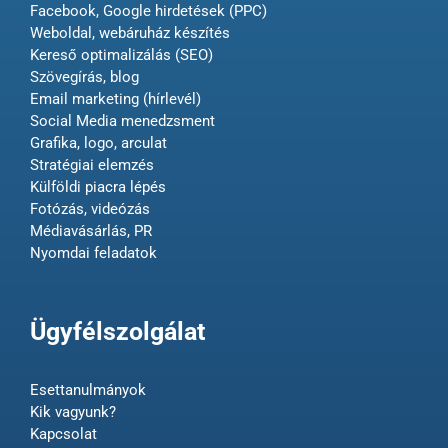
Facebook, Google hirdetések (PPC)
Weboldal, webáruház készítés
Kereső optimalizálás (SEO)
Szövegírás, blog
Email marketing (hírlevél)
Social Media menedzsment
Grafika, logo, arculat
Stratégiai elemzés
Külföldi piacra lépés
Fotózás, videózás
Médiavásárlás, PR
Nyomdai feladatok
Ügyfélszolgálat
Esettanulmányok
Kik vagyunk?
Kapcsolat