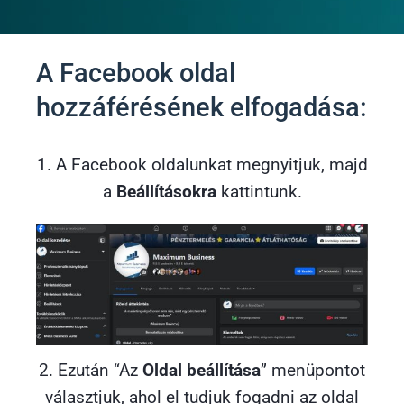
A Facebook oldal
hozzáférésének elfogadása:
1. A Facebook oldalunkat megnyitjuk, majd
a
Beállításokra
kattintunk.
2. Ezután “Az
Oldal beállítása
” menüpontot
választjuk, ahol el tudjuk fogadni az oldal