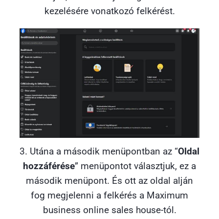
kezelésére vonatkozó felkérést.
3. Utána a második menüpontban az “
Oldal
hozzáférése
” menüpontot választjuk, ez a
második menüpont. És ott az oldal alján
fog megjelenni a felkérés a Maximum
business online sales house-tól.