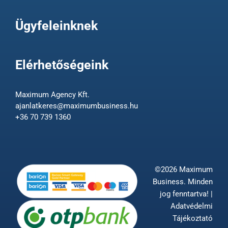
Ügyfeleinknek
Elérhetőségeink
Maximum Agency Kft.
ajanlatkeres@maximumbusiness.hu
+36 70 739 1360
©2026 Maximum
Business. Minden
jog fenntartva! |
Adatvédelmi
Tájékoztató