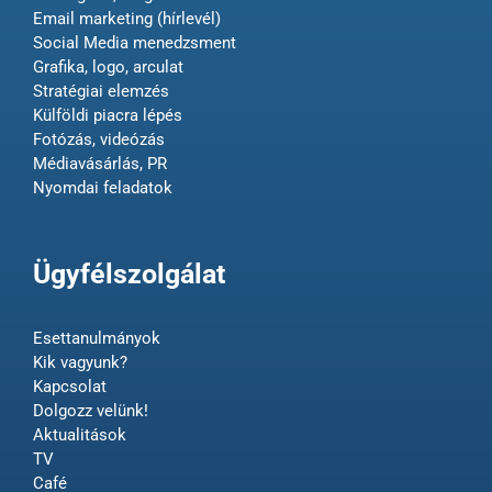
Email marketing (hírlevél)
Social Media menedzsment
Grafika, logo, arculat
Stratégiai elemzés
Külföldi piacra lépés
Fotózás, videózás
Médiavásárlás, PR
Nyomdai feladatok
Ügyfélszolgálat
Esettanulmányok
Kik vagyunk?
Kapcsolat
Dolgozz velünk!
Aktualitások
TV
Café