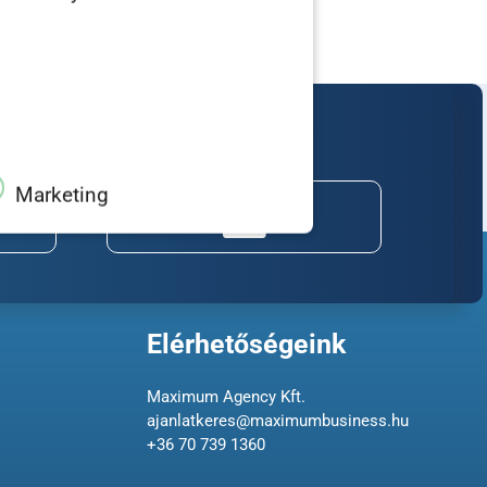
özösségéhez!
Marketing
Elérhetőségeink
Maximum Agency Kft.
ajanlatkeres@maximumbusiness.hu
+36 70 739 1360