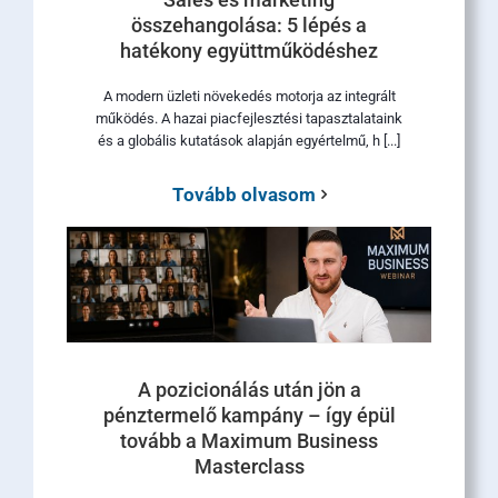
összehangolása: 5 lépés a
hatékony együttműködéshez
A modern üzleti növekedés motorja az integrált
működés. A hazai piacfejlesztési tapasztalataink
és a globális kutatások alapján egyértelmű, h [...]
Tovább olvasom
A pozicionálás után jön a
pénztermelő kampány – így épül
tovább a Maximum Business
Masterclass