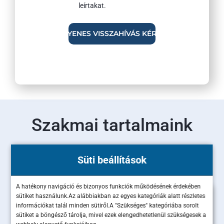
leírtakat.
Szakmai tartalmaink
Olvass bele legújabb szakértői cikkeinkbe!
Süti beállítások
A hatékony navigáció és bizonyos funkciók működésének érdekében
sütiket használunk.Az alábbiakban az egyes kategóriák alatt részletes
információkat talál minden sütiről.A "Szükséges" kategóriába sorolt
sütiket a böngésző tárolja, mivel ezek elengedhetetlenül szükségesek a