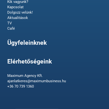
Kik vagyunk?
Kapcsolat
Dolgozz velünk!
Aktualitások
TV
Café
Ügyfeleinknek
Elérhetőségeink
Maximum Agency Kft.
ajanlatkeres@maximumbusiness.hu
+36 70 739 1360