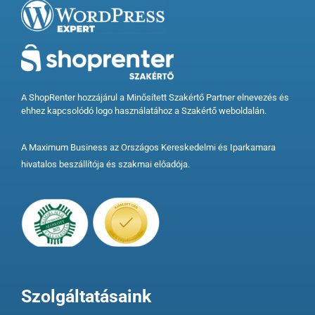
A ShopRenter hozzájárul a Minősített Szakértő Partner elnevezés és
ehhez kapcsolódó logo használatához a Szakértő weboldalán.
A Maximum Business az Országos Kereskedelmi és Iparkamara
hivatalos beszállítója és szakmai előadója.
Szolgáltatásaink