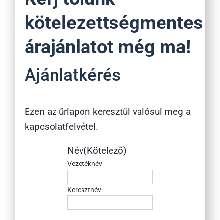
kötelezettségmentes
árajánlatot még ma!
Ajánlatkérés
Ezen az űrlapon keresztül valósul meg a
kapcsolatfelvétel.
Név
(Kötelező)
Vezetéknév
Keresztnév