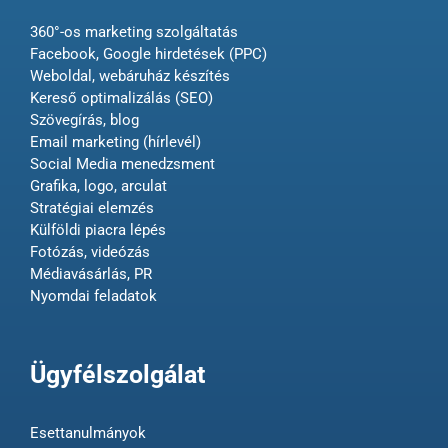
360°-os marketing szolgáltatás
Facebook, Google hirdetések (PPC)
Weboldal, webáruház készítés
Kereső optimalizálás (SEO)
Szövegírás, blog
Email marketing (hírlevél)
Social Media menedzsment
Grafika, logo, arculat
Stratégiai elemzés
Külföldi piacra lépés
Fotózás, videózás
Médiavásárlás, PR
Nyomdai feladatok
Ügyfélszolgálat
Esettanulmányok