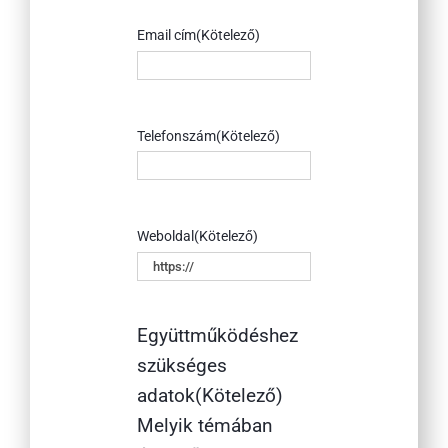
Email cím
(Kötelező)
Telefonszám
(Kötelező)
Weboldal
(Kötelező)
Együttműködéshez
szükséges
adatok
(Kötelező)
Melyik témában