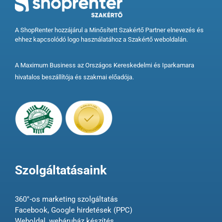
A ShopRenter hozzájárul a Minősített Szakértő Partner elnevezés és
ehhez kapcsolódó logo használatához a Szakértő weboldalán.
A Maximum Business az Országos Kereskedelmi és Iparkamara
hivatalos beszállítója és szakmai előadója.
Szolgáltatásaink
360°-os marketing szolgáltatás
Facebook, Google hirdetések (PPC)
Weboldal, webáruház készítés