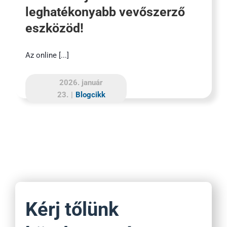
leghatékonyabb vevőszerző
eszközöd!
Az online [...]
2026. január
23.
|
Blogcikk
Kérj tőlünk