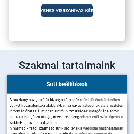
Szakmai tartalmaink
Olvass bele legújabb szakértői cikkeinkbe!
Süti beállítások
A hatékony navigáció és bizonyos funkciók működésének érdekében
sütiket használunk.Az alábbiakban az egyes kategóriák alatt részletes
információkat talál minden sütiről.A "Szükséges" kategóriába sorolt
sütiket a böngésző tárolja, mivel ezek elengedhetetlenül szükségesek a
webhely alapvető funkcióihoz.
A harmadik féltől származó sütik segítenek a weboldal használatának