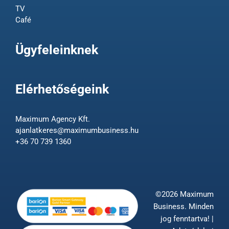
TV
Café
Ügyfeleinknek
Elérhetőségeink
Maximum Agency Kft.
ajanlatkeres@maximumbusiness.hu
+36 70 739 1360
©2026 Maximum
Business. Minden
jog fenntartva! |