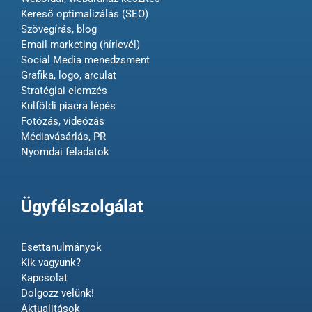
Kereső optimalizálás (SEO)
Szövegírás, blog
Email marketing (hírlevél)
Social Media menedzsment
Grafika, logo, arculat
Stratégiai elemzés
Külföldi piacra lépés
Fotózás, videózás
Médiavásárlás, PR
Nyomdai feladatok
Ügyfélszolgálat
Esettanulmányok
Kik vagyunk?
Kapcsolat
Dolgozz velünk!
Aktualitások