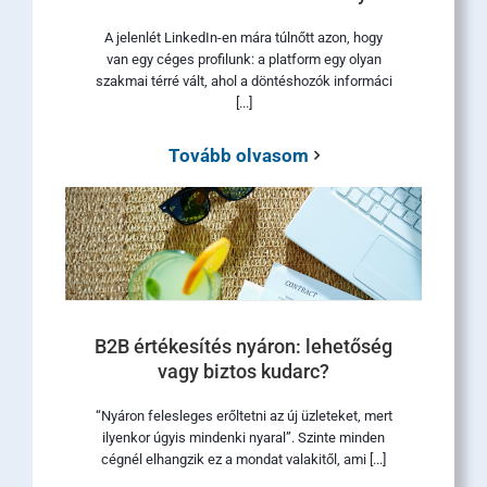
A jelenlét LinkedIn-en mára túlnőtt azon, hogy
van egy céges profilunk: a platform egy olyan
szakmai térré vált, ahol a döntéshozók informáci
[...]
Tovább olvasom
B2B értékesítés nyáron: lehetőség
vagy biztos kudarc?
“Nyáron felesleges erőltetni az új üzleteket, mert
ilyenkor úgyis mindenki nyaral”. Szinte minden
cégnél elhangzik ez a mondat valakitől, ami [...]