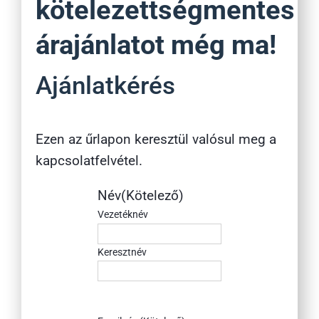
kötelezettségmentes
árajánlatot még ma!
Ajánlatkérés
Ezen az űrlapon keresztül valósul meg a
kapcsolatfelvétel.
Név
(Kötelező)
Vezetéknév
Keresztnév