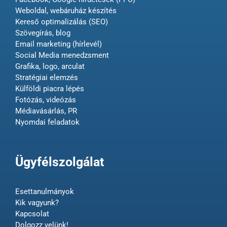
Weboldal, webáruház készítés
Kereső optimalizálás (SEO)
Szövegírás, blog
Email marketing (hírlevél)
Social Media menedzsment
Grafika, logo, arculat
Stratégiai elemzés
Külföldi piacra lépés
Fotózás, videózás
Médiavásárlás, PR
Nyomdai feladatok
Ügyfélszolgálat
Esettanulmányok
Kik vagyunk?
Kapcsolat
Dolgozz velünk!