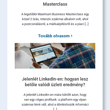
Masterclass
A legutóbbi Maximum Business Masterclass egy
közel 2 órás, intenzív szakmai alkalom volt, ahol
a pozicionálásról, a márkaépítésről és a piaci [...]
Tovább olvasom
Jelenlét LinkedIn-en: hogyan lesz
belőle valódi üzleti eredmény?
A jelenlét LinkedIn-en mára túlnőtt azon, hogy
van egy céges profilunk: a platform egy olyan
szakmai térré vált, ahol a döntéshozók informáci
[...]