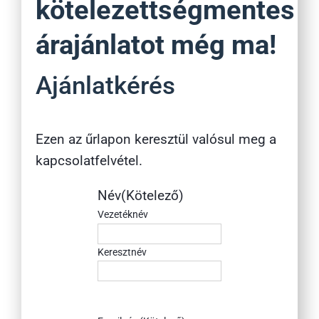
kötelezettségmentes
árajánlatot még ma!
Ajánlatkérés
Ezen az űrlapon keresztül valósul meg a
kapcsolatfelvétel.
Név
(Kötelező)
Vezetéknév
Keresztnév