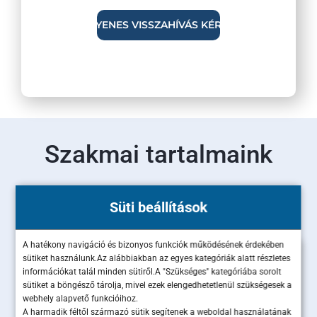
Szakmai tartalmaink
Olvass bele legújabb szakértői cikkeinkbe!
Süti beállítások
A hatékony navigáció és bizonyos funkciók működésének érdekében
sütiket használunk.Az alábbiakban az egyes kategóriák alatt részletes
információkat talál minden sütiről.A "Szükséges" kategóriába sorolt
sütiket a böngésző tárolja, mivel ezek elengedhetetlenül szükségesek a
webhely alapvető funkcióihoz.
A harmadik féltől származó sütik segítenek a weboldal használatának