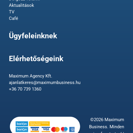
Aktualitások
TV
Café
Ügyfeleinknek
Elérhetőségeink
Maximum Agency Kft.
ajanlatkeres@maximumbusiness.hu
+36 70 739 1360
©2026 Maximum
Business. Minden