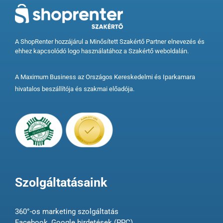
A ShopRenter hozzájárul a Minősített Szakértő Partner elnevezés és
ehhez kapcsolódó logo használatához a Szakértő weboldalán.
A Maximum Business az Országos Kereskedelmi és Iparkamara
hivatalos beszállítója és szakmai előadója.
Szolgáltatásaink
360°-os marketing szolgáltatás
Facebook, Google hirdetések (PPC)