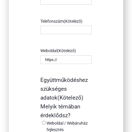
Telefonszám
(Kötelező)
Weboldal
(Kötelező)
Együttműködéshez
szükséges
adatok
(Kötelező)
Melyik témában
érdeklődsz?
Weboldal / Webáruház
fejlesztés