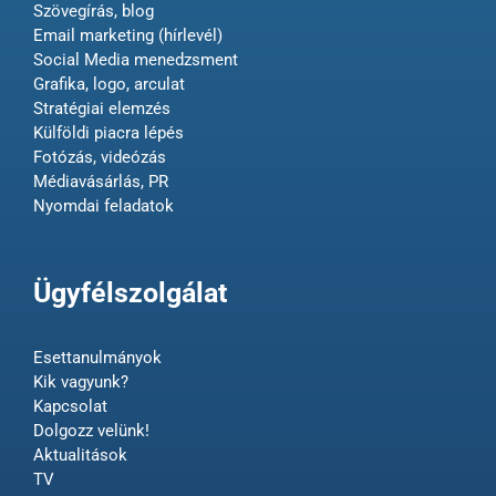
Szövegírás, blog
Email marketing (hírlevél)
Social Media menedzsment
Grafika, logo, arculat
Stratégiai elemzés
Külföldi piacra lépés
Fotózás, videózás
Médiavásárlás, PR
Nyomdai feladatok
Ügyfélszolgálat
Esettanulmányok
Kik vagyunk?
Kapcsolat
Dolgozz velünk!
Aktualitások
TV