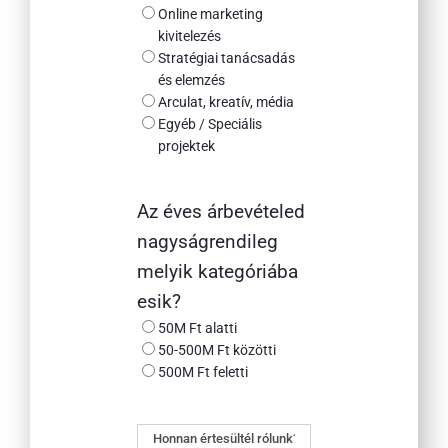
Online marketing
kivitelezés
Stratégiai tanácsadás
és elemzés
Arculat, kreatív, média
Egyéb / Speciális
projektek
Az éves árbevételed
nagyságrendileg
melyik kategóriába
esik?
50M Ft alatti
50-500M Ft közötti
500M Ft feletti
Honnan