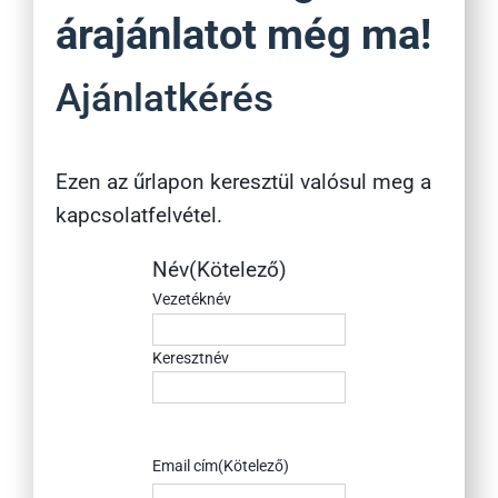
árajánlatot még ma!
Ajánlatkérés
Ezen az űrlapon keresztül valósul meg a
kapcsolatfelvétel.
Név
(Kötelező)
Vezetéknév
Keresztnév
Email cím
(Kötelező)