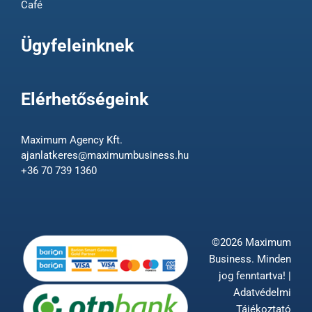
Café
Ügyfeleinknek
Elérhetőségeink
Maximum Agency Kft.
ajanlatkeres@maximumbusiness.hu
+36 70 739 1360
©2026 Maximum
Business. Minden
jog fenntartva! |
Adatvédelmi
Tájékoztató