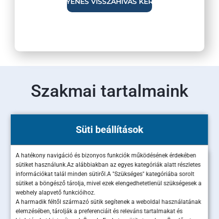
Szakmai tartalmaink
Olvass bele legújabb szakértői cikkeinkbe!
Süti beállítások
A hatékony navigáció és bizonyos funkciók működésének érdekében
sütiket használunk.Az alábbiakban az egyes kategóriák alatt részletes
információkat talál minden sütiről.A "Szükséges" kategóriába sorolt
sütiket a böngésző tárolja, mivel ezek elengedhetetlenül szükségesek a
webhely alapvető funkcióihoz.
A harmadik féltől származó sütik segítenek a weboldal használatának
elemzésében, tárolják a preferenciáit és releváns tartalmakat és