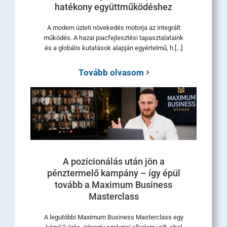
hatékony együttműködéshez
A modern üzleti növekedés motorja az integrált
működés. A hazai piacfejlesztési tapasztalataink
és a globális kutatások alapján egyértelmű, h [...]
Tovább olvasom
A pozicionálás után jön a
pénztermelő kampány – így épül
tovább a Maximum Business
Masterclass
A legutóbbi Maximum Business Masterclass egy