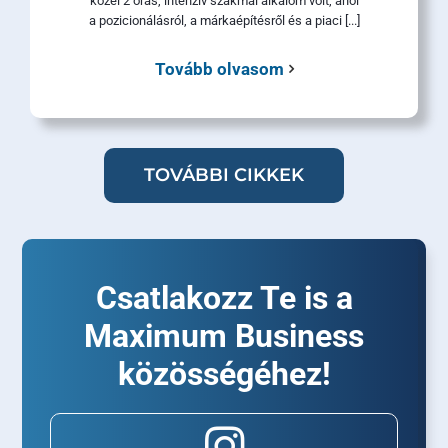
közel 2 órás, intenzív szakmai alkalom volt, ahol
a pozicionálásról, a márkaépítésről és a piaci [...]
Tovább olvasom
TOVÁBBI CIKKEK
Csatlakozz Te is a
Maximum Business
közösségéhez!