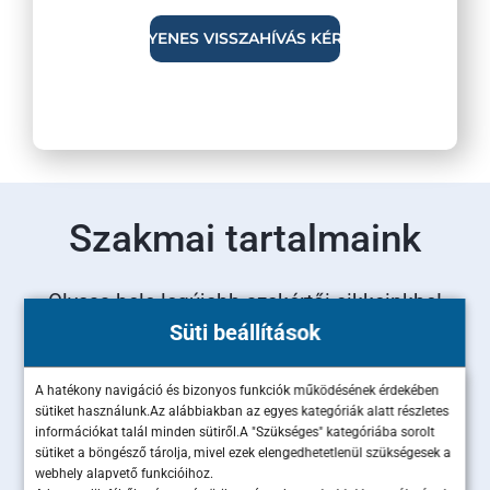
Szakmai tartalmaink
Olvass bele legújabb szakértői cikkeinkbe!
Süti beállítások
A hatékony navigáció és bizonyos funkciók működésének érdekében
sütiket használunk.Az alábbiakban az egyes kategóriák alatt részletes
információkat talál minden sütiről.A "Szükséges" kategóriába sorolt
sütiket a böngésző tárolja, mivel ezek elengedhetetlenül szükségesek a
webhely alapvető funkcióihoz.