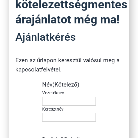
kötelezettségmentes
árajánlatot még ma!
Ajánlatkérés
Ezen az űrlapon keresztül valósul meg a
kapcsolatfelvétel.
Név
(Kötelező)
Vezetéknév
Keresztnév