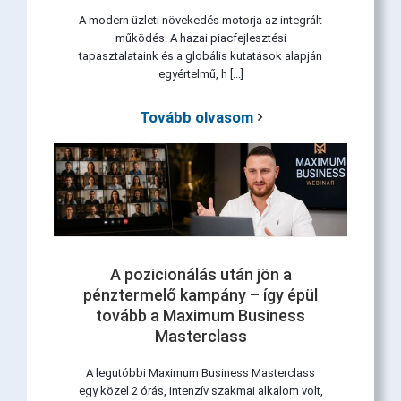
A modern üzleti növekedés motorja az integrált
működés. A hazai piacfejlesztési
tapasztalataink és a globális kutatások alapján
egyértelmű, h [...]
Tovább olvasom
A pozicionálás után jön a
pénztermelő kampány – így épül
tovább a Maximum Business
Masterclass
A legutóbbi Maximum Business Masterclass
egy közel 2 órás, intenzív szakmai alkalom volt,