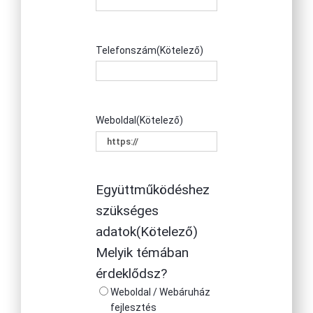
Telefonszám
(Kötelező)
Weboldal
(Kötelező)
Együttműködéshez
szükséges
adatok
(Kötelező)
Melyik témában
érdeklődsz?
Weboldal / Webáruház
fejlesztés