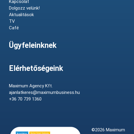
Kapcsolat
Dolgozz velünk!
Aktualitások
TV
Café
Ügyfeleinknek
Elérhetőségeink
Maximum Agency Kft.
ajanlatkeres@maximumbusiness.hu
+36 70 739 1360
©2026 Maximum