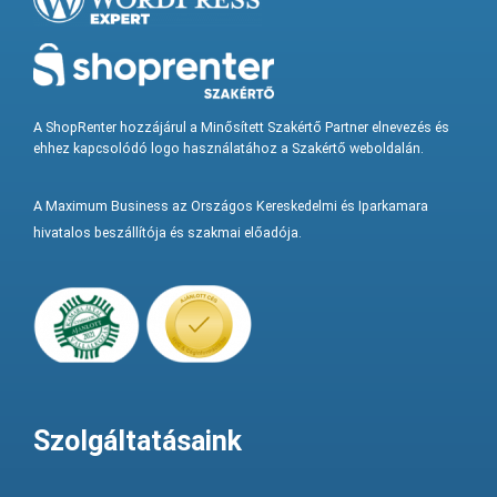
A ShopRenter hozzájárul a Minősített Szakértő Partner elnevezés és
ehhez kapcsolódó logo használatához a Szakértő weboldalán.
A Maximum Business az Országos Kereskedelmi és Iparkamara
hivatalos beszállítója és szakmai előadója.
Szolgáltatásaink