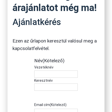
árajánlatot még ma!
Ajánlatkérés
Ezen az űrlapon keresztül valósul meg a
kapcsolatfelvétel.
Név
(Kötelező)
Vezetéknév
Keresztnév
Email cím
(Kötelező)