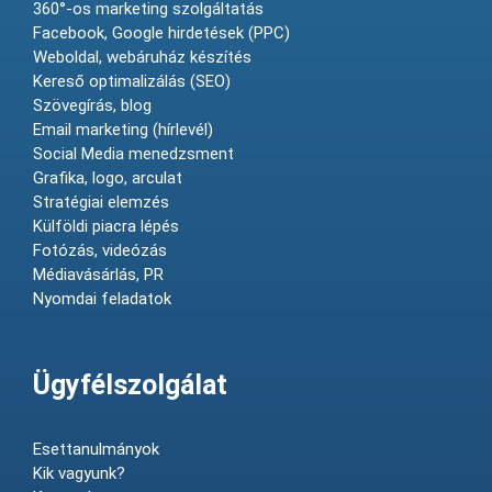
360°-os marketing szolgáltatás
Facebook, Google hirdetések (PPC)
Weboldal, webáruház készítés
Kereső optimalizálás (SEO)
Szövegírás, blog
Email marketing (hírlevél)
Social Media menedzsment
Grafika, logo, arculat
Stratégiai elemzés
Külföldi piacra lépés
Fotózás, videózás
Médiavásárlás, PR
Nyomdai feladatok
Ügyfélszolgálat
Esettanulmányok
Kik vagyunk?