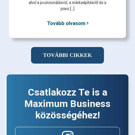
ahol a pozicionálásról, a márkaépítésről és a
piaci [...]
Tovább olvasom
TOVÁBBI CIKKEK
Csatlakozz Te is a
Maximum Business
közösségéhez!