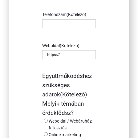
Telefonszám
(Kötelező)
Weboldal
(Kötelező)
Együttműködéshez
szükséges
adatok
(Kötelező)
Melyik témában
érdeklődsz?
Weboldal / Webáruház
fejlesztés
Online marketing