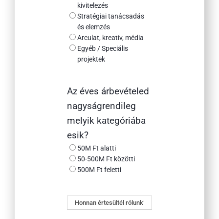
kivitelezés
Stratégiai tanácsadás
és elemzés
Arculat, kreatív, média
Egyéb / Speciális
projektek
Az éves árbevételed
nagyságrendileg
melyik kategóriába
esik?
50M Ft alatti
50-500M Ft közötti
500M Ft feletti
Honnan
értesültél