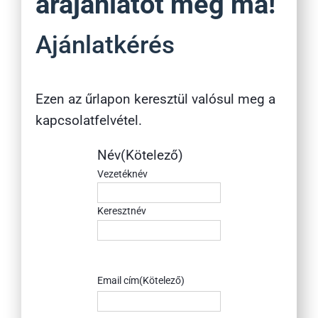
árajánlatot még ma!
Ajánlatkérés
Ezen az űrlapon keresztül valósul meg a
kapcsolatfelvétel.
Név
(Kötelező)
Vezetéknév
Keresztnév
Email cím
(Kötelező)