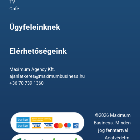
TV
Café
Ügyfeleinknek
Elérhetőségeink
Maximum Agency Kft.
ajanlatkeres@maximumbusiness.hu
+36 70 739 1360
©2026 Maximum
Business. Minden
jog fenntartva! |
Adatvédelmi