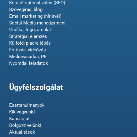
Kereső optimalizálás (SEO)
Szövegírás, blog
Email marketing (hírlevél)
Social Media menedzsment
Grafika, logo, arculat
Stratégiai elemzés
Külföldi piacra lépés
Fotózás, videózás
Médiavásárlás, PR
Nyomdai feladatok
Ügyfélszolgálat
Esettanulmányok
Kik vagyunk?
Kapcsolat
Dolgozz velünk!
Aktualitások