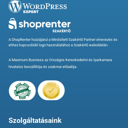
A ShopRenter hozzájárul a Minősített Szakértő Partner elnevezés és
ehhez kapcsolódó logo használatához a Szakértő weboldalán.
A Maximum Business az Országos Kereskedelmi és Iparkamara
hivatalos beszállítója és szakmai előadója.
Szolgáltatásaink