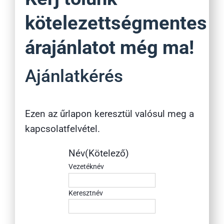
kötelezettségmentes
árajánlatot még ma!
Ajánlatkérés
Ezen az űrlapon keresztül valósul meg a
kapcsolatfelvétel.
Név
(Kötelező)
Vezetéknév
Keresztnév