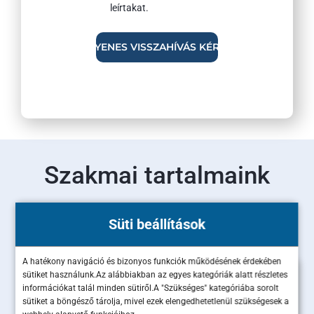
leírtakat.
Szakmai tartalmaink
Olvass bele legújabb szakértői cikkeinkbe!
Süti beállítások
A hatékony navigáció és bizonyos funkciók működésének érdekében
sütiket használunk.Az alábbiakban az egyes kategóriák alatt részletes
információkat talál minden sütiről.A "Szükséges" kategóriába sorolt
sütiket a böngésző tárolja, mivel ezek elengedhetetlenül szükségesek a