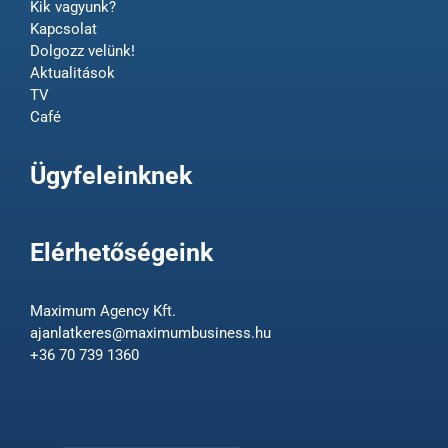
Kik vagyunk?
Kapcsolat
Dolgozz velünk!
Aktualitások
TV
Café
Ügyfeleinknek
Elérhetőségeink
Maximum Agency Kft.
ajanlatkeres@maximumbusiness.hu
+36 70 739 1360