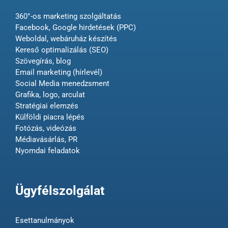
360°-os marketing szolgáltatás
Facebook, Google hirdetések (PPC)
Weboldal, webáruház készítés
Kereső optimalizálás (SEO)
Szövegírás, blog
Email marketing (hírlevél)
Social Media menedzsment
Grafika, logo, arculat
Stratégiai elemzés
Külföldi piacra lépés
Fotózás, videózás
Médiavásárlás, PR
Nyomdai feladatok
Ügyfélszolgálat
Esettanulmányok