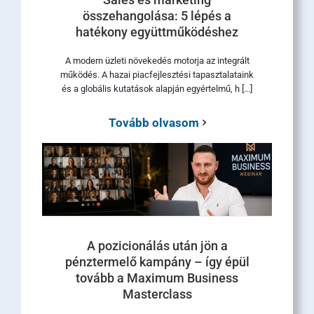
összehangolása: 5 lépés a
hatékony együttműködéshez
A modern üzleti növekedés motorja az integrált
működés. A hazai piacfejlesztési tapasztalataink
és a globális kutatások alapján egyértelmű, h [...]
Tovább olvasom
A pozicionálás után jön a
pénztermelő kampány – így épül
tovább a Maximum Business
Masterclass