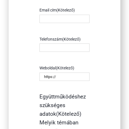
Email cím
(Kötelező)
Telefonszám
(Kötelező)
Weboldal
(Kötelező)
Együttműködéshez
szükséges
adatok
(Kötelező)
Melyik témában