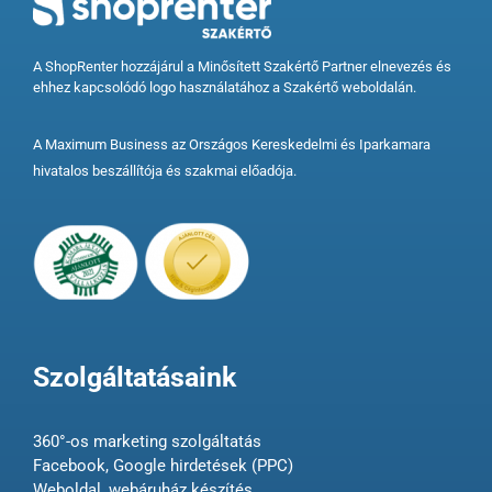
A ShopRenter hozzájárul a Minősített Szakértő Partner elnevezés és
ehhez kapcsolódó logo használatához a Szakértő weboldalán.
A Maximum Business az Országos Kereskedelmi és Iparkamara
hivatalos beszállítója és szakmai előadója.
Szolgáltatásaink
360°-os marketing szolgáltatás
Facebook, Google hirdetések (PPC)
Weboldal, webáruház készítés