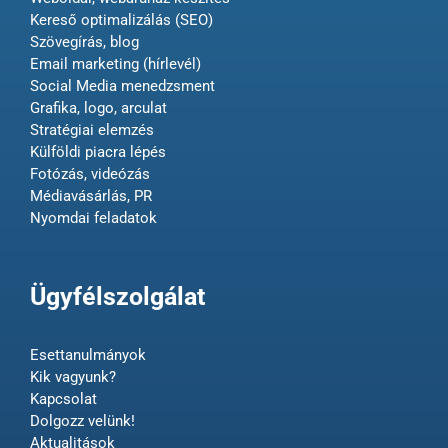
Kereső optimalizálás (SEO)
Szövegírás, blog
Email marketing (hírlevél)
Social Media menedzsment
Grafika, logo, arculat
Stratégiai elemzés
Külföldi piacra lépés
Fotózás, videózás
Médiavásárlás, PR
Nyomdai feladatok
Ügyfélszolgálat
Esettanulmányok
Kik vagyunk?
Kapcsolat
Dolgozz velünk!
Aktualitások