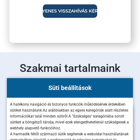
Szakmai tartalmaink
Olvass bele legújabb szakértői cikkeinkbe!
Süti beállítások
A hatékony navigáció és bizonyos funkciók működésének érdekében
sütiket használunk.Az alábbiakban az egyes kategóriák alatt részletes
információkat talál minden sütiről.A "Szükséges" kategóriába sorolt
sütiket a böngésző tárolja, mivel ezek elengedhetetlenül szükségesek a
webhely alapvető funkcióihoz.
A harmadik féltől származó sütik segítenek a weboldal használatának