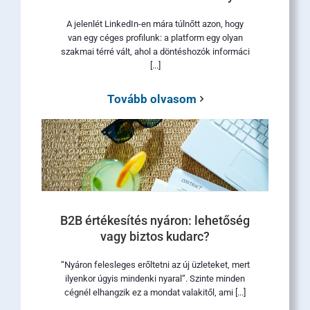
A jelenlét LinkedIn-en mára túlnőtt azon, hogy
van egy céges profilunk: a platform egy olyan
szakmai térré vált, ahol a döntéshozók informáci
[...]
Tovább olvasom
B2B értékesítés nyáron: lehetőség
vagy biztos kudarc?
“Nyáron felesleges erőltetni az új üzleteket, mert
ilyenkor úgyis mindenki nyaral”. Szinte minden
cégnél elhangzik ez a mondat valakitől, ami [...]