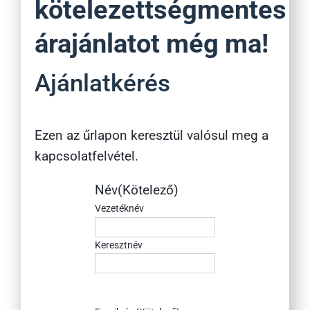
kötelezettségmentes
árajánlatot még ma!
Ajánlatkérés
Ezen az űrlapon keresztül valósul meg a
kapcsolatfelvétel.
Név
(Kötelező)
Vezetéknév
Keresztnév