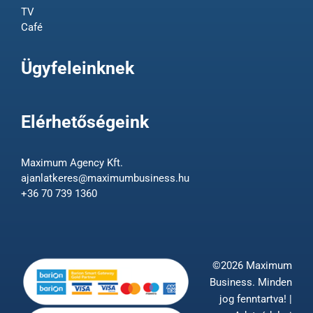
TV
Café
Ügyfeleinknek
Elérhetőségeink
Maximum Agency Kft.
ajanlatkeres@maximumbusiness.hu
+36 70 739 1360
©2026 Maximum
Business. Minden
jog fenntartva! |