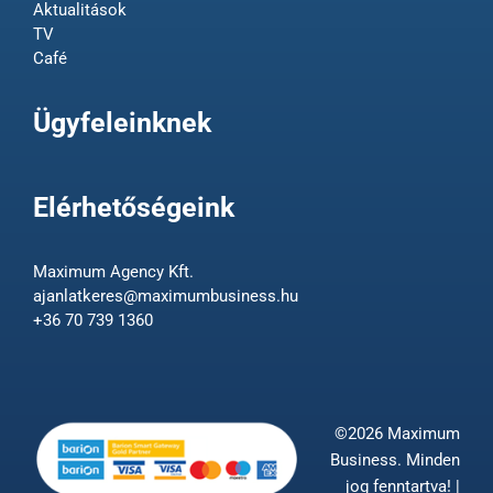
Aktualitások
TV
Café
Ügyfeleinknek
Elérhetőségeink
Maximum Agency Kft.
ajanlatkeres@maximumbusiness.hu
+36 70 739 1360
©2026 Maximum
Business. Minden
jog fenntartva! |