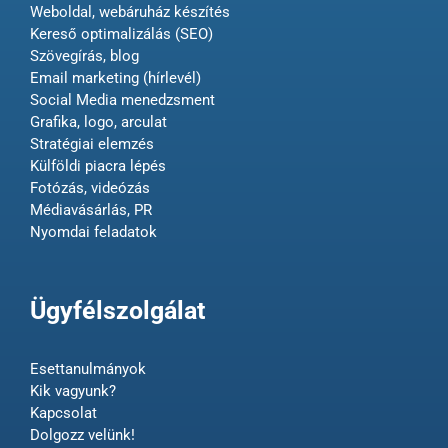
Weboldal, webáruház készítés
Kereső optimalizálás (SEO)
Szövegírás, blog
Email marketing (hírlevél)
Social Media menedzsment
Grafika, logo, arculat
Stratégiai elemzés
Külföldi piacra lépés
Fotózás, videózás
Médiavásárlás, PR
Nyomdai feladatok
Ügyfélszolgálat
Esettanulmányok
Kik vagyunk?
Kapcsolat
Dolgozz velünk!