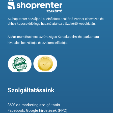
A ShopRenter hozzájárul a Minősített Szakértő Partner elnevezés és
ehhez kapcsolódó logo használatához a Szakértő weboldalán.
A Maximum Business az Országos Kereskedelmi és Iparkamara
hivatalos beszállítója és szakmai előadója.
Szolgáltatásaink
360°-os marketing szolgáltatás
Facebook, Google hirdetések (PPC)