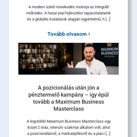
A modern üzleti növekedés motorja az integrált
működés. A hazai piacfejlesztési tapasztalataink
és a globális kutatások alapján egyértelmű, h [...]
Tovább olvasom
A pozicionálás után jön a
pénztermelő kampány – így épül
tovább a Maximum Business
Masterclass
A legutóbbi Maximum Business Masterclass egy
közel 2 órás, intenzív szakmai alkalom volt, ahol
a pozicionálásról, a márkaépítésről és a piaci [...]