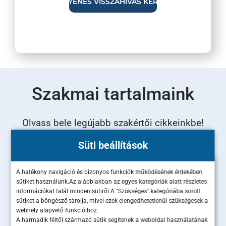
Szakmai tartalmaink
Olvass bele legújabb szakértői cikkeinkbe!
Süti beállítások
A hatékony navigáció és bizonyos funkciók működésének érdekében
sütiket használunk.Az alábbiakban az egyes kategóriák alatt részletes
információkat talál minden sütiről.A "Szükséges" kategóriába sorolt
sütiket a böngésző tárolja, mivel ezek elengedhetetlenül szükségesek a
webhely alapvető funkcióihoz.
A harmadik féltől származó sütik segítenek a weboldal használatának