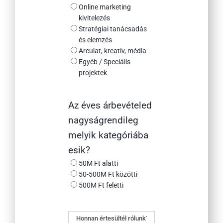
Online marketing
kivitelezés
Stratégiai tanácsadás
és elemzés
Arculat, kreatív, média
Egyéb / Speciális
projektek
Az éves árbevételed
nagyságrendileg
melyik kategóriába
esik?
50M Ft alatti
50-500M Ft közötti
500M Ft feletti
Honnan