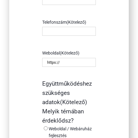
Telefonszám
(Kötelező)
Weboldal
(Kötelező)
Együttműködéshez
szükséges
adatok
(Kötelező)
Melyik témában
érdeklődsz?
Weboldal / Webáruház
fejlesztés