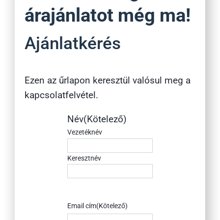
árajánlatot még ma!
Ajánlatkérés
Ezen az űrlapon keresztül valósul meg a
kapcsolatfelvétel.
Név
(Kötelező)
Vezetéknév
Keresztnév
Email cím
(Kötelező)