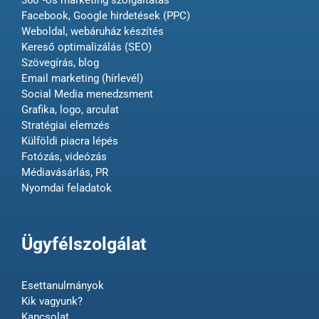
360°-os marketing szolgáltatás
Facebook, Google hirdetések (PPC)
Weboldal, webáruház készítés
Kereső optimalizálás (SEO)
Szövegírás, blog
Email marketing (hírlevél)
Social Media menedzsment
Grafika, logo, arculat
Stratégiai elemzés
Külföldi piacra lépés
Fotózás, videózás
Médiavásárlás, PR
Nyomdai feladatok
Ügyfélszolgálat
Esettanulmányok
Kik vagyunk?
Kapcsolat