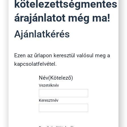
kötelezettségmentes
árajánlatot még ma!
Ajánlatkérés
Ezen az űrlapon keresztül valósul meg a
kapcsolatfelvétel.
Név
(Kötelező)
Vezetéknév
Keresztnév