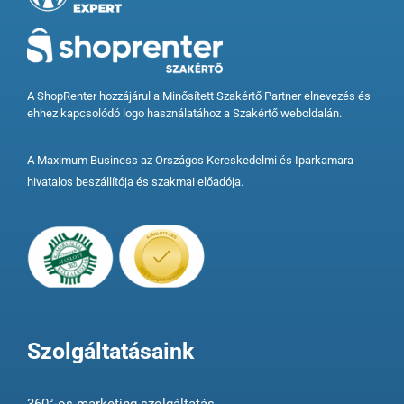
A ShopRenter hozzájárul a Minősített Szakértő Partner elnevezés és
ehhez kapcsolódó logo használatához a Szakértő weboldalán.
A Maximum Business az Országos Kereskedelmi és Iparkamara
hivatalos beszállítója és szakmai előadója.
Szolgáltatásaink