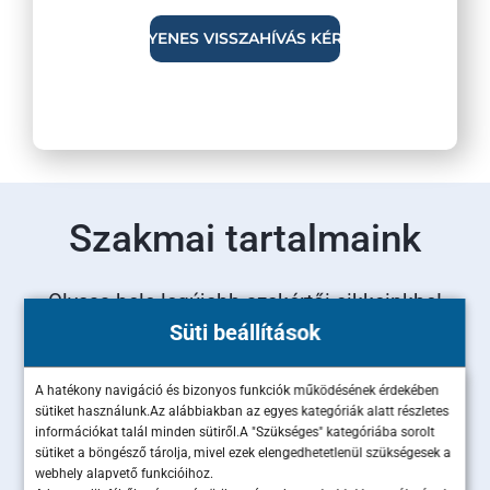
Szakmai tartalmaink
Olvass bele legújabb szakértői cikkeinkbe!
Süti beállítások
A hatékony navigáció és bizonyos funkciók működésének érdekében
sütiket használunk.Az alábbiakban az egyes kategóriák alatt részletes
információkat talál minden sütiről.A "Szükséges" kategóriába sorolt
sütiket a böngésző tárolja, mivel ezek elengedhetetlenül szükségesek a
webhely alapvető funkcióihoz.