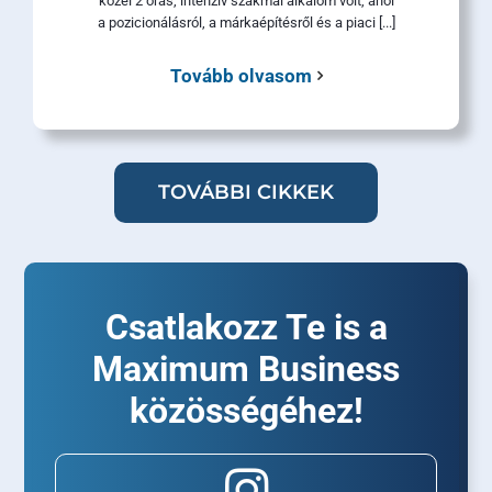
közel 2 órás, intenzív szakmai alkalom volt, ahol
a pozicionálásról, a márkaépítésről és a piaci [...]
Tovább olvasom
TOVÁBBI CIKKEK
Csatlakozz Te is a
Maximum Business
közösségéhez!