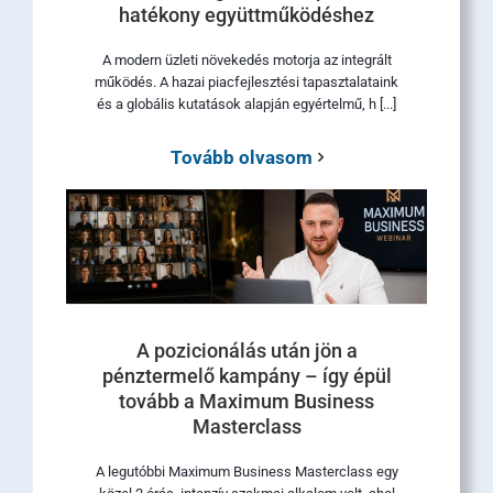
hatékony együttműködéshez
A modern üzleti növekedés motorja az integrált
működés. A hazai piacfejlesztési tapasztalataink
és a globális kutatások alapján egyértelmű, h [...]
Tovább olvasom
A pozicionálás után jön a
pénztermelő kampány – így épül
tovább a Maximum Business
Masterclass
A legutóbbi Maximum Business Masterclass egy