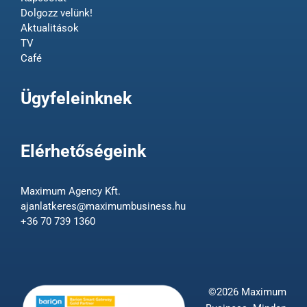
Dolgozz velünk!
Aktualitások
TV
Café
Ügyfeleinknek
Elérhetőségeink
Maximum Agency Kft.
ajanlatkeres@maximumbusiness.hu
+36 70 739 1360
©2026 Maximum