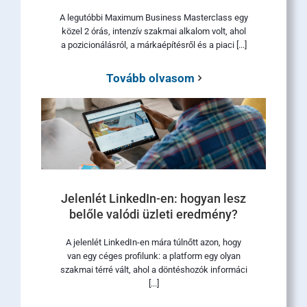
A legutóbbi Maximum Business Masterclass egy
közel 2 órás, intenzív szakmai alkalom volt, ahol
a pozicionálásról, a márkaépítésről és a piaci [...]
Tovább olvasom
Jelenlét LinkedIn-en: hogyan lesz
belőle valódi üzleti eredmény?
A jelenlét LinkedIn-en mára túlnőtt azon, hogy
van egy céges profilunk: a platform egy olyan
szakmai térré vált, ahol a döntéshozók informáci
[...]