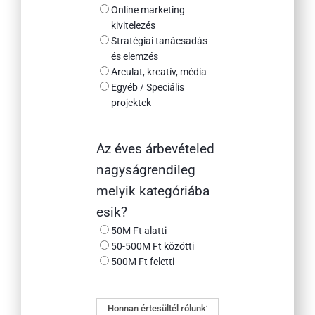
Online marketing
kivitelezés
Stratégiai tanácsadás
és elemzés
Arculat, kreatív, média
Egyéb / Speciális
projektek
Az éves árbevételed
nagyságrendileg
melyik kategóriába
esik?
50M Ft alatti
50-500M Ft közötti
500M Ft feletti
Honnan