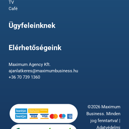
TV
Café
Ügyfeleinknek
Elérhetőségeink
Maximum Agency Kft.
ajanlatkeres@maximumbusiness.hu
+36 70 739 1360
©2026 Maximum
Business. Minden
jog fenntartva! |
Adatvédelmi