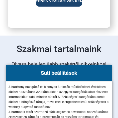
Szakmai tartalmaink
Olvass bele legújabb szakértői cikkeinkbe!
Süti beállítások
A hatékony navigáció és bizonyos funkciók működésének érdekében
sütiket használunk.Az alábbiakban az egyes kategóriák alatt részletes
információkat talál minden sütiről.A "Szükséges" kategóriába sorolt
sütiket a böngésző tárolja, mivel ezek elengedhetetlenül szükségesek a
webhely alapvető funkcióihoz.
A harmadik féltől származó sütik segítenek a weboldal használatának
elemzésében, tárolják a preferenciáit és releváns tartalmakat és