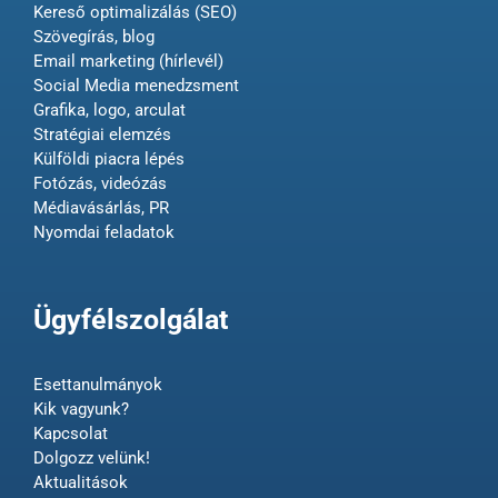
Kereső optimalizálás (SEO)
Szövegírás, blog
Email marketing (hírlevél)
Social Media menedzsment
Grafika, logo, arculat
Stratégiai elemzés
Külföldi piacra lépés
Fotózás, videózás
Médiavásárlás, PR
Nyomdai feladatok
Ügyfélszolgálat
Esettanulmányok
Kik vagyunk?
Kapcsolat
Dolgozz velünk!
Aktualitások