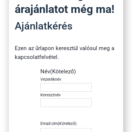
árajánlatot még ma!
Ajánlatkérés
Ezen az űrlapon keresztül valósul meg a
kapcsolatfelvétel.
Név
(Kötelező)
Vezetéknév
Keresztnév
Email cím
(Kötelező)