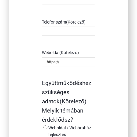
Telefonszám
(Kötelező)
Weboldal
(Kötelező)
Együttműködéshez
szükséges
adatok
(Kötelező)
Melyik témában
érdeklődsz?
Weboldal / Webáruház
fejlesztés