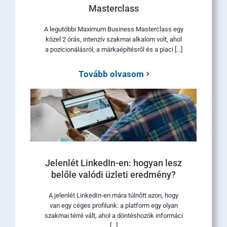
Masterclass
A legutóbbi Maximum Business Masterclass egy
közel 2 órás, intenzív szakmai alkalom volt, ahol
a pozicionálásról, a márkaépítésről és a piaci [...]
Tovább olvasom
Jelenlét LinkedIn-en: hogyan lesz
belőle valódi üzleti eredmény?
A jelenlét LinkedIn-en mára túlnőtt azon, hogy
van egy céges profilunk: a platform egy olyan
szakmai térré vált, ahol a döntéshozók informáci
[...]