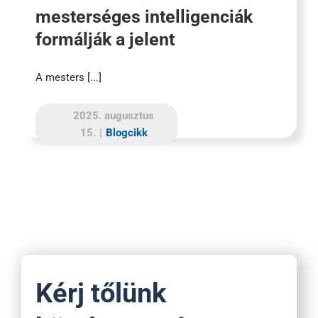
mesterséges intelligenciák
formálják a jelent
A mesters [...]
2025. augusztus
15.
|
Blogcikk
Kérj tőlünk