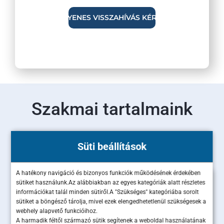
Szakmai tartalmaink
Olvass bele legújabb szakértői cikkeinkbe!
Süti beállítások
A hatékony navigáció és bizonyos funkciók működésének érdekében
sütiket használunk.Az alábbiakban az egyes kategóriák alatt részletes
információkat talál minden sütiről.A "Szükséges" kategóriába sorolt
sütiket a böngésző tárolja, mivel ezek elengedhetetlenül szükségesek a
webhely alapvető funkcióihoz.
A harmadik féltől származó sütik segítenek a weboldal használatának