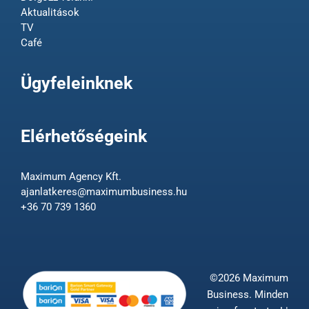
Aktualitások
TV
Café
Ügyfeleinknek
Elérhetőségeink
Maximum Agency Kft.
ajanlatkeres@maximumbusiness.hu
+36 70 739 1360
©2026 Maximum
Business. Minden