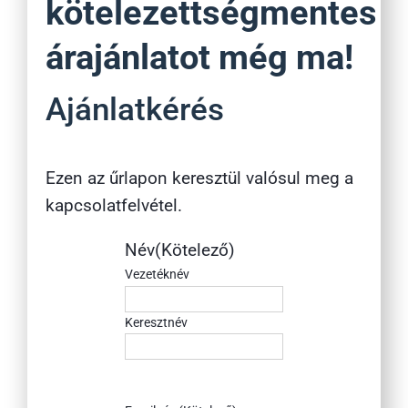
kötelezettségmentes
árajánlatot még ma!
Ajánlatkérés
Ezen az űrlapon keresztül valósul meg a
kapcsolatfelvétel.
Név
(Kötelező)
Vezetéknév
Keresztnév