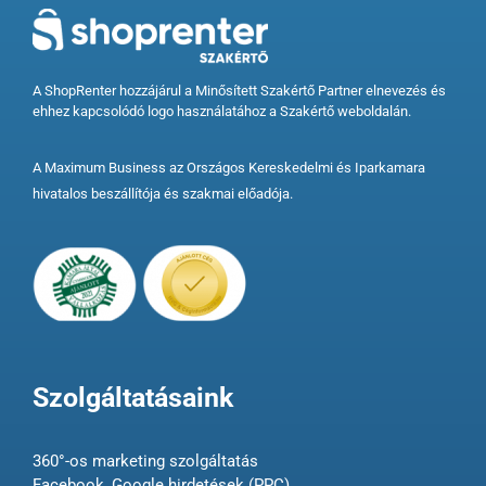
A ShopRenter hozzájárul a Minősített Szakértő Partner elnevezés és
ehhez kapcsolódó logo használatához a Szakértő weboldalán.
A Maximum Business az Országos Kereskedelmi és Iparkamara
hivatalos beszállítója és szakmai előadója.
Szolgáltatásaink
360°-os marketing szolgáltatás
Facebook, Google hirdetések (PPC)