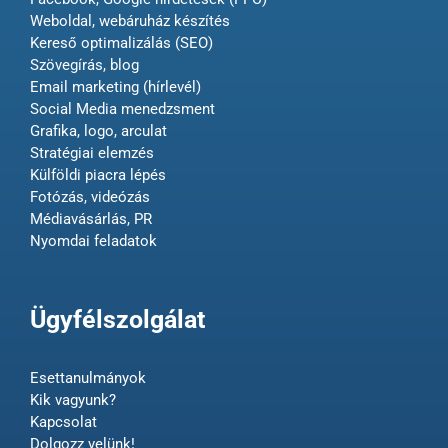
Weboldal, webáruház készítés
Kereső optimalizálás (SEO)
Szövegírás, blog
Email marketing (hírlevél)
Social Media menedzsment
Grafika, logo, arculat
Stratégiai elemzés
Külföldi piacra lépés
Fotózás, videózás
Médiavásárlás, PR
Nyomdai feladatok
Ügyfélszolgálat
Esettanulmányok
Kik vagyunk?
Kapcsolat
Dolgozz velünk!