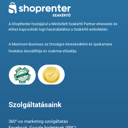
A ShopRenter hozzájárul a Minősített Szakértő Partner elnevezés és
ehhez kapcsolódó logo használatához a Szakértő weboldalán.
A Maximum Business az Országos Kereskedelmi és Iparkamara
hivatalos beszállítója és szakmai előadója.
Szolgáltatásaink
360°-os marketing szolgáltatás
Facebook, Google hirdetések (PPC)