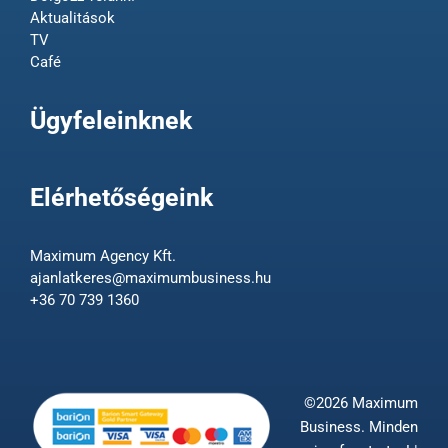
Aktualitások
TV
Café
Ügyfeleinknek
Elérhetőségeink
Maximum Agency Kft.
ajanlatkeres@maximumbusiness.hu
+36 70 739 1360
©2026 Maximum
Business. Minden