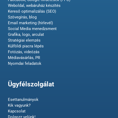
Weboldal, webáruház készítés
Kereső optimalizálás (SEO)
Szövegírás, blog
Email marketing (hírlevél)
Social Media menedzsment
Grafika, logo, arculat
Stratégiai elemzés
Külföldi piacra lépés
Fotózás, videózás
Médiavásárlás, PR
Nyomdai feladatok
Ügyfélszolgálat
Esettanulmányok
Kik vagyunk?
Kapcsolat
Dolgozz velünk!