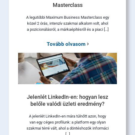
Masterclass
A legutóbbi Maximum Business Masterclass egy
közel 2 órás, intenzív szakmai alkalom volt, ahol
a pozicionálásról, a márkaépítésről és a piaci [...]
Tovább olvasom
Jelenlét LinkedIn-en: hogyan lesz
belőle valódi üzleti eredmény?
A jelenlét LinkedIn-en mára túlnőtt azon, hogy
van egy céges profilunk: a platform egy olyan
szakmai térré vált, ahol a döntéshozók informáci
[...]