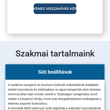
Szakmai tartalmaink
Olvass bele legújabb szakértői cikkeinkbe!
Süti beállítások
A hatékony navigáció és bizonyos funkciók működésének érdekében
sütiket használunk.Az alábbiakban az egyes kategóriák alatt részletes
információkat talál minden sütiről.A "Szükséges" kategóriába sorolt
sütiket a böngésző tárolja, mivel ezek elengedhetetlenül szükségesek a
webhely alapvető funkcióihoz.
A harmadik féltől származó sütik segítenek a weboldal használatának