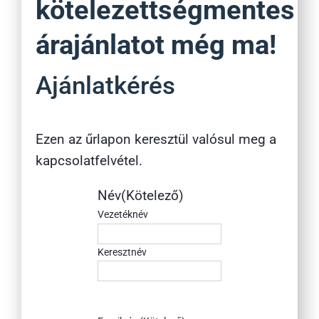
kötelezettségmentes
árajánlatot még ma!
Ajánlatkérés
Ezen az űrlapon keresztül valósul meg a
kapcsolatfelvétel.
Név
(Kötelező)
Vezetéknév
Keresztnév