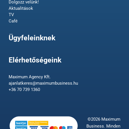
Dolgozz velünk!
Aktualitások
TV
Café
Ügyfeleinknek
Elérhetőségeink
Maximum Agency Kft.
ajanlatkeres@maximumbusiness.hu
+36 70 739 1360
©2026 Maximum
Business. Minden