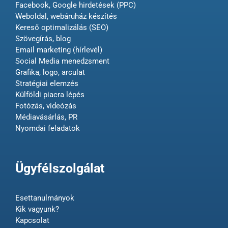
Facebook, Google hirdetések (PPC)
Weboldal, webáruház készítés
Kereső optimalizálás (SEO)
Szövegírás, blog
Email marketing (hírlevél)
Social Media menedzsment
Grafika, logo, arculat
Stratégiai elemzés
Külföldi piacra lépés
Fotózás, videózás
Médiavásárlás, PR
Nyomdai feladatok
Ügyfélszolgálat
Esettanulmányok
Kik vagyunk?
Kapcsolat