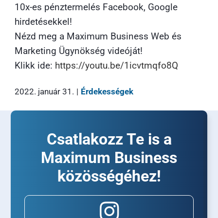
10x-es pénztermelés Facebook, Google
hirdetésekkel!
Nézd meg a Maximum Business Web és
Marketing Ügynökség videóját!
Klikk ide:
https://youtu.be/1icvtmqfo8Q
2022. január 31.
|
Érdekességek
Csatlakozz Te is a
Maximum Business
közösségéhez!