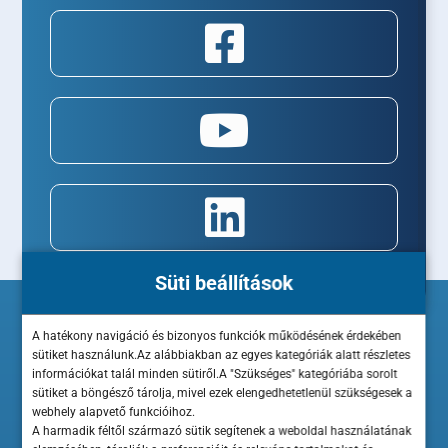
Süti beállítások
A hatékony navigáció és bizonyos funkciók működésének érdekében
sütiket használunk.Az alábbiakban az egyes kategóriák alatt részletes
információkat talál minden sütiről.A "Szükséges" kategóriába sorolt
sütiket a böngésző tárolja, mivel ezek elengedhetetlenül szükségesek a
webhely alapvető funkcióihoz.
A harmadik féltől származó sütik segítenek a weboldal használatának