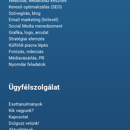
Weboldal, webáruház készítés
Kereső optimalizálás (SEO)
Szövegírás, blog
Email marketing (hírlevél)
Social Media menedzsment
Grafika, logo, arculat
Stratégiai elemzés
Külföldi piacra lépés
Fotózás, videózás
Médiavásárlás, PR
Nyomdai feladatok
Ügyfélszolgálat
Esettanulmányok
Kik vagyunk?
Kapcsolat
Dolgozz velünk!
Aktualitások