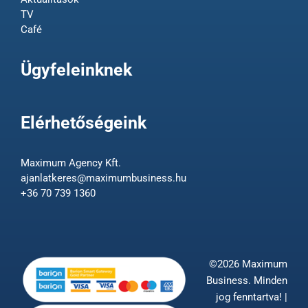
TV
Café
Ügyfeleinknek
Elérhetőségeink
Maximum Agency Kft.
ajanlatkeres@maximumbusiness.hu
+36 70 739 1360
©2026 Maximum
Business. Minden
jog fenntartva! |