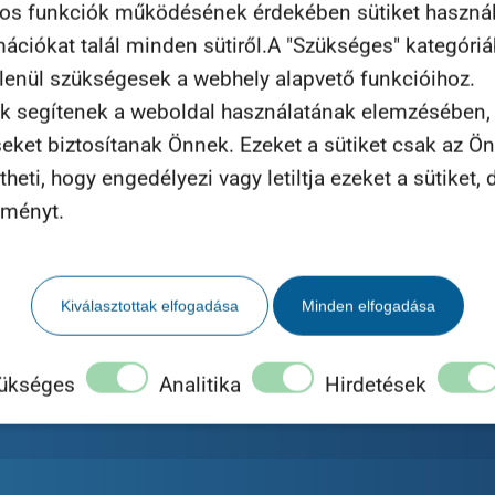
yos funkciók működésének érdekében sütiket haszná
 pénzt tudnál keresni a kihasz
rmációkat talál minden sütiről.A "Szükséges" kategóri
tlenül szükségesek a webhely alapvető funkcióihoz.
ámoljuk – személyre sz
k segítenek a weboldal használatának elemzésében, t
seket biztosítanak Önnek. Ezeket a sütiket csak az Ö
eti, hogy engedélyezi vagy letiltja ezeket a sütiket, d
lményt.
Tovább a konzultációs
kérdőívre!
Kiválasztottak elfogadása
Minden elfogadása
A kitöltés semmilyen kötelezettséggel nem jár.
ükséges
Analitika
Hirdetések