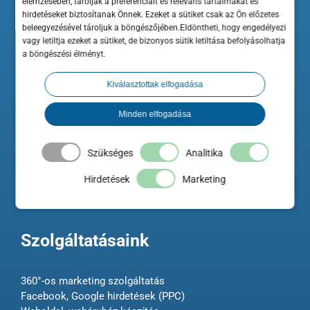
elemzésében, tárolják a preferenciáit és releváns tartalmakat és
hirdetéseket biztosítanak Önnek. Ezeket a sütiket csak az Ön előzetes
beleegyezésével tároljuk a böngészőjében.Eldöntheti, hogy engedélyezi
vagy letiltja ezeket a sütiket, de bizonyos sütik letiltása befolyásolhatja
A ShopRenter hozzájárul a Minősített Szakértő Partner elnevezés és
a böngészési élményt.
ehhez kapcsolódó logo használatához a Szakértő weboldalán.
Kiválasztottak elfogadása
A Maximum Business az Országos Kereskedelmi és Iparkamara
hivatalos beszállítója és szakmai előadója.
Minden elfogadása
Szükséges
Analitika
Hirdetések
Marketing
Szolgáltatásaink
360°-os marketing szolgáltatás
Facebook, Google hirdetések (PPC)