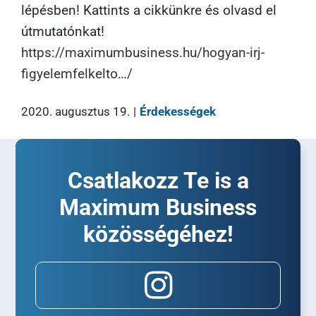
lépésben! Kattints a cikkünkre és olvasd el
útmutatónkat!
https://maximumbusiness.hu/hogyan-irj-
figyelemfelkelto…/
2020. augusztus 19.
|
Érdekességek
Csatlakozz Te is a
Maximum Business
közösségéhez!