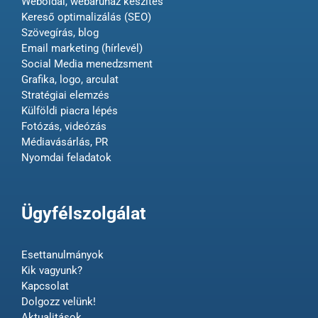
Weboldal, webáruház készítés
Kereső optimalizálás (SEO)
Szövegírás, blog
Email marketing (hírlevél)
Social Media menedzsment
Grafika, logo, arculat
Stratégiai elemzés
Külföldi piacra lépés
Fotózás, videózás
Médiavásárlás, PR
Nyomdai feladatok
Ügyfélszolgálat
Esettanulmányok
Kik vagyunk?
Kapcsolat
Dolgozz velünk!
Aktualitások