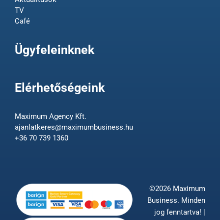
TV
Café
Ügyfeleinknek
Elérhetőségeink
Maximum Agency Kft.
ajanlatkeres@maximumbusiness.hu
+36 70 739 1360
©2026 Maximum
Business. Minden
jog fenntartva! |