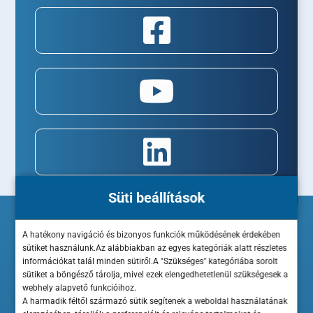
Süti beállítások
A hatékony navigáció és bizonyos funkciók működésének érdekében
sütiket használunk.Az alábbiakban az egyes kategóriák alatt részletes
információkat talál minden sütiről.A "Szükséges" kategóriába sorolt
sütiket a böngésző tárolja, mivel ezek elengedhetetlenül szükségesek a
webhely alapvető funkcióihoz.
A harmadik féltől származó sütik segítenek a weboldal használatának