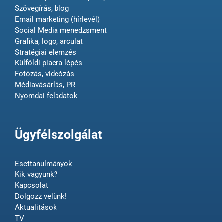
Szövegírás, blog
Email marketing (hírlevél)
Social Media menedzsment
Grafika, logo, arculat
Stratégiai elemzés
Külföldi piacra lépés
Fotózás, videózás
Médiavásárlás, PR
Nyomdai feladatok
Ügyfélszolgálat
Esettanulmányok
Kik vagyunk?
Kapcsolat
Dolgozz velünk!
Aktualitások
TV