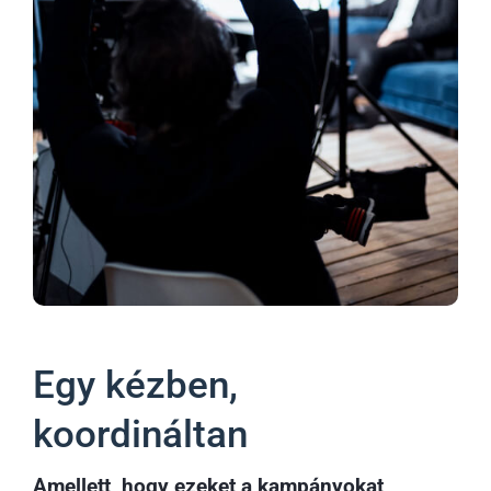
Egy kézben,
koordináltan
Amellett, hogy ezeket a kampányokat