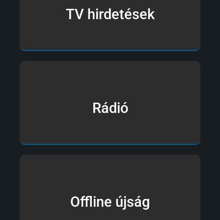
TV hirdetések
Rádió
Offline újság