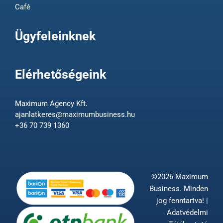
Café
Ügyfeleinknek
Elérhetőségeink
Maximum Agency Kft.
ajanlatkeres@maximumbusiness.hu
+36 70 739 1360
©2026 Maximum
Business. Minden
jog fenntartva! |
Adatvédelmi