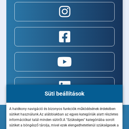
Süti beállítások
A hatékony navigáció és bizonyos funkciók működésének érdekében
sütiket használunk.Az alábbiakban az egyes kategóriák alatt részletes
információkat talál minden sütiről.A "Szükséges" kategóriába sorolt
sütiket a böngésző tárolja, mivel ezek elengedhetetlenül szükségesek a