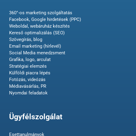
360°-os marketing szolgáltatás
Facebook, Google hirdetések (PPC)
Weboldal, webáruház készítés
Kereső optimalizálás (SEO)
Szövegírás, blog
Email marketing (hírlevél)
Social Media menedzsment
Grafika, logo, arculat
Stratégiai elemzés
Külföldi piacra lépés
Fotózás, videózás
Médiavásárlás, PR
Nyomdai feladatok
Ügyfélszolgálat
Esettanulmányok