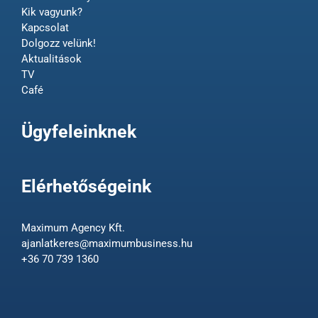
Kik vagyunk?
Kapcsolat
Dolgozz velünk!
Aktualitások
TV
Café
Ügyfeleinknek
Elérhetőségeink
Maximum Agency Kft.
ajanlatkeres@maximumbusiness.hu
+36 70 739 1360